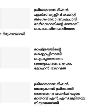
ശ്രീരാമദാസമിഷന്‍
എക്‌സിക്യൂട്ടീവ് കമ്മിറ്റി
അംഗം ഡോ.ബ്രഹ്മചാരി
ഭാര്‍ഗവറാമിന്റെ മാതാവ്
കെ.കെ.മീനാക്ഷിയമ്മ
നിര്യാതയായി
രാഷ്ട്രത്തിന്റെ
കെട്ടുറപ്പിനായി
ഐക്യത്തോടെ
ഒത്തുചേരണം: ഡോ.
മോഹന്‍ ഭാഗവത്
ശ്രീരാമദാസമിഷന്‍
അധ്യക്ഷന്‍ ശ്രീശക്തി
ശാന്താനന്ദ മഹര്‍ഷിയുടെ
മാതാവ് എന്‍.എസ്.ലളിതമ്മ
നിര്യാതയായി