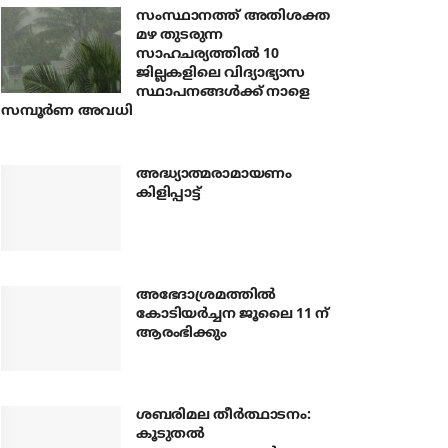
സംസ്ഥാനത്ത് അതിശക്ത
മഴ തുടരുന്ന
സാഹചര്യത്തിൽ 10
ജില്ലകളിലെ വിദ്യാഭ്യാസ
സ്ഥാപനങ്ങൾക്ക് നാളെ
സമ്പൂർണ അവധി
അദ്ധ്യാത്മരാമായണം
കിളിപ്പാട്ട്
അഭേദാശ്രമത്തില്‍
കോടിയര്‍ച്ചന ജൂലൈ 11 ന്
ആരംഭിക്കും
ശബരിമല തീര്‍ത്ഥാടനം:
കൂടുതല്‍