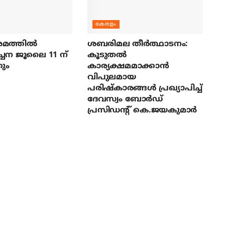
കേരളം
മത്തില്‍
ശബരിമല തീര്‍ത്ഥാടനം:
ച്ചന ജൂലൈ 11 ന്
കൂടുതല്‍
ും
കാര്യക്ഷമമാക്കാന്‍
വിപുലമായ
പരിഷ്‌കാരങ്ങള്‍ പ്രഖ്യാപിച്ച്
ദേവസ്വം ബോര്‍ഡ്
പ്രസിഡന്റ് കെ.ജയകുമാര്‍