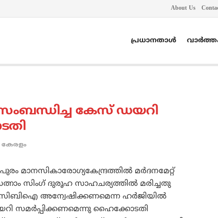
About Us
Conta
പ്രധാനതാൾ
വാർത്
 സംബന്ധിച്ച കേസ് ഡയറി
ോടതി
കേരളം
ുരം മാനസികാരോഗ്യകേന്ദ്രത്തില്‍ മര്‍ദനമേറ്റ്
ത്നാം സിംഗ് ദുരൂഹ സാഹചര്യത്തില്‍ മരിച്ചതു
 സിബിഐ അന്വേഷിക്കണമെന്ന ഹര്‍ജിയില്‍
ി സമര്‍പ്പിക്കണമെന്നു ഹൈക്കോടതി