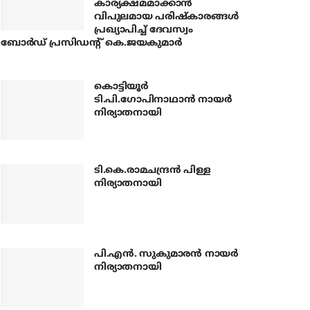
കാര്യക്ഷമമാക്കാന്‍
വിപുലമായ പരിഷ്‌കാരങ്ങള്‍
പ്രഖ്യാപിച്ച് ദേവസ്വം
ബോര്‍ഡ് പ്രസിഡന്റ് കെ.ജയകുമാര്‍
കൊട്ടിയൂര്‍
ടി.പി.ഗോപിനാഥാന്‍ നായര്‍
നിര്യാതനായി
ടി.കെ.രാമചന്ദ്രന്‍ പിള്ള
നിര്യാതനായി
പി.എന്‍. സുകുമാരന്‍ നായര്‍
നിര്യാതനായി