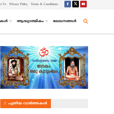
ct Us
Privacy Policy
Terms & Conditions
തകൾ
ആദ്ധ്യാത്മികം
ലേഖനങ്ങള്‍
പുതിയ വാർത്തകൾ