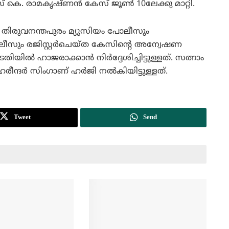
്റീസ് കെ. രാമകൃഷ്ണന്‍ കേസ് ജൂണ്‍ 10ലേക്കു മാറ്റി.
 തിരുവനന്തപുരം മ്യൂസിയം പോലീസും
ലീസും രജിസ്റ്റര്‍ചെയ്ത കേസിന്റെ അന്വേഷണ
്‍ ഹാജരാക്കാന്‍ നിര്‍ദ്ദേശിച്ചിട്ടുള്ളത്. സത്നാം
ീന്ദര്‍ സിംഗാണ് ഹര്‍ജി നല്‍കിയിട്ടുള്ളത്.
Tweet
Send