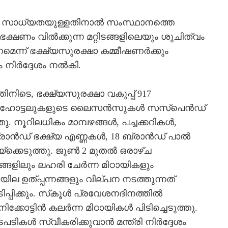
്‍ സാധ്യതയുള്ളതിനാല്‍ സംസ്ഥാനത്തെ
ക്ഷണം വില്‍ക്കുന്ന മറ്റിടങ്ങളിലെയും ശുചിത്വം
ന്ന് ഭക്ഷ്യസുരക്ഷാ കമ്മീഷണര്‍ക്കും
ിര്‍ദ്ദേശം നല്‍കി.
നിടെ, ഭക്ഷ്യസുരക്ഷാ വകുപ്പ് 917
27 ഹോട്ടലുകളുടെ ലൈസന്‍സുകള്‍ സസ്‌പെന്‍ഡ്
നൂറിലധികം മാമ്പഴങ്ങള്‍, പച്ചക്കറികള്‍,
ന്‍ഡ് ഭക്ഷ്യ എണ്ണകള്‍, 18 ബ്രാന്‍ഡ് പാല്‍
്കെടുത്തു. ജൂണ്‍ 2 മുതല്‍ ഒരാഴ്ച
ങളിലും ലഹരി ചേര്‍ന്ന മിഠായികളും
കയില ഉത്പ്പന്നങ്ങളും വില്പന നടത്തുന്നത്
ിക്കും. സ്‌കൂള്‍ പ്രവേശനദിനത്തില്‍
ട്ടിന്‍ കലര്‍ന്ന മിഠായികള്‍ പിടിച്ചെടുത്തു.
ടികള്‍ സ്വീകരിക്കുവാന്‍ മന്ത്രി നിര്‍ദ്ദേശം