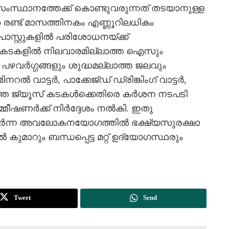
‍ സംസ്ഥാനത്തേക്ക് കൊണ്ടുവരുന്നത് തടയാനുള്ള
്ഞ രണ്ട് മാസത്തിനകം എണ്ണൂറിലധികം
പോസ്റ്റുകളില്‍ പരിശോധനയ്ക്ക്
 കടകളില്‍ നിലവാരമില്ലാത്ത ഐസും
്‍ഗ്ഗങ്ങളും ശുദ്ധമല്ലാത്ത ജലവും
‍ വാട്ടര്‍, പാക്കേജ്ഡ് ഡ്രിങ്കിംഗ് വാട്ടര്‍,
ത്ത ജ്യൂസ് കടകള്‍ക്കെതിരെ കര്‍ശന നടപടി
മീഷണര്‍ക്ക് നിര്‍ദ്ദേശം നല്‍കി. ഇതു
ച്ചേര്‍ന്ന അവലോകനയോഗത്തില്‍ ഭക്ഷ്യസുരക്ഷാ
ുമാറും ബന്ധപ്പെട്ട മറ്റ് ഉദ്യോഗസ്ഥരും
Tweet
Send