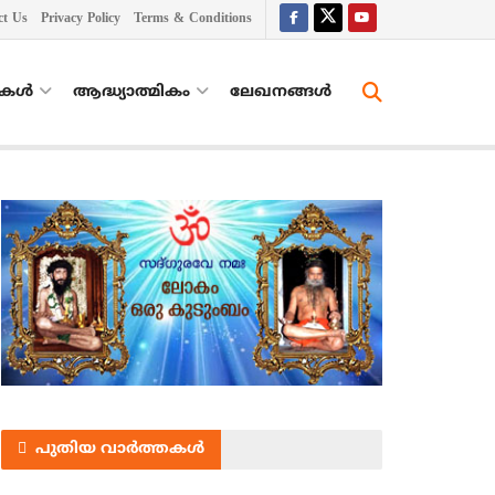
ct Us
Privacy Policy
Terms & Conditions
തകൾ
ആദ്ധ്യാത്മികം
ലേഖനങ്ങള്‍
പുതിയ വാർത്തകൾ