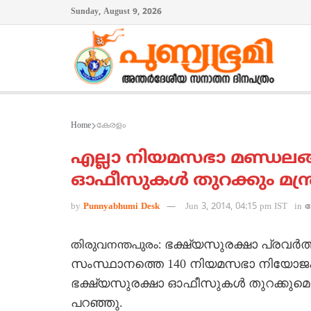
Sunday, August 9, 2026
Home
കേരളം
എല്ലാ നിയമസഭാ മണ്ഡലങ്ങ
ഓഫീസുകള്‍ തുറക്കും മന്ത
by
Punnyabhumi Desk
Jun 3, 2014, 04:15 pm IST
in
ഭക്ഷ്യസുരക്ഷാ പ്രവര്‍ത
തിരുവനന്തപുരം:
സംസ്ഥാനത്തെ 140 നിയമസഭാ നിയോജകമണ
ഭക്ഷ്യസുരക്ഷാ ഓഫീസുകള്‍ തുറക്കുമെന
പറഞ്ഞു.