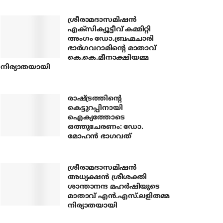
ശ്രീരാമദാസമിഷന്‍
എക്‌സിക്യൂട്ടീവ് കമ്മിറ്റി
അംഗം ഡോ.ബ്രഹ്മചാരി
ഭാര്‍ഗവറാമിന്റെ മാതാവ്
കെ.കെ.മീനാക്ഷിയമ്മ
നിര്യാതയായി
രാഷ്ട്രത്തിന്റെ
കെട്ടുറപ്പിനായി
ഐക്യത്തോടെ
ഒത്തുചേരണം: ഡോ.
മോഹന്‍ ഭാഗവത്
ശ്രീരാമദാസമിഷന്‍
അധ്യക്ഷന്‍ ശ്രീശക്തി
ശാന്താനന്ദ മഹര്‍ഷിയുടെ
മാതാവ് എന്‍.എസ്.ലളിതമ്മ
നിര്യാതയായി