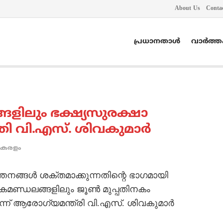
About Us
Conta
പ്രധാനതാൾ
വാർത്
ളിലും ഭക്ഷ്യസുരക്ഷാ
്രി വി.എസ്. ശിവകുമാര്‍
കേരളം
്തനങ്ങള്‍ ശക്തമാക്കുന്നതിന്റെ ഭാഗമായി
്ഡലങ്ങളിലും ജൂണ്‍ മുപ്പതിനകം
്ന് ആരോഗ്യമന്ത്രി വി.എസ്. ശിവകുമാര്‍