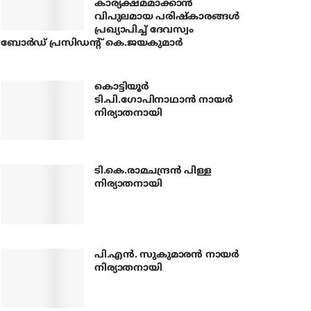
കാര്യക്ഷമമാക്കാന്‍
വിപുലമായ പരിഷ്‌കാരങ്ങള്‍
പ്രഖ്യാപിച്ച് ദേവസ്വം
ബോര്‍ഡ് പ്രസിഡന്റ് കെ.ജയകുമാര്‍
കൊട്ടിയൂര്‍
ടി.പി.ഗോപിനാഥാന്‍ നായര്‍
നിര്യാതനായി
ടി.കെ.രാമചന്ദ്രന്‍ പിള്ള
നിര്യാതനായി
പി.എന്‍. സുകുമാരന്‍ നായര്‍
നിര്യാതനായി