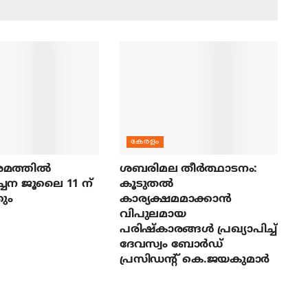
കേരളം
മത്തില്‍
ശബരിമല തീര്‍ത്ഥാടനം:
ച്ചന ജൂലൈ 11 ന്
കൂടുതല്‍
ും
കാര്യക്ഷമമാക്കാന്‍
വിപുലമായ
പരിഷ്‌കാരങ്ങള്‍ പ്രഖ്യാപിച്ച്
ദേവസ്വം ബോര്‍ഡ്
പ്രസിഡന്റ് കെ.ജയകുമാര്‍