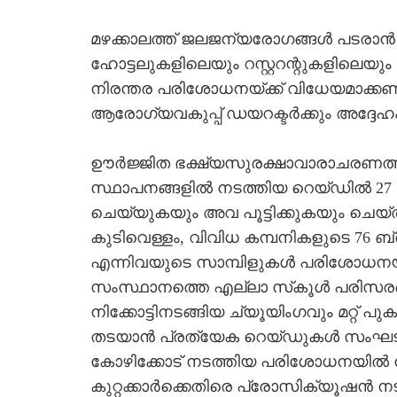
മഴക്കാലത്ത് ജലജന്യരോഗങ്ങള്‍ പടരാന
ഹോട്ടലുകളിലെയും റസ്റ്ററന്റുകളിലെയും ഭ
നിരന്തര പരിശോധനയ്ക്ക് വിധേയമാക്കണമെ
ആരോഗ്യവകുപ്പ് ഡയറക്ടര്‍ക്കും അദ്ദേഹം ന
ഊര്‍ജ്ജിത ഭക്ഷ്യസുരക്ഷാവാരാചരണത്തി
സ്ഥാപനങ്ങളില്‍ നടത്തിയ റെയ്ഡില്‍ 
ചെയ്യുകയും അവ പൂട്ടിക്കുകയും ചെയ്തു. 
കുടിവെള്ളം, വിവിധ കമ്പനികളുടെ 76 ബ്രാ
എന്നിവയുടെ സാമ്പിളുകള്‍ പരിശോധനയ്‌ക
സംസ്ഥാനത്തെ എല്ലാ സ്‌കൂള്‍ പരിസരങ്
നിക്കോട്ടിനടങ്ങിയ ച്യൂയിംഗവും മറ്റ് പു
തടയാന്‍ പ്രത്യേക റെയ്ഡുകള്‍ സംഘടിപ്പ
കോഴിക്കോട് നടത്തിയ പരിശോധനയില്‍ നിക്കോ
കുറ്റക്കാര്‍ക്കെതിരെ പ്രോസിക്യൂഷന്‍ നടപ