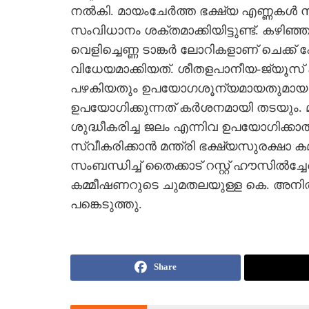
നല്‍കി. മായംചേര്‍ത്ത ഭക്ഷ്യ എണ്ണകള്
സംവിധാനം ശക്തമാക്കിയിട്ടുണ്ട്. കഴിഞ
വെളിച്ചെണ്ണ ടാങ്കര്‍ ലോറികളാണ് ചെക്ക് 
വിധേയമാക്കിയത്. ശീതളപാനീയ-ജ്യൂസ്
പഴകിയതും ഉപയോഗശൂന്യമായതുമായ പഴവര
ഉപയോഗിക്കുന്നത് കര്‍ശനമായി തടയും. മിനറല്
ശുദ്ധീകരിച്ച ജലം എന്നിവ ഉപയോഗിക്കാ
സ്വീകരിക്കാന്‍ മന്ത്രി ഭക്ഷ്യസുരക്ഷാ കമ്
സംബന്ധിച്ച് തൈക്കാട് റസ്റ്റ് ഹൗസില്‍
കമ്മീഷണറുടെ ചുമതലയുള്ള കെ. അനില്‍ ക
പങ്കെടുത്തു.
Share