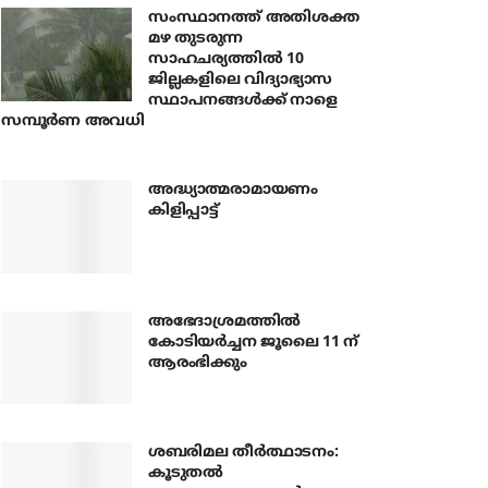
സംസ്ഥാനത്ത് അതിശക്ത
മഴ തുടരുന്ന
സാഹചര്യത്തിൽ 10
ജില്ലകളിലെ വിദ്യാഭ്യാസ
സ്ഥാപനങ്ങൾക്ക് നാളെ
സമ്പൂർണ അവധി
അദ്ധ്യാത്മരാമായണം
കിളിപ്പാട്ട്
അഭേദാശ്രമത്തില്‍
കോടിയര്‍ച്ചന ജൂലൈ 11 ന്
ആരംഭിക്കും
ശബരിമല തീര്‍ത്ഥാടനം:
കൂടുതല്‍