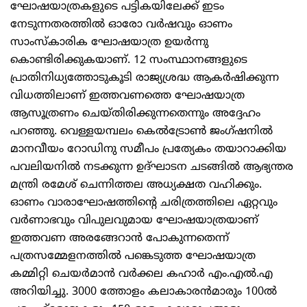
ഘോഷയാത്രകളുടെ പട്ടികയിലേക്ക്‌ ഇടം
നേടുന്നതരത്തില്‍ ഓരോ വര്‍ഷവും ഓണം
സാംസ്‌കാരിക ഘോഷയാത്ര ഉയര്‍ന്നു
കൊണ്ടിരിക്കുകയാണ്‌. 12 സംസ്ഥാനങ്ങളുടെ
പ്രാതിനിധ്യത്തോടുകൂടി രാജ്യശ്രദ്ധ ആകര്‍ഷിക്കുന്ന
വിധത്തിലാണ്‌ ഇത്തവണത്തെ ഘോഷയാത്ര
ആസൂത്രണം ചെയ്‌തിരിക്കുന്നതെന്നും അദ്ദേഹം
പറഞ്ഞു. വെള്ളയമ്പലം കെല്‍ട്രോണ്‍ ജംഗ്‌ഷനില്‍
മാനവീയം റോഡിനു സമീപം പ്രത്യേകം തയാറാക്കിയ
പവലിയനില്‍ നടക്കുന്ന ഉദ്‌ഘാടന ചടങ്ങില്‍ ആഭ്യന്തര
മന്ത്രി രമേശ്‌ ചെന്നിത്തല അധ്യക്ഷത വഹിക്കും.
ഓണം വാരാഘോഷത്തിന്റെ ചരിത്രത്തിലെ ഏറ്റവും
വര്‍ണാഭവും വിപുലവുമായ ഘോഷയാത്രയാണ്‌
ഇത്തവണ അരങ്ങേറാന്‍ പോകുന്നതെന്ന്‌
പത്രസമ്മേളനത്തില്‍ പങ്കെടുത്ത ഘോഷയാത്ര
കമ്മിറ്റി ചെയര്‍മാന്‍ വര്‍ക്കല കഹാര്‍ എം.എല്‍.എ
അറിയിച്ചു. 3000 ത്തോളം കലാകാരന്‍മാരും 100ല്‍