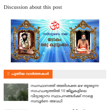
Discussion about this post
പുതിയ വാർത്തകൾ
സംസ്ഥാനത്ത് അതിശക്ത മഴ തുടരുന്ന
സാഹചര്യത്തിൽ 10 ജില്ലകളിലെ
വിദ്യാഭ്യാസ സ്ഥാപനങ്ങൾക്ക് നാളെ
സമ്പൂർണ അവധി