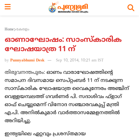
Home
കേരളം
ഓണാഘോഷം: സാംസ്‌കാരിക
ഘോഷയാത്ര 11 ന്‌
by
Punnyabhumi Desk
Sep 10, 2014, 10:21 am IST
തിരുവനന്തപുരം:
ഓണം വാരാഘോഷത്തിന്റെ
സമാപന ദിവസമായ സെപ്‌റ്റംബര്‍ 11 ന്‌ നടക്കുന്ന
സാസ്‌കാരിക ഘോഷയാത്ര വൈകുന്നേരം അഞ്ചിന്‌
വെള്ളയമ്പലത്ത്‌ ഗവര്‍ണര്‍ പി. സദാശിവം ഫ്‌ളാഗ്‌
ഓഫ്‌ ചെയ്യുമെന്ന്‌ വിനോദ സഞ്ചാരവകുപ്പ്‌ മന്ത്രി
എ.പി. അനില്‍കുമാര്‍ വാര്‍ത്താസമ്മേളനത്തില്‍
അറിയിച്ചു.
ഇന്ത്യയിലെ ഏറ്റവും പ്രശസ്‌തമായ