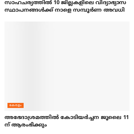
സാഹചര്യത്തിൽ 10 ജില്ലകളിലെ വിദ്യാഭ്യാസ
സ്ഥാപനങ്ങൾക്ക് നാളെ സമ്പൂർണ അവധി
കേരളം
അഭേദാശ്രമത്തില്‍ കോടിയര്‍ച്ചന ജൂലൈ 11
ന് ആരംഭിക്കും