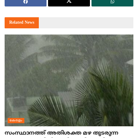
Related
News
കേരളം
സംസ്ഥാനത്ത് അതിശക്ത മഴ തുടരുന്ന