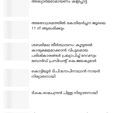
അദ്ധ്യാത്മരാമായണം കിളിപ്പാട്ട്
അഭേദാശ്രമത്തില്‍ കോടിയര്‍ച്ചന ജൂലൈ
11 ന് ആരംഭിക്കും
ശബരിമല തീര്‍ത്ഥാടനം: കൂടുതല്‍
കാര്യക്ഷമമാക്കാന്‍ വിപുലമായ
പരിഷ്‌കാരങ്ങള്‍ പ്രഖ്യാപിച്ച് ദേവസ്വം
ബോര്‍ഡ് പ്രസിഡന്റ് കെ.ജയകുമാര്‍
കൊട്ടിയൂര്‍ ടി.പി.ഗോപിനാഥാന്‍ നായര്‍
നിര്യാതനായി
ടി.കെ.രാമചന്ദ്രന്‍ പിള്ള നിര്യാതനായി