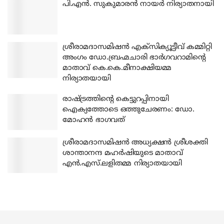
പി.എന്‍. സുകുമാരന്‍ നായര്‍ നിര്യാതനായി
ശ്രീരാമദാസമിഷന്‍ എക്‌സിക്യൂട്ടീവ് കമ്മിറ്റി
അംഗം ഡോ.ബ്രഹ്മചാരി ഭാര്‍ഗവറാമിന്റെ
മാതാവ് കെ.കെ.മീനാക്ഷിയമ്മ
നിര്യാതയായി
രാഷ്ട്രത്തിന്റെ കെട്ടുറപ്പിനായി
ഐക്യത്തോടെ ഒത്തുചേരണം: ഡോ.
മോഹന്‍ ഭാഗവത്
ശ്രീരാമദാസമിഷന്‍ അധ്യക്ഷന്‍ ശ്രീശക്തി
ശാന്താനന്ദ മഹര്‍ഷിയുടെ മാതാവ്
എന്‍.എസ്.ലളിതമ്മ നിര്യാതയായി