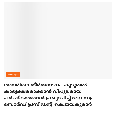
കേരളം
ശബരിമല തീര്‍ത്ഥാടനം: കൂടുതല്‍
കാര്യക്ഷമമാക്കാന്‍ വിപുലമായ
പരിഷ്‌കാരങ്ങള്‍ പ്രഖ്യാപിച്ച് ദേവസ്വം
ബോര്‍ഡ് പ്രസിഡന്റ് കെ.ജയകുമാര്‍