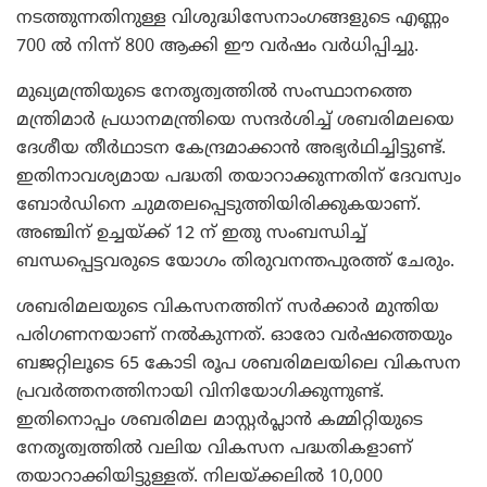
നടത്തുന്നതിനുള്ള വിശുദ്ധിസേനാംഗങ്ങളുടെ എണ്ണം
700 ല്‍ നിന്ന് 800 ആക്കി ഈ വര്‍ഷം വര്‍ധിപ്പിച്ചു.
മുഖ്യമന്ത്രിയുടെ നേതൃത്വത്തില്‍ സംസ്ഥാനത്തെ
മന്ത്രിമാര്‍ പ്രധാനമന്ത്രിയെ സന്ദര്‍ശിച്ച് ശബരിമലയെ
ദേശീയ തീര്‍ഥാടന കേന്ദ്രമാക്കാന്‍ അഭ്യര്‍ഥിച്ചിട്ടുണ്ട്.
ഇതിനാവശ്യമായ പദ്ധതി തയാറാക്കുന്നതിന് ദേവസ്വം
ബോര്‍ഡിനെ ചുമതലപ്പെടുത്തിയിരിക്കുകയാണ്.
അഞ്ചിന് ഉച്ചയ്ക്ക് 12 ന് ഇതു സംബന്ധിച്ച്
ബന്ധപ്പെട്ടവരുടെ യോഗം തിരുവനന്തപുരത്ത് ചേരും.
ശബരിമലയുടെ വികസനത്തിന് സര്‍ക്കാര്‍ മുന്തിയ
പരിഗണനയാണ് നല്‍കുന്നത്. ഓരോ വര്‍ഷത്തെയും
ബജറ്റിലൂടെ 65 കോടി രൂപ ശബരിമലയിലെ വികസന
പ്രവര്‍ത്തനത്തിനായി വിനിയോഗിക്കുന്നുണ്ട്.
ഇതിനൊപ്പം ശബരിമല മാസ്റ്റര്‍പ്ലാന്‍ കമ്മിറ്റിയുടെ
നേതൃത്വത്തില്‍ വലിയ വികസന പദ്ധതികളാണ്
തയാറാക്കിയിട്ടുള്ളത്. നിലയ്ക്കലില്‍ 10,000