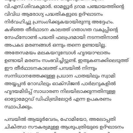
വി.എസ്.ശിവകുമാര്‍. ഓമല്ലൂര്‍ ഗ്രാമ പഞ്ചായത്തിന്റെ
വിവിധ ആരോഗ്യ പദ്ധതികളുടെ ഉദ്ഘാടനം
നിര്‍വഹിച്ചു പ്രസംഗിക്കുകയായിരുന്നു അദ്ദേഹം.
കഴിഞ്ഞ തീര്‍ഥാടന കാലത്ത് ഗതാഗത വകുപ്പിന്റെ
സേഫ്‌സോണ്‍ പദ്ധതി ഫലപ്രദമായി നടന്നതിനാല്‍
അപകട മരണങ്ങള്‍ ഒന്നും തന്നെ ഉണ്ടായില്ല.
അതേസമയം മലകയറുമ്പോള്‍ ഹൃദയാഘാതം
ഉണ്ടായി മരണം സംഭവിച്ചിട്ടുണ്ട്. ഇതുകണക്കിലെടുത്ത്
ഈ തീര്‍ഥാടനകാലത്ത് പമ്പയില്‍ നിന്നും
സന്നിധാനത്തേക്കുള്ള പ്രധാന പാതയിലും സ്വാമി
അയ്യപ്പന്‍ റോഡിലും ഓക്‌സിജന്‍ പാര്‍ലറുകളില്‍
ഹൃദയമിടിപ്പ് സാധാരണ നിലയിലാക്കുന്നതിനുള്ള
ഓട്ടോമേറ്റഡ് ഡിഫിബ്രിലേറ്റര്‍ എന്ന ഉപകരണം
സ്ഥാപിക്കും.
പമ്പയില്‍ ആയൂര്‍വേദം, ഹോമിയോ, അലോപ്പതി
ചികിത്സാ സൗകര്യമുള്ള ആശുപത്രിയുടെ ഉദ്ഘാടനം