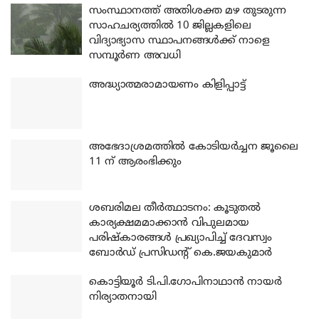
സംസ്ഥാനത്ത് അതിശക്ത മഴ തുടരുന്ന
സാഹചര്യത്തിൽ 10 ജില്ലകളിലെ
വിദ്യാഭ്യാസ സ്ഥാപനങ്ങൾക്ക് നാളെ
സമ്പൂർണ അവധി
അദ്ധ്യാത്മരാമായണം കിളിപ്പാട്ട്
അഭേദാശ്രമത്തില്‍ കോടിയര്‍ച്ചന ജൂലൈ
11 ന് ആരംഭിക്കും
ശബരിമല തീര്‍ത്ഥാടനം: കൂടുതല്‍
കാര്യക്ഷമമാക്കാന്‍ വിപുലമായ
പരിഷ്‌കാരങ്ങള്‍ പ്രഖ്യാപിച്ച് ദേവസ്വം
ബോര്‍ഡ് പ്രസിഡന്റ് കെ.ജയകുമാര്‍
കൊട്ടിയൂര്‍ ടി.പി.ഗോപിനാഥാന്‍ നായര്‍
നിര്യാതനായി