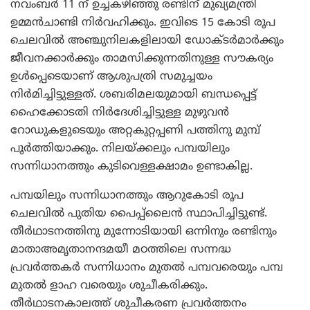
നവംബര്‍ 11 ന് ഉച്ചകഴിഞ്ഞു രണ്ടിന് മുഖ്യമന്ത്രി
ഉമ്മന്‍ചാണ്ടി നിര്‍വഹിക്കും. ഇവിടെ 15 കോടി രൂപ
ചെലവില്‍ അഞ്ചുനിലകളിലായി ഡോക്ടര്‍മാര്‍ക്കും
ജീവനക്കാര്‍ക്കും താമസിക്കുന്നതിനുള്ള സൗകര്യം
ഉള്‍പ്പെടെയാണ് ആശുപത്രി സമുച്ചയം
നിര്‍മിച്ചിട്ടുള്ളത്. ശബരിമലയുമായി ബന്ധപ്പെട്ട്
ഹൈക്കോടതി നിര്‍ദേശിച്ചിട്ടുള്ള മുഴുവന്‍
റോഡുകളുടെയും അറ്റകുറ്റപ്പണി പത്തിനു മുമ്പ്
പൂര്‍ത്തിയാക്കും. നിലയ്ക്കലും പമ്പയിലും
സന്നിധാനത്തും കുടിവെള്ളക്ഷാമം ഉണ്ടാകില്ല.
പമ്പയിലും സന്നിധാനത്തും ആറുകോടി രൂപ
ചെലവില്‍ പുതിയ പൈപ്പ്‌ലൈന്‍ സ്ഥാപിച്ചിട്ടുണ്ട്.
തീര്‍ഥാടനത്തിനു മുന്നോടിയായി ഒന്നിനും രണ്ടിനും
മാതാഅമൃതാനന്ദമയീ മഠത്തിലെ സന്നദ്ധ
പ്രവര്‍ത്തകര്‍ സന്നിധാനം മുതല്‍ പമ്പവരെയും പമ്പ
മുതല്‍ ളാഹ വരെയും ശുചീകരിക്കും.
തീര്‍ഥാടനകാലത്ത് ശുചീകരണ പ്രവര്‍ത്തനം