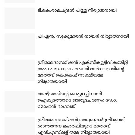
ടി.കെ.രാമചന്ദ്രന്‍ പിള്ള നിര്യാതനായി
പി.എന്‍. സുകുമാരന്‍ നായര്‍ നിര്യാതനായി
ശ്രീരാമദാസമിഷന്‍ എക്‌സിക്യൂട്ടീവ് കമ്മിറ്റി
അംഗം ഡോ.ബ്രഹ്മചാരി ഭാര്‍ഗവറാമിന്റെ
മാതാവ് കെ.കെ.മീനാക്ഷിയമ്മ
നിര്യാതയായി
രാഷ്ട്രത്തിന്റെ കെട്ടുറപ്പിനായി
ഐക്യത്തോടെ ഒത്തുചേരണം: ഡോ.
മോഹന്‍ ഭാഗവത്
ശ്രീരാമദാസമിഷന്‍ അധ്യക്ഷന്‍ ശ്രീശക്തി
ശാന്താനന്ദ മഹര്‍ഷിയുടെ മാതാവ്
എന്‍.എസ്.ലളിതമ്മ നിര്യാതയായി