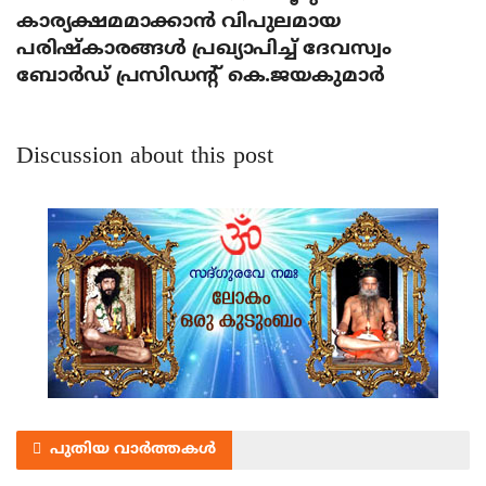
കാര്യക്ഷമമാക്കാന്‍ വിപുലമായ
പരിഷ്‌കാരങ്ങള്‍ പ്രഖ്യാപിച്ച് ദേവസ്വം
ബോര്‍ഡ് പ്രസിഡന്റ് കെ.ജയകുമാര്‍
Discussion about this post
പുതിയ വാർത്തകൾ