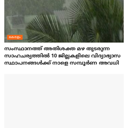
കേരളം
സംസ്ഥാനത്ത് അതിശക്ത മഴ തുടരുന്ന
സാഹചര്യത്തിൽ 10 ജില്ലകളിലെ വിദ്യാഭ്യാസ
സ്ഥാപനങ്ങൾക്ക് നാളെ സമ്പൂർണ അവധി