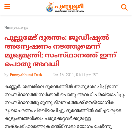
Home
കേരളം
പുല്ലുമേട്‌ ദുരന്തം: ജൂഡീഷ്യല്‍
അന്വേഷണം നടത്തുമെന്ന്‌
മുഖ്യമന്ത്രി‌; സംസ്‌ഥാനത്ത്‌ ഇന്ന്‌
പൊതു അവധി
by
Punnyabhumi Desk
Jan 15, 2011, 01:11 pm IST
കണ്ണൂര്‍: ശബരിമല ദുരന്തത്തില്‍ അനുശോചിച്ച്‌ ഇന്ന്‌
സംസ്‌ഥാനത്ത്‌ സര്‍ക്കാര്‍ പൊതു അവധി പ്രഖ്യാപിച്ചു.
സംസ്‌ഥാനത്തു മൂന്നു ദിവസത്തേക്ക്‌ ഔദ്യോഗിക
ദു:ഖാചരണം പ്രഖ്യാപിച്ചു. ദുരന്തത്തില്‍ മരിച്ചവരുടെ
കുടുംബങ്ങള്‍ക്കും പരുക്കേറ്റവര്‍ക്കുമുള്ള
നഷ്‌ടപരിഹാരത്തുക മന്ത്രിസഭാ യോഗം ചേര്‍ന്നു