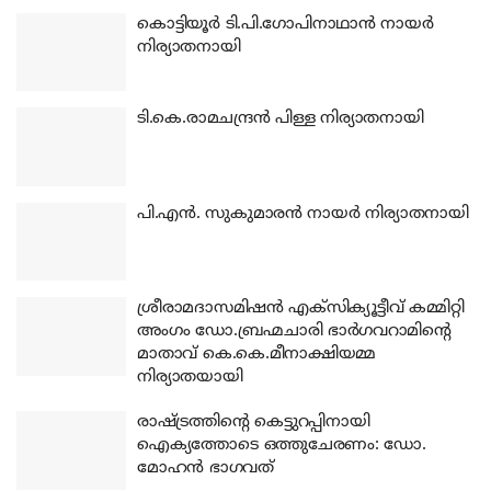
കൊട്ടിയൂര്‍ ടി.പി.ഗോപിനാഥാന്‍ നായര്‍
നിര്യാതനായി
ടി.കെ.രാമചന്ദ്രന്‍ പിള്ള നിര്യാതനായി
പി.എന്‍. സുകുമാരന്‍ നായര്‍ നിര്യാതനായി
ശ്രീരാമദാസമിഷന്‍ എക്‌സിക്യൂട്ടീവ് കമ്മിറ്റി
അംഗം ഡോ.ബ്രഹ്മചാരി ഭാര്‍ഗവറാമിന്റെ
മാതാവ് കെ.കെ.മീനാക്ഷിയമ്മ
നിര്യാതയായി
രാഷ്ട്രത്തിന്റെ കെട്ടുറപ്പിനായി
ഐക്യത്തോടെ ഒത്തുചേരണം: ഡോ.
മോഹന്‍ ഭാഗവത്