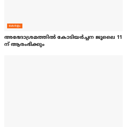
കേരളം
അഭേദാശ്രമത്തില്‍ കോടിയര്‍ച്ചന ജൂലൈ 11
ന് ആരംഭിക്കും