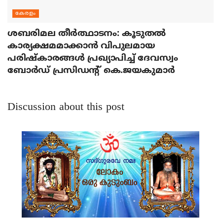
കേരളം
ശബരിമല തീര്‍ത്ഥാടനം: കൂടുതല്‍
കാര്യക്ഷമമാക്കാന്‍ വിപുലമായ
പരിഷ്‌കാരങ്ങള്‍ പ്രഖ്യാപിച്ച് ദേവസ്വം
ബോര്‍ഡ് പ്രസിഡന്റ് കെ.ജയകുമാര്‍
Discussion about this post