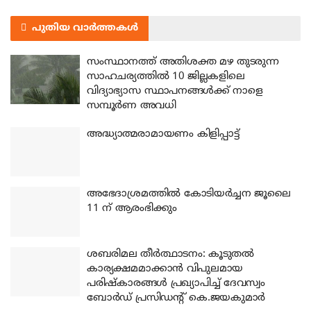
പുതിയ വാർത്തകൾ
സംസ്ഥാനത്ത് അതിശക്ത മഴ തുടരുന്ന
സാഹചര്യത്തിൽ 10 ജില്ലകളിലെ
വിദ്യാഭ്യാസ സ്ഥാപനങ്ങൾക്ക് നാളെ
സമ്പൂർണ അവധി
അദ്ധ്യാത്മരാമായണം കിളിപ്പാട്ട്
അഭേദാശ്രമത്തില്‍ കോടിയര്‍ച്ചന ജൂലൈ
11 ന് ആരംഭിക്കും
ശബരിമല തീര്‍ത്ഥാടനം: കൂടുതല്‍
കാര്യക്ഷമമാക്കാന്‍ വിപുലമായ
പരിഷ്‌കാരങ്ങള്‍ പ്രഖ്യാപിച്ച് ദേവസ്വം
ബോര്‍ഡ് പ്രസിഡന്റ് കെ.ജയകുമാര്‍