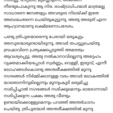
നശിച്ചു. ഹിറ്റ്‌ലര്‍, മുസ്ലോളിനി, അങ്ങനെ
നീണ്ടുപോകുന്നു ആ നിര. രാഷ്ട്രാധിപന്മാര്‍ മാത്രമല്ല
സാധാരണ ജനങ്ങളും അവരുടെ നിലയ്ക്ക് ഇതേ
അബദ്ധംതന്നെ ചെയ്തുകൂട്ടുന്നു. അതു അരുത് എന്ന
ആഹ്വാനമാണു ലക്ഷ്മണോപദേശം.
പണ്ടു ത്രിപുരന്മാരെന്നു പേരായി ഒരുകൂട്ടം
അസുരന്മാരുണ്ടായിരുന്നു. അവര്‍ തപസ്സുചെയ്തു
ബ്രഹ്മാവിനെ പ്രത്യക്ഷപ്പെടുത്തി അമരത്വം
ആവശ്യപ്പെട്ടു. അതു നല്‍കാനാവില്ലെന്നു അദ്ദേഹം
വ്യക്തമാക്കിയപ്പോള്‍ സ്വര്‍ണ്ണം, വെള്ളി, ഇരുമ്പ്, എന്നീ
ലോഹങ്ങള്‍കൊണ്ടു അന്തരീക്ഷത്തില്‍ മൂന്നു
നഗരങ്ങള്‍ നിര്‍മ്മിക്കാനുള്ള വരം അവര്‍ ലോകത്തില്‍
യാതൊന്നിനുമില്ലെന്നും മൂന്നുംകൂടി ഒരുമിച്ചു
നശിപ്പിച്ചാല്‍ നഗരങ്ങള്‍ നശിക്കുമെന്നും ഓരോന്നായി
നശിപ്പിക്കുന്ന പക്ഷം അതു വീണ്ടും
ഉണ്ടായിക്കൊള്ളുമെന്നും പറഞ്ഞ് അന്തര്‍ധാനം
ചെയ്തു. ത്രിപുരന്മാര്‍ അന്തരീക്ഷത്തില്‍ മൂന്നു