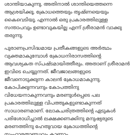
ശാന്തിയാകുന്നു. അതിനാല്‍ ശാന്തിയെത്തന്നെ
ആശ്രയിക്കൂ. ക്രോധത്തെയും തൃഷ്ണയെയും
കൈവെടിയൂ. എന്നാല്‍ ഒരു പ്രകാരത്തിലുള്ള
സന്താപവും ഉണ്ടാവുകയില്ല എന്ന് ശ്രീരാമന്‍ വാക്കു
തരുന്നു.
പുരാണപ്രസിദ്ധമായ പ്രതീകങ്ങളുടെ അര്‍ത്ഥം
വ്യക്തമാകുമ്പോള്‍ ക്രോധനിരാസത്തിന്റെ
ആവശ്യകത സ്പഷ്ടമായിത്തീരും. അതാണ് ശ്രീരാമന്‍
ഇവിടെ ചെയ്യുന്നത്. ജീവജാലങ്ങളുടെ
ജീവനൊടുക്കുന്ന കാലന്‍ ക്രോധമാകുന്നു.
കോപിക്കുന്നവനും കോപത്തിനു
വിധേയനാകുന്നവനും മരണുള്‍പ്പെടെ പല
പ്രകാരത്തിലുള്ള വിപത്തുകളുണ്ടാകുന്നത്
സാധാരണമാണ്. ലോകചരിത്രത്തിന്റെ ഏടുകള്‍
പരിശോധിച്ചാല്‍ ലക്ഷക്കണക്കിനു മനുഷ്യരുടെ
മരണത്തിനു ഹേതുവായ ക്രോധത്തിന്റെ
സംഹാരതാണ്ഡവം കാണാം.