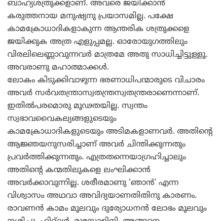
ബാഹ്യശത്രുക്കളാണ്. അവരെ ജയിക്കാന്‍
കരുത്തനായ മനുഷ്യനു പ്രയാസമില്ല. പക്ഷേ
കാമക്രോധാദികളാകുന്ന ആന്തരിക ശത്രുക്കളെ
ജയിക്കുക അത്ര എളുപ്പമല്ല. ഓരോയുഗത്തിലും
വിരലിലെണ്ണാവുന്നവര്‍ മാത്രമേ അതു സാധിച്ചിട്ടുള്ളൂ.
അവരാണു മഹാത്മാക്കള്‍.
ലോകം കിടുക്കിവാഴുന്ന ഭരണാധിപന്മാരുടെ വിചാരം
അവര്‍ സര്‍വതന്ത്രാസ്വതന്ത്രസ്വതന്ത്രരാണെന്നാണ്.
ഇതില്‍പരമൊരു മൂഢതയില്ല. സ്വന്തം
സ്വഭാവവൈകല്യങ്ങളുടെയും
കാമക്രോധാദികളുടെയും അടിമകളാണവര്‍. അതിന്റെ
ആജ്ഞയനുസരിച്ചാണ് അവര്‍ ചിന്തിക്കുന്നതും
പ്രവര്‍ത്തിക്കുന്നതും. എത്രതന്നെയാഗ്രഹിച്ചാലും
അതിന്റെ കന്മതിലുകളെ ലംഘിക്കാന്‍
അവര്‍ക്കാവുന്നില്ല. ശരീരമാണു ‘ഞാന്‍’ എന്ന
വിശ്വാസം അഥവാ അവിദ്യയാണതിതിനു കാരണം.
രാവണന്‍ കാമം മൂലവും ദുര്യോധനന്‍ ലോഭം മൂലവും