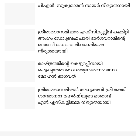
പി.എന്‍. സുകുമാരന്‍ നായര്‍ നിര്യാതനായി
ശ്രീരാമദാസമിഷന്‍ എക്‌സിക്യൂട്ടീവ് കമ്മിറ്റി
അംഗം ഡോ.ബ്രഹ്മചാരി ഭാര്‍ഗവറാമിന്റെ
മാതാവ് കെ.കെ.മീനാക്ഷിയമ്മ
നിര്യാതയായി
രാഷ്ട്രത്തിന്റെ കെട്ടുറപ്പിനായി
ഐക്യത്തോടെ ഒത്തുചേരണം: ഡോ.
മോഹന്‍ ഭാഗവത്
ശ്രീരാമദാസമിഷന്‍ അധ്യക്ഷന്‍ ശ്രീശക്തി
ശാന്താനന്ദ മഹര്‍ഷിയുടെ മാതാവ്
എന്‍.എസ്.ലളിതമ്മ നിര്യാതയായി