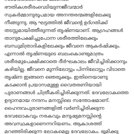
ഭൗതികശരീരംവെടിയുന്നജീവന്മാര്‍
സ്വകര്‍മ്മാനുരൂപമായ അനന്തരന്മങ്ങളിലേക്കു
നീങ്ങുന്നു. ആ ഘട്ടത്തില്‍ ജീവന്റെ ഉദ്ഗതിക്ക്
തടസ്സമായിത്തീരുന്നത് തൃഷ്ണയാണ്. ആഗ്രഹങ്ങള്‍
താനുപേക്ഷിച്ചുപോന്ന ശരീരത്തിലേക്കും
ബന്ധുമിത്രാദികളിലേക്കും ജീവനെ ആകര്‍ഷിക്കും.
എന്നാല്‍ തൃഷ്ണയുടെ ബലംകൊണ്ടുമാത്രം
ശരീരമുപേക്ഷിക്കാതെ ദീര്‍ഘകാലം ജീവിച്ചിരിക്കാനും
കഴിയില്ല. ജീവനെ മുന്നിലോട്ടും പിന്നിലോട്ടും വിടാതെ
തൃഷ്ണ ഇങ്ങനെ ഞെരുക്കും. ഇതിനെയാണു
കടക്കാന്‍ പ്രയാസമുള്ള വൈതരണിയായി
പുരാണങ്ങള്‍ ചിത്രീകരിച്ചിരിക്കുന്നത്. ദേവലോകത്തെ
ഉദ്യാനമായ നന്ദനം മനസ്സിലെ സന്തോഷമാണ്.
ഹൈന്ദവപുരാണങ്ങളില്‍ വര്‍ണിച്ചിരിക്കുന്ന
ദേവലോകവും നരകവും മനുഷ്യമനസ്സിന്റെ
അവസ്ഥകളാണെന്നറിയണം. ആകാശത്ത്
മറഞ്ഞിരിക്കുന്ന ലോകമെല്ല ദേവലോകം. ഭൂമിക്കു