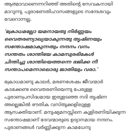
ആത്മാവാണെന്നറിഞ്ഞ് അതിന്റെ സേവകനായി
മാറുന്നു. പുരാണേതിഹാസങ്ങളുടെ സന്ദേശവും
വേറൊന്നല്ല.
‘ക്രോധമല്ലോ യമനായതു നിര്‍ണ്ണയം
വൈതരണ്യാഖ്യയാകുന്നതു തൃഷ്ണയും
സന്തോഷമാകുന്നതും നന്ദനം വനം
സന്തതം ശാന്തിയേ കാമസുരഭികേള്‍
ചിന്തിച്ചു ശാന്തിയെത്തന്നെ ഭജിക്ക നീ
സന്താപമെന്നാലൊരു ജാതിയും വരാ.’
ക്രോധമാണു കാലര്‍, മരണശേഷം ജീവന്മാര്‍
കടക്കേണ്ട വൈതരണിയെന്നു പേരുള്ള
പുരാണപ്രസിദ്ധമായ ഇരുളടഞ്ഞ നദി തൃഷ്ണ
അല്ലെങ്കില്‍ ഭൗതിക വസ്തുക്കളിലുള്ള
ആസക്തിയാണ്. മനുഷ്യമനസ്സിനെ കുളിരണിയിക്കുന്ന
സന്തോഷമാണ് ദേവന്മാരുടെ ഉദ്യാനമായ നന്ദനം.
പുരാണങ്ങള്‍ വര്‍ണ്ണിക്കുന്ന കാമധേനു