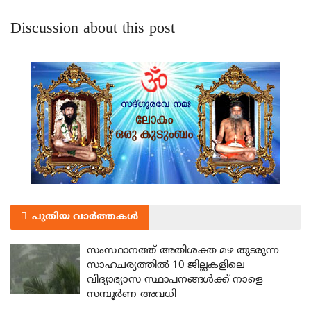
Discussion about this post
പുതിയ വാർത്തകൾ
സംസ്ഥാനത്ത് അതിശക്ത മഴ തുടരുന്ന
സാഹചര്യത്തിൽ 10 ജില്ലകളിലെ
വിദ്യാഭ്യാസ സ്ഥാപനങ്ങൾക്ക് നാളെ
സമ്പൂർണ അവധി