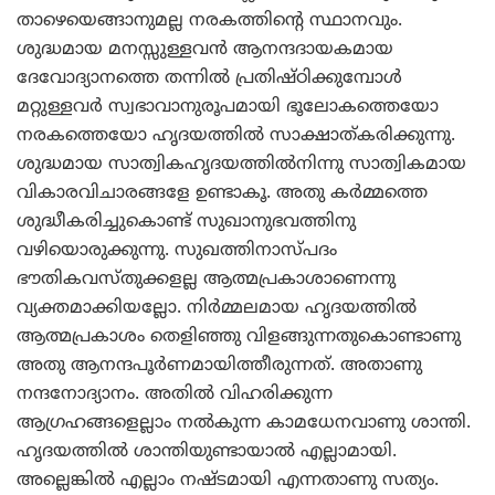
താഴെയെങ്ങാനുമല്ല നരകത്തിന്റെ സ്ഥാനവും.
ശുദ്ധമായ മനസ്സുള്ളവന്‍ ആനന്ദദായകമായ
ദേവോദ്യാനത്തെ തന്നില്‍ പ്രതിഷ്ഠിക്കുമ്പോള്‍
മറ്റുള്ളവര്‍ സ്വഭാവാനുരൂപമായി ഭൂലോകത്തെയോ
നരകത്തെയോ ഹൃദയത്തില്‍ സാക്ഷാത്കരിക്കുന്നു.
ശുദ്ധമായ സാത്വികഹൃദയത്തില്‍നിന്നു സാത്വികമായ
വികാരവിചാരങ്ങളേ ഉണ്ടാകൂ. അതു കര്‍മ്മത്തെ
ശുദ്ധീകരിച്ചുകൊണ്ട് സുഖാനുഭവത്തിനു
വഴിയൊരുക്കുന്നു. സുഖത്തിനാസ്പദം
ഭൗതികവസ്തുക്കളല്ല ആത്മപ്രകാശാണെന്നു
വ്യക്തമാക്കിയല്ലോ. നിര്‍മ്മലമായ ഹൃദയത്തില്‍
ആത്മപ്രകാശം തെളിഞ്ഞു വിളങ്ങുന്നതുകൊണ്ടാണു
അതു ആനന്ദപൂര്‍ണമായിത്തീരുന്നത്. അതാണു
നന്ദനോദ്യാനം. അതില്‍ വിഹരിക്കുന്ന
ആഗ്രഹങ്ങളെല്ലാം നല്‍കുന്ന കാമധേനവാണു ശാന്തി.
ഹൃദയത്തില്‍ ശാന്തിയുണ്ടായാല്‍ എല്ലാമായി.
അല്ലെങ്കില്‍ എല്ലാം നഷ്ടമായി എന്നതാണു സത്യം.