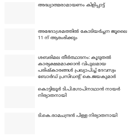
അദ്ധ്യാത്മരാമായണം കിളിപ്പാട്ട്
അഭേദാശ്രമത്തില്‍ കോടിയര്‍ച്ചന ജൂലൈ
11 ന് ആരംഭിക്കും
ശബരിമല തീര്‍ത്ഥാടനം: കൂടുതല്‍
കാര്യക്ഷമമാക്കാന്‍ വിപുലമായ
പരിഷ്‌കാരങ്ങള്‍ പ്രഖ്യാപിച്ച് ദേവസ്വം
ബോര്‍ഡ് പ്രസിഡന്റ് കെ.ജയകുമാര്‍
കൊട്ടിയൂര്‍ ടി.പി.ഗോപിനാഥാന്‍ നായര്‍
നിര്യാതനായി
ടി.കെ.രാമചന്ദ്രന്‍ പിള്ള നിര്യാതനായി