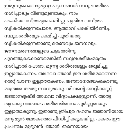
ഇരുമ്പുകൊണ്ടുമുള്ള പട്ടണങ്ങള്‍ സ്ഥൂലശരീരം
നശിച്ചാലും വീണ്ടുമുണ്ടാകും. നാം
പഴകിയവസ്ത്രമുപേക്ഷിച്ചു പുതിയ വസ്ത്രം
സ്വീകരിക്കുന്നപോലെ ആത്മാവ് പഴകിജീര്‍ണിച്ച
സ്ഥൂലശരീരമുപേക്ഷിച്ച് പുതിയതു
സ്വീകരിക്കുന്നതാണു മരണവും ജനനവും.
ജനനമരണങ്ങളുടെ ചക്രത്തിനു
പുറത്തുകടക്കണമെങ്കില്‍ സ്ഥൂലശരീരംമാത്രം
നശിച്ചാല്‍ പോരാ. മൂന്നു ശരീരങ്ങളും ഒരുമിച്ചു
ഇല്ലാതാകണം. അഥവാ ഞാന്‍ ഈ ശരീരമാണെന്ന
തെറ്റിദ്ധാണ ഇല്ലാതാകണം. ജ്ഞാനോദയംകൊണ്ടു
മാത്രമേ അതു സാധ്യമാകൂ. ശിവന്റെ നെറ്റിക്കണ്ണ്
ജ്ഞാനദൃഷ്ടി അഥവാ വിദ്യാചക്ഷുസ്സാണ്. അതു
തുറക്കുന്നതോടെ ശരീരാഭിമാനം പൂര്‍ണ്ണമായും
ഇല്ലാതാകുന്നു. ഇതാണു ത്രിപുര ദഹനം ജ്ഞാനിയായ
മനുഷ്യന്‍ ലോകത്തെ പീഡിപ്പിക്കുകയില്ല. പകരം ഈ
പ്രപഞ്ചം മുഴുവന്‍ ‘ഞാന്‍’ തന്നെയായ