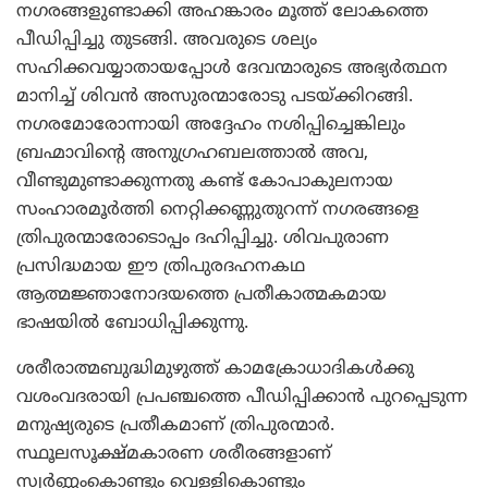
നഗരങ്ങളുണ്ടാക്കി അഹങ്കാരം മൂത്ത് ലോകത്തെ
പീഡിപ്പിച്ചു തുടങ്ങി. അവരുടെ ശല്യം
സഹിക്കവയ്യാതായപ്പോള്‍ ദേവന്മാരുടെ അഭ്യര്‍ത്ഥന
മാനിച്ച് ശിവന്‍ അസുരന്മാരോടു പടയ്ക്കിറങ്ങി.
നഗരമോരോന്നായി അദ്ദേഹം നശിപ്പിച്ചെങ്കിലും
ബ്രഹ്മാവിന്റെ അനുഗ്രഹബലത്താല്‍ അവ,
വീണ്ടുമുണ്ടാക്കുന്നതു കണ്ട് കോപാകുലനായ
സംഹാരമൂര്‍ത്തി നെറ്റിക്കണ്ണുതുറന്ന് നഗരങ്ങളെ
ത്രിപുരന്മാരോടൊപ്പം ദഹിപ്പിച്ചു. ശിവപുരാണ
പ്രസിദ്ധമായ ഈ ത്രിപുരദഹനകഥ
ആത്മജ്ഞാനോദയത്തെ പ്രതീകാത്മകമായ
ഭാഷയില്‍ ബോധിപ്പിക്കുന്നു.
ശരീരാത്മബുദ്ധിമുഴുത്ത് കാമക്രോധാദികള്‍ക്കു
വശംവദരായി പ്രപഞ്ചത്തെ പീഡിപ്പിക്കാന്‍ പുറപ്പെടുന്ന
മനുഷ്യരുടെ പ്രതീകമാണ് ത്രിപുരന്മാര്‍.
സ്ഥൂലസൂക്ഷ്മകാരണ ശരീരങ്ങളാണ്
സ്വര്‍ണ്ണംകൊണ്ടും വെള്ളികൊണ്ടും