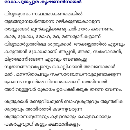
ഡോ.പൂജപ്പുര കൃഷ്ണന്‍നായര്‍
വിദ്യാഭ്യാസം സഫലമാകണമെങ്കില്‍
തുടങ്ങുമ്പോള്‍ത്തന്നെ വഴിക്കുണ്ടാകാവുന്ന
തടസ്സങ്ങള്‍ മുന്‍കൂട്ടിക്കണ്ടു പരിഹാരം കാണണം.
കാമ, ക്രോധ, മോഹ, മദ, മത്സര്യാദികളാണ്
വിദ്യാമാര്‍ഗ്ഗത്തിലെ ശത്രുക്കള്‍. അക്കൂട്ടത്തില്‍ ഏറ്റവും
കരുത്തന്‍ ക്രോധമാണ്. അച്ഛന്‍, അമ്മ, സഹോദരന്‍,
മിത്രമെന്നിങ്ങനെ ഏറ്റവും വേണ്ടപ്പെട്ട
സ്വജനങ്ങളെപ്പോലും കൊല്ലിക്കാന്‍ അവനൊരാള്‍
മതി. മനസ്താപവും സംസാരബന്ധനവുമുണ്ടാക്കുന്ന
ക്രോധം സ്വധര്‍മ്മ വിനാശകമാണ്. അതിനാല്‍
അറിവുള്ളവര്‍ ക്രോധം ഉപേക്ഷിക്കുക തന്നെ വേണം.
ശത്രുക്കള്‍ രണ്ടുവിധമുണ്ട് ബാഹ്യശത്രുവും ആന്തരിക
ശത്രുവും അതിര്‍ത്തി കടന്നുവരുന്ന
ശത്രുസൈന്യങ്ങളും കളളന്മാരും കൊള്ളക്കാരും
പകര്‍ച്ചവ്യാധികളും ക്ഷാമാദികളും