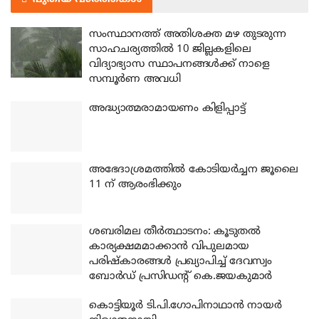
സംസ്ഥാനത്ത് അതിശക്ത മഴ തുടരുന്ന
സാഹചര്യത്തിൽ 10 ജില്ലകളിലെ
വിദ്യാഭ്യാസ സ്ഥാപനങ്ങൾക്ക് നാളെ
സമ്പൂർണ അവധി
അദ്ധ്യാത്മരാമായണം കിളിപ്പാട്ട്
അഭേദാശ്രമത്തില്‍ കോടിയര്‍ച്ചന ജൂലൈ
11 ന് ആരംഭിക്കും
ശബരിമല തീര്‍ത്ഥാടനം: കൂടുതല്‍
കാര്യക്ഷമമാക്കാന്‍ വിപുലമായ
പരിഷ്‌കാരങ്ങള്‍ പ്രഖ്യാപിച്ച് ദേവസ്വം
ബോര്‍ഡ് പ്രസിഡന്റ് കെ.ജയകുമാര്‍
കൊട്ടിയൂര്‍ ടി.പി.ഗോപിനാഥാന്‍ നായര്‍