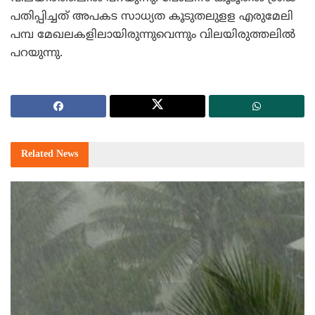
പതിപ്പിച്ചത്‌ അപകട സാധ്യത കൂടുതലുളള എരുമേലി
പമ്പ മേഖലകളിലായിരുന്നുവെന്നും വിലയിരുത്തലില്‍
പറയുന്നു.
Related
News