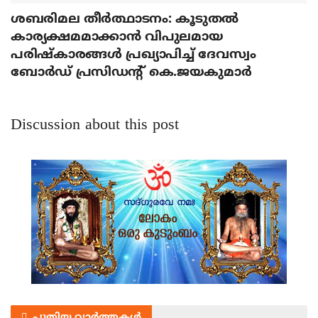
ശബരിമല തീര്‍ത്ഥാടനം: കൂടുതല്‍
കാര്യക്ഷമമാക്കാന്‍ വിപുലമായ
പരിഷ്‌കാരങ്ങള്‍ പ്രഖ്യാപിച്ച് ദേവസ്വം
ബോര്‍ഡ് പ്രസിഡന്റ് കെ.ജയകുമാര്‍
Discussion about this post
പുതിയ വാർത്തകൾ