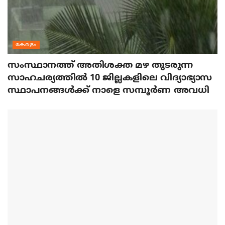
കേരളം
സംസ്ഥാനത്ത് അതിശക്ത മഴ തുടരുന്ന
സാഹചര്യത്തിൽ 10 ജില്ലകളിലെ വിദ്യാഭ്യാസ
സ്ഥാപനങ്ങൾക്ക് നാളെ സമ്പൂർണ അവധി