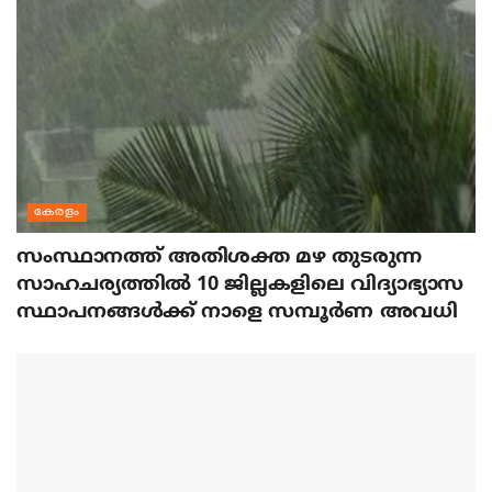
കേരളം
സംസ്ഥാനത്ത് അതിശക്ത മഴ തുടരുന്ന
സാഹചര്യത്തിൽ 10 ജില്ലകളിലെ വിദ്യാഭ്യാസ
സ്ഥാപനങ്ങൾക്ക് നാളെ സമ്പൂർണ അവധി