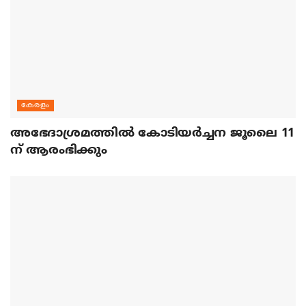
കേരളം
അഭേദാശ്രമത്തില്‍ കോടിയര്‍ച്ചന ജൂലൈ 11
ന് ആരംഭിക്കും