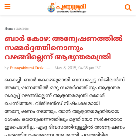
Home
കേരളം
ബാര്‍ കോഴ: അന്വേഷണത്തില്‍
സമ്മര്‍ദ്ദത്തിനൊന്നും
വഴങ്ങില്ലെന്ന് ആഭ്യന്തരമന്ത്രി
by
Punnyabhumi Desk
May 8, 2015, 04:35 pm IST
കൊച്ചി: ബാര്‍ കോഴയുമായി ബന്ധപ്പെട്ട വിജിലന്‍സ്
അന്വേഷണത്തില്‍ ഒരു സമ്മര്‍ദത്തിനും ആഭ്യന്തര
വകുപ്പ് വഴങ്ങില്ലെന്ന് ആഭ്യന്തരമന്ത്രി രമേശ്
ചെന്നിത്തല. വിജിലന്‍സ് നിഷ്പക്ഷമായി
അന്വേഷണം നടത്തും. താന്‍ ആഭ്യന്തരമന്ത്രിയായ
ശേഷം ഒരന്വേഷണത്തിലും മന്ത്രിയോ സര്‍ക്കാരോ
ഇടപെടാറില്ല. ഏഴു ദിവസത്തിനുള്ളില്‍ അന്വേഷണം
പൂര്‍ത്തിയാക്കുമെന്നു മുഖ്യമന്ത്രി പറഞ്ഞിട്ടില്ല.