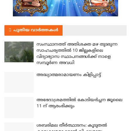
പുതിയ വാർത്തകൾ
സംസ്ഥാനത്ത് അതിശക്ത മഴ തുടരുന്ന
സാഹചര്യത്തിൽ 10 ജില്ലകളിലെ
വിദ്യാഭ്യാസ സ്ഥാപനങ്ങൾക്ക് നാളെ
സമ്പൂർണ അവധി
അദ്ധ്യാത്മരാമായണം കിളിപ്പാട്ട്
അഭേദാശ്രമത്തില്‍ കോടിയര്‍ച്ചന ജൂലൈ
11 ന് ആരംഭിക്കും
ശബരിമല തീര്‍ത്ഥാടനം: കൂടുതല്‍