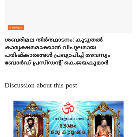
കേരളം
ശബരിമല തീര്‍ത്ഥാടനം: കൂടുതല്‍
കാര്യക്ഷമമാക്കാന്‍ വിപുലമായ
പരിഷ്‌കാരങ്ങള്‍ പ്രഖ്യാപിച്ച് ദേവസ്വം
ബോര്‍ഡ് പ്രസിഡന്റ് കെ.ജയകുമാര്‍
Discussion about this post