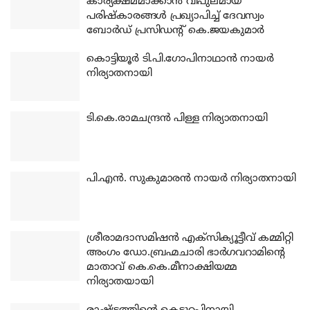
കാര്യക്ഷമമാക്കാന്‍ വിപുലമായ
പരിഷ്‌കാരങ്ങള്‍ പ്രഖ്യാപിച്ച് ദേവസ്വം
ബോര്‍ഡ് പ്രസിഡന്റ് കെ.ജയകുമാര്‍
കൊട്ടിയൂര്‍ ടി.പി.ഗോപിനാഥാന്‍ നായര്‍
നിര്യാതനായി
ടി.കെ.രാമചന്ദ്രന്‍ പിള്ള നിര്യാതനായി
പി.എന്‍. സുകുമാരന്‍ നായര്‍ നിര്യാതനായി
ശ്രീരാമദാസമിഷന്‍ എക്‌സിക്യൂട്ടീവ് കമ്മിറ്റി
അംഗം ഡോ.ബ്രഹ്മചാരി ഭാര്‍ഗവറാമിന്റെ
മാതാവ് കെ.കെ.മീനാക്ഷിയമ്മ
നിര്യാതയായി