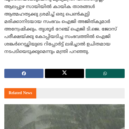
ആലപ്പുഴ സായിയില്‍ കായിക താരങ്ങള്‍
ആത്മഹത്യക്കു ശ്രമിച്ച് ഒരു പെണ്‍കുട്ടി
മരിക്കാനിടയായ സംഭവം ഐജി അജിത്കുമാര്‍
അന്വേഷിക്കും. തൃശൂര്‍ റേഞ്ച് ഐജി ടി.ജെ. ജോസ്
പരീക്ഷയ്ക്കു കോപ്പിയടിച്ച സംഭവത്തില്‍ ഐജി
ശങ്കര്‍റെഡ്ഢിയുടെ റിപ്പോര്‍ട്ട് ലഭിച്ചാല്‍ ഉചിതമായ
നടപടിയെടുക്കുമെന്നും മന്ത്രി പറഞ്ഞു.
Related
News