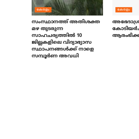
കേരളം
കേരളം
സംസ്ഥാനത്ത് അതിശക്ത
അഭേദാശ്ര
മഴ തുടരുന്ന
കോടിയര്‍
സാഹചര്യത്തിൽ 10
ആരംഭിക്ക
ജില്ലകളിലെ വിദ്യാഭ്യാസ
സ്ഥാപനങ്ങൾക്ക് നാളെ
സമ്പൂർണ അവധി