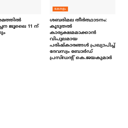
കേരളം
മത്തില്‍
ശബരിമല തീര്‍ത്ഥാടനം:
ച്ചന ജൂലൈ 11 ന്
കൂടുതല്‍
ും
കാര്യക്ഷമമാക്കാന്‍
വിപുലമായ
പരിഷ്‌കാരങ്ങള്‍ പ്രഖ്യാപിച്ച്
ദേവസ്വം ബോര്‍ഡ്
പ്രസിഡന്റ് കെ.ജയകുമാര്‍