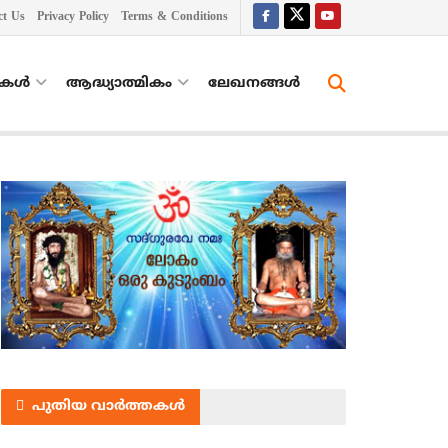
ct Us
Privacy Policy
Terms & Conditions
തകൾ
ആദ്ധ്യാത്മികം
ലേഖനങ്ങള്‍
പുതിയ വാർത്തകൾ