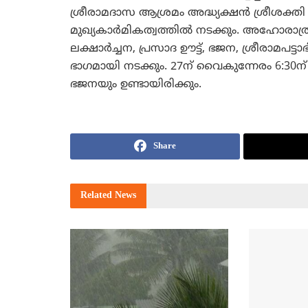
ശ്രീരാമദാസ ആശ്രമം അദ്ധ്യക്ഷന്‍ ശ്രീശക്തി 
മുഖ്യകാര്‍മികത്വത്തില്‍ നടക്കും. അഹോ
ലക്ഷാര്‍ച്ചന, പ്രസാദ ഊട്ട്, ഭജന, ശ്രീരാമ
ഭാഗമായി നടക്കും. 27ന് വൈകുന്നേരം 6:30ന
ഭജനയും ഉണ്ടായിരിക്കും.
Share
Related
News