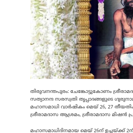
തിരുവനന്തപുരം: ചേങ്കോട്ടുകോണം ശ്രീരാമ
സത്യാനന്ദ സരസ്വതി തൃപ്പാദങ്ങളുടെ ഗുരുന
മഹാസമാധി വാര്‍ഷികം മെയ് 26, 27 തീയതി
ശ്രീരാമദാസ ആശ്രമം, ശ്രീരാമദാസ മിഷന്‍ പ്
മഹാസമാധിദിനമായ മെയ് 26ന് ഉച്ചയ്ക്ക് 2ന