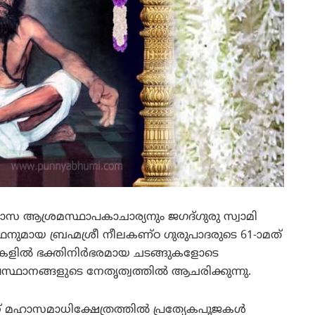
ദാസ ആശ്രമസ്ഥാപകാചാര്യനും ജഗദ്ഗുരു സ്വാമി
ാഥനുമായ ബ്രഹ്മശ്രീ നീലകണ്ഠ ഗുരുപാദരുടെ 61-ാമത്
കളില്‍ ഭക്തിനിര്‍ഭരമായ ചടങ്ങുകളോടെ
രസ്ഥാനങ്ങളുടെ നേതൃത്വത്തില്‍ ആചരിക്കുന്നു.
് മഹാസമാധിക്ഷേത്രത്തില്‍ പ്രത്യേകപൂജകള്‍