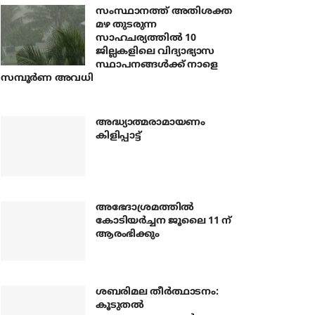
സംസ്ഥാനത്ത് അതിശക്ത
മഴ തുടരുന്ന
സാഹചര്യത്തിൽ 10
ജില്ലകളിലെ വിദ്യാഭ്യാസ
സ്ഥാപനങ്ങൾക്ക് നാളെ
സമ്പൂർണ അവധി
അദ്ധ്യാത്മരാമായണം
കിളിപ്പാട്ട്
അഭേദാശ്രമത്തില്‍
കോടിയര്‍ച്ചന ജൂലൈ 11 ന്
ആരംഭിക്കും
ശബരിമല തീര്‍ത്ഥാടനം:
കൂടുതല്‍