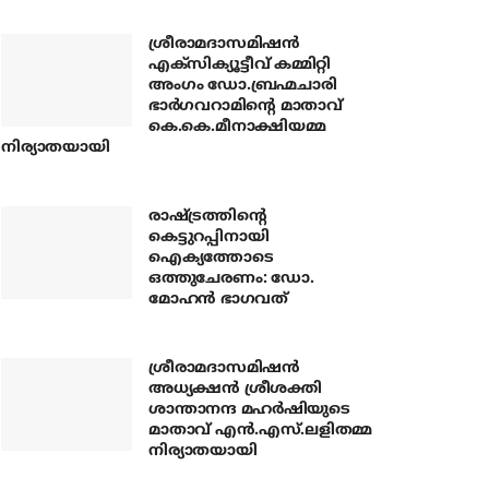
ശ്രീരാമദാസമിഷന്‍
എക്‌സിക്യൂട്ടീവ് കമ്മിറ്റി
അംഗം ഡോ.ബ്രഹ്മചാരി
ഭാര്‍ഗവറാമിന്റെ മാതാവ്
കെ.കെ.മീനാക്ഷിയമ്മ
നിര്യാതയായി
രാഷ്ട്രത്തിന്റെ
കെട്ടുറപ്പിനായി
ഐക്യത്തോടെ
ഒത്തുചേരണം: ഡോ.
മോഹന്‍ ഭാഗവത്
ശ്രീരാമദാസമിഷന്‍
അധ്യക്ഷന്‍ ശ്രീശക്തി
ശാന്താനന്ദ മഹര്‍ഷിയുടെ
മാതാവ് എന്‍.എസ്.ലളിതമ്മ
നിര്യാതയായി