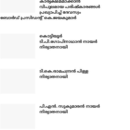
കാര്യക്ഷമമാക്കാന്‍
വിപുലമായ പരിഷ്‌കാരങ്ങള്‍
പ്രഖ്യാപിച്ച് ദേവസ്വം
ബോര്‍ഡ് പ്രസിഡന്റ് കെ.ജയകുമാര്‍
കൊട്ടിയൂര്‍
ടി.പി.ഗോപിനാഥാന്‍ നായര്‍
നിര്യാതനായി
ടി.കെ.രാമചന്ദ്രന്‍ പിള്ള
നിര്യാതനായി
പി.എന്‍. സുകുമാരന്‍ നായര്‍
നിര്യാതനായി