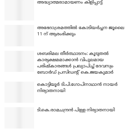
അദ്ധ്യാത്മരാമായണം കിളിപ്പാട്ട്
അഭേദാശ്രമത്തില്‍ കോടിയര്‍ച്ചന ജൂലൈ
11 ന് ആരംഭിക്കും
ശബരിമല തീര്‍ത്ഥാടനം: കൂടുതല്‍
കാര്യക്ഷമമാക്കാന്‍ വിപുലമായ
പരിഷ്‌കാരങ്ങള്‍ പ്രഖ്യാപിച്ച് ദേവസ്വം
ബോര്‍ഡ് പ്രസിഡന്റ് കെ.ജയകുമാര്‍
കൊട്ടിയൂര്‍ ടി.പി.ഗോപിനാഥാന്‍ നായര്‍
നിര്യാതനായി
ടി.കെ.രാമചന്ദ്രന്‍ പിള്ള നിര്യാതനായി