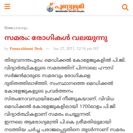
Home
കേരളം
സമരം: രോഗികള്‍ വലയുന്നു
by
Punnyabhumi Desk
Jan 27, 2011, 12:16 pm IST
തിരുവനന്തപുരം: മെഡിക്കല്‍ കോളേജുകളില്‍ പി.ജി.
വിദ്യാര്‍ത്ഥികളുടെ സമരത്തിന്‌ പിന്നാലെ ഹൗസ്‌
സര്‍ജന്‍മാരുടെ സമരവും രോഗികളെ
ദുരിതത്തിലാഴ്ത്തി. സംസ്ഥാനത്തെ മെഡിക്കല്‍
കോളേജുകളുടെ പ്രവര്‍ത്തനം
സ്‌തംഭനാവസ്ഥയിലേക്ക്‌ നീങ്ങുകയാണ്‌. വിവിധ
മെഡിക്കല്‍ കോളേജുകളിലായി 1700ഓളം പി.ജി
വിദ്യാര്‍ത്ഥികളാണ്‌ സമരം ചെയ്യുന്നത്‌.
ഇന്നലെ ആരോഗ്യമന്ത്രി പി.കെ ശ്രീമതിയുമായി
നടത്തിയ ചര്‍ച്ച പരാജപ്പെട്ടതിനെ തുടര്‍ന്നാണ്‌ സമരം