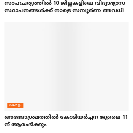
സാഹചര്യത്തിൽ 10 ജില്ലകളിലെ വിദ്യാഭ്യാസ
സ്ഥാപനങ്ങൾക്ക് നാളെ സമ്പൂർണ അവധി
കേരളം
അഭേദാശ്രമത്തില്‍ കോടിയര്‍ച്ചന ജൂലൈ 11
ന് ആരംഭിക്കും