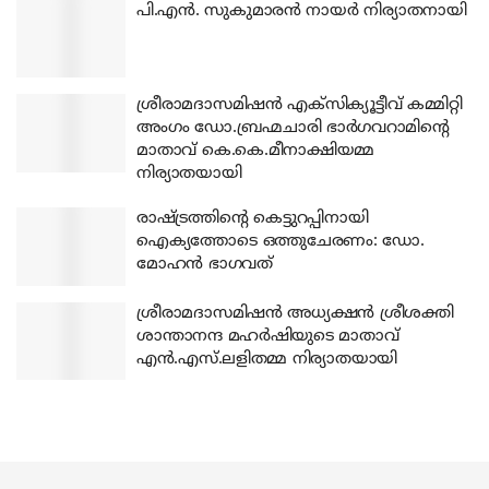
പി.എന്‍. സുകുമാരന്‍ നായര്‍ നിര്യാതനായി
ശ്രീരാമദാസമിഷന്‍ എക്‌സിക്യൂട്ടീവ് കമ്മിറ്റി
അംഗം ഡോ.ബ്രഹ്മചാരി ഭാര്‍ഗവറാമിന്റെ
മാതാവ് കെ.കെ.മീനാക്ഷിയമ്മ
നിര്യാതയായി
രാഷ്ട്രത്തിന്റെ കെട്ടുറപ്പിനായി
ഐക്യത്തോടെ ഒത്തുചേരണം: ഡോ.
മോഹന്‍ ഭാഗവത്
ശ്രീരാമദാസമിഷന്‍ അധ്യക്ഷന്‍ ശ്രീശക്തി
ശാന്താനന്ദ മഹര്‍ഷിയുടെ മാതാവ്
എന്‍.എസ്.ലളിതമ്മ നിര്യാതയായി