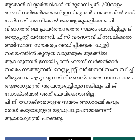
തുടരാന്‍ വിദ്യാര്‍ത്ഥികള്‍ തീരുമാനിച്ചത്‌. 700ഓളം
ഹൗസ്‌ സര്‍ജന്‍മാരാണ്‌ ഇന്ന്‌ മുതല്‍ സമരത്തില്‍ പങ്ക്
ചേര്‍ന്നത്. മെഡിക്കല്‍ കോളേജുകളിലെ ഒ.പി
വിഭാഗത്തിലെ പ്രവര്‍ത്തനത്തെ സമരം ബാധിച്ചിട്ടുണ്ട്‌.
സ്റ്റൈപ്പന്റ്‌ വര്‍ദ്ധനവ്‌, ഫീസ്‌ വര്‍ദ്ധനവ്‌ പിന്‍വലിക്കല്‍,
അടിസ്ഥാന സൗകര്യം വര്‍ധിപ്പിക്കുക, ഡ്യൂട്ടി
സമയത്തില്‍ കൃത്യത വരുത്തുക തുടങ്ങിയ
ആവശ്യങ്ങള്‍ ഉന്നയിച്ചാണ്‌ ഹൗസ്‌ സര്‍ജന്‍മാര്‍
സമരം നടത്തുന്നത്. സ്റ്റൈപ്പന്റ്‌ വര്‍ദ്ധനവ്‌ സംബന്ധിച്ച്‌
തീരുമാനം എടുക്കുന്നതിന്‌ രണ്ടാഴ്ചത്തെ സാവകാശം
ആരോഗ്യമന്ത്രി ആവശ്യപ്പെട്ടിരുന്നെങ്കിലും പി.ജി
ഡോക്ടര്‍മാര്‍ അത്‌ ചെവിക്കൊണ്ടില്ല.
പി.ജി ഡോക്ടര്‍മാരുടെ സമരം അധാര്‍മ്മികവും
രോഗികളോടുമുള്ള യുദ്ധപ്രഖ്യാപനമാണെന്ന്‌
ആരോഗ്യമന്ത്രി പറഞ്ഞു.