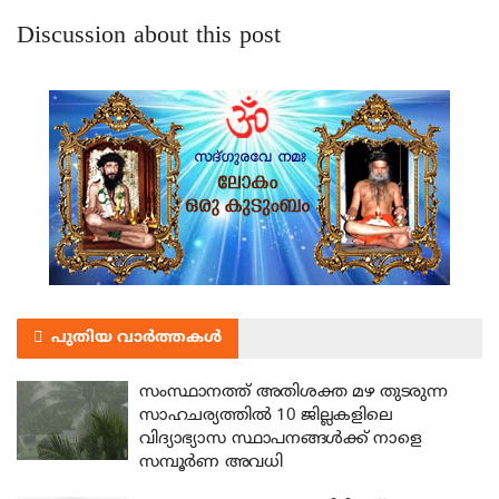
Discussion about this post
പുതിയ വാർത്തകൾ
സംസ്ഥാനത്ത് അതിശക്ത മഴ തുടരുന്ന
സാഹചര്യത്തിൽ 10 ജില്ലകളിലെ
വിദ്യാഭ്യാസ സ്ഥാപനങ്ങൾക്ക് നാളെ
സമ്പൂർണ അവധി