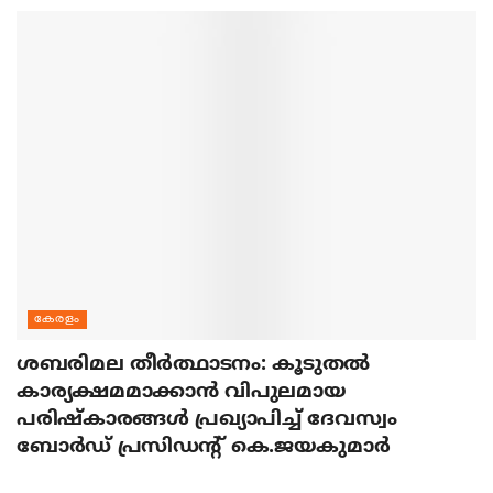
കേരളം
ശബരിമല തീര്‍ത്ഥാടനം: കൂടുതല്‍
കാര്യക്ഷമമാക്കാന്‍ വിപുലമായ
പരിഷ്‌കാരങ്ങള്‍ പ്രഖ്യാപിച്ച് ദേവസ്വം
ബോര്‍ഡ് പ്രസിഡന്റ് കെ.ജയകുമാര്‍