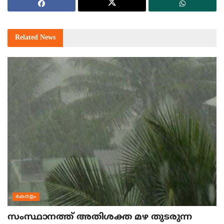
Related
News
കേരളം
സംസ്ഥാനത്ത് അതിശക്ത മഴ തുടരുന്ന