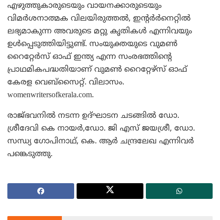
എഴുത്തുകാരുടെയും വായനക്കാരുടെയും
വിമര്‍ശനാത്മക വിലയിരുത്തല്‍, ഇന്റര്‍ര്‍നെറ്റില്‍
ലഭ്യമാകുന്ന അവരുടെ മറ്റു കൃതികള്‍ എന്നിവയും
ഉള്‍പ്പെടുത്തിയിട്ടുണ്ട്. സംയുക്തയുടെ വുമണ്‍
റൈറ്റേര്‍സ് ഓഫ് ഇന്ത്യ എന്ന സംരഭത്തിന്റെ
പ്രാഥമികപദ്ധതിയാണ് വുമണ്‍ റൈറ്റേഴ്‌സ് ഓഫ്
കേരള വെബ്‌സൈറ്റ്. വിലാസം.
womenwritersofkerala.com.
രാജ്ഭവനില്‍ നടന്ന ഉദ്ഘാടന ചടങ്ങില്‍ ഡോ.
ശ്രീദേവി കെ നായര്‍,ഡോ. ജി എസ് ജയശ്രീ, ഡോ.
സന്ധ്യ ഗോപിനാഥ്, കെ. ആര്‍ ചന്ദ്രലേഖ എന്നിവര്‍
പങ്കെടുത്തു.