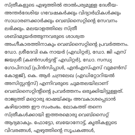
സ്ത്രീകളുടെ എഴുത്തില്‍ താല്‍പര്യമുള്ള ദേശീയ-
അന്തര്‍ദേശിയ ഗവേഷകര്‍ക്കും വിദ്യാര്‍ഥികള്‍ക്കും
സാധാരണക്കാര്‍ക്കും വെബ്‌സൈറ്റിന്റെ സേവനം
ലഭിക്കും. മലയാളത്തിലെ സ്ത്രീ
ശബ്ദമുയര്‍ത്തുന്നവരുടെ ശാശ്വത
അംഗീകാരത്തിനാകും വെബ്‌സൈറ്റിന്റെ പ്രവര്‍ത്തനം.
ഡോ. ശ്രീദേവി കെ നായര്‍ (എഡിറ്റര്‍), ഡോ. ജി എസ്
ജയശ്രീ (കണ്‍സള്‍ട്ടന്റ് എഡിറ്റര്‍), ഡോ. സന്ധ്യ
ഗോപിനാഥ് (പ്രിന്‍സിപ്പാള്‍, എന്‍എസ്എസ് വുമണ്‍സ്
കോളജ്), കെ. ആര്‍ ചന്ദ്രലേഖ (എഡിറ്റോറിയല്‍
അസിസ്റ്റന്റസ്) എന്നിവരുടെ ചുമതലയിലാണ്
വെബ്‌സൈറ്റിന്റിന്റെ പ്രവര്‍ത്തനം ഒരുക്കിയിട്ടുള്ളത്.
രാജ്യത്ത് മറ്റൊരു ഭാഷയ്ക്കും അവകാശപ്പെടാന്‍
കഴിയാത്ത ഈ സംരംഭം. ലോകത്ത് തന്നെ
സ്ത്രീകള്‍ക്കായി ഇത്തരമൊരു വെബ്‌സൈറ്റ്
ആദ്യമാകും. ഫോട്ടോ, ബയോനോട്ട്, കൃതികളുടെ
വിവരങ്ങള്‍, എഴുത്തിന്റെ സൂചകങ്ങള്‍,