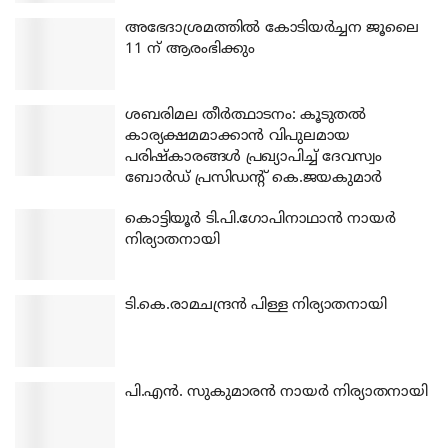
അഭേദാശ്രമത്തില്‍ കോടിയര്‍ച്ചന ജൂലൈ
11 ന് ആരംഭിക്കും
ശബരിമല തീര്‍ത്ഥാടനം: കൂടുതല്‍
കാര്യക്ഷമമാക്കാന്‍ വിപുലമായ
പരിഷ്‌കാരങ്ങള്‍ പ്രഖ്യാപിച്ച് ദേവസ്വം
ബോര്‍ഡ് പ്രസിഡന്റ് കെ.ജയകുമാര്‍
കൊട്ടിയൂര്‍ ടി.പി.ഗോപിനാഥാന്‍ നായര്‍
നിര്യാതനായി
ടി.കെ.രാമചന്ദ്രന്‍ പിള്ള നിര്യാതനായി
പി.എന്‍. സുകുമാരന്‍ നായര്‍ നിര്യാതനായി