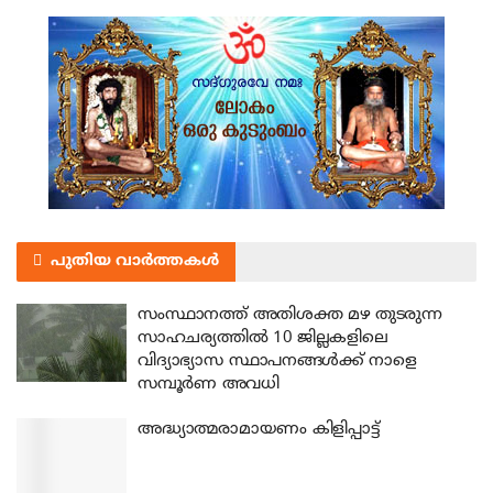
പുതിയ വാർത്തകൾ
സംസ്ഥാനത്ത് അതിശക്ത മഴ തുടരുന്ന
സാഹചര്യത്തിൽ 10 ജില്ലകളിലെ
വിദ്യാഭ്യാസ സ്ഥാപനങ്ങൾക്ക് നാളെ
സമ്പൂർണ അവധി
അദ്ധ്യാത്മരാമായണം കിളിപ്പാട്ട്