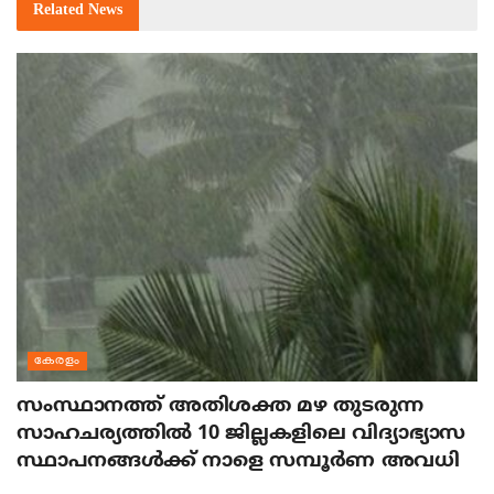
Related
News
കേരളം
സംസ്ഥാനത്ത് അതിശക്ത മഴ തുടരുന്ന
സാഹചര്യത്തിൽ 10 ജില്ലകളിലെ വിദ്യാഭ്യാസ
സ്ഥാപനങ്ങൾക്ക് നാളെ സമ്പൂർണ അവധി