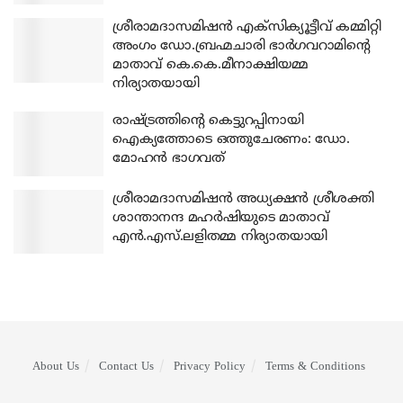
ശ്രീരാമദാസമിഷന്‍ എക്‌സിക്യൂട്ടീവ് കമ്മിറ്റി
അംഗം ഡോ.ബ്രഹ്മചാരി ഭാര്‍ഗവറാമിന്റെ
മാതാവ് കെ.കെ.മീനാക്ഷിയമ്മ
നിര്യാതയായി
രാഷ്ട്രത്തിന്റെ കെട്ടുറപ്പിനായി
ഐക്യത്തോടെ ഒത്തുചേരണം: ഡോ.
മോഹന്‍ ഭാഗവത്
ശ്രീരാമദാസമിഷന്‍ അധ്യക്ഷന്‍ ശ്രീശക്തി
ശാന്താനന്ദ മഹര്‍ഷിയുടെ മാതാവ്
എന്‍.എസ്.ലളിതമ്മ നിര്യാതയായി
About Us
Contact Us
Privacy Policy
Terms & Conditions