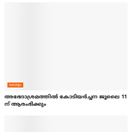
കേരളം
അഭേദാശ്രമത്തില്‍ കോടിയര്‍ച്ചന ജൂലൈ 11
ന് ആരംഭിക്കും