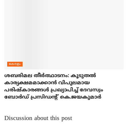
കേരളം
ശബരിമല തീര്‍ത്ഥാടനം: കൂടുതല്‍
കാര്യക്ഷമമാക്കാന്‍ വിപുലമായ
പരിഷ്‌കാരങ്ങള്‍ പ്രഖ്യാപിച്ച് ദേവസ്വം
ബോര്‍ഡ് പ്രസിഡന്റ് കെ.ജയകുമാര്‍
Discussion about this post