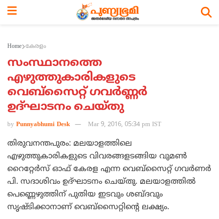
Home
കേരളം
സംസ്ഥാനത്തെ
എഴുത്തുകാരികളുടെ
വെബ്‌സൈറ്റ് ഗവര്‍ണ്ണര്‍
ഉദ്ഘാടനം ചെയ്തു
by
Punnyabhumi Desk
Mar 9, 2016, 05:34 pm IST
തിരുവനന്തപുരം: മലയാളത്തിലെ
എഴുത്തുകാരികളുടെ വിവരങ്ങളടങ്ങിയ വുമണ്‍
റൈറ്റേര്‍സ് ഓഫ് കേരള എന്ന വെബ്‌സൈറ്റ് ഗവര്‍ണര്‍
പി. സദാശിവം ഉദ്ഘാടനം ചെയ്തു. മലയാളത്തില്‍
പെണ്ണെഴുത്തിന് പുതിയ ഇടവും ശബ്ദവും
സൃഷ്ടിക്കാനാണ് വെബ്‌സൈറ്റിന്റെ ലക്ഷ്യം.