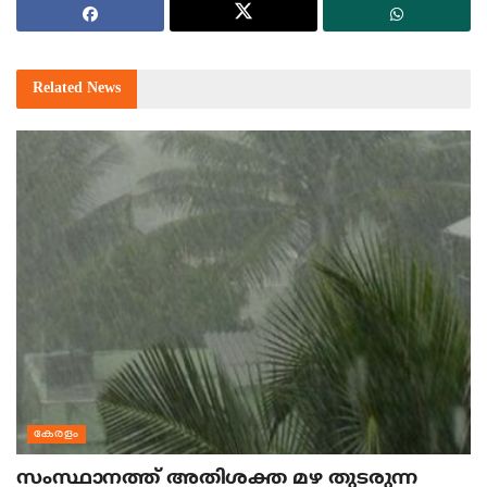
Related
News
കേരളം
സംസ്ഥാനത്ത് അതിശക്ത മഴ തുടരുന്ന