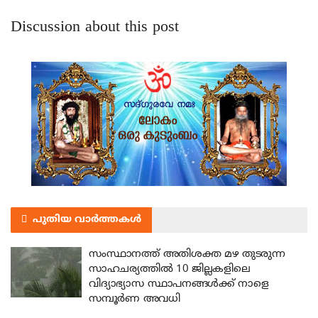
Discussion about this post
പുതിയ വാർത്തകൾ
സംസ്ഥാനത്ത് അതിശക്ത മഴ തുടരുന്ന
സാഹചര്യത്തിൽ 10 ജില്ലകളിലെ
വിദ്യാഭ്യാസ സ്ഥാപനങ്ങൾക്ക് നാളെ
സമ്പൂർണ അവധി