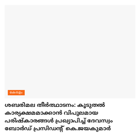
കേരളം
ശബരിമല തീര്‍ത്ഥാടനം: കൂടുതല്‍
കാര്യക്ഷമമാക്കാന്‍ വിപുലമായ
പരിഷ്‌കാരങ്ങള്‍ പ്രഖ്യാപിച്ച് ദേവസ്വം
ബോര്‍ഡ് പ്രസിഡന്റ് കെ.ജയകുമാര്‍