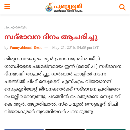
Home
കേരളം
സദ്ഭാവന ദിനം ആചരിച്ചു
by
Punnyabhumi Desk
May 21, 2016, 04:39 pm IST
തിരുവനന്തപുരം: മുന്‍ പ്രധാനമന്ത്രി രാജീവ്
ഗാന്ധിയുടെ ചരമദിനമായ ഇന്ന് (മെയ് 21) സദ്ഭാവന
ദിനമായി ആചരിച്ചു. ഡര്‍ബാര്‍ ഹാളില്‍ നടന്ന
ചടങ്ങില്‍ ചീഫ് സെക്രട്ടറി എസ്.എം. വിജയാനന്ദ്
സെക്രട്ടറിയേറ്റ് ജീവനക്കാര്‍ക്ക് സദ്ഭാവന പ്രതിജ്ഞ
ചൊല്ലിക്കൊടുത്തു. ചടങ്ങില്‍ പൊതുഭരണ സെക്രട്ടറി
കെ.ആര്‍. ജ്യോതിലാല്‍, സ്‌പെഷ്യല്‍ സെക്രട്ടറി ടി.പി
വിജയകുമാര്‍ തുടങ്ങിയവര്‍ പങ്കെടുത്തു