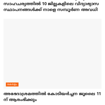
സാഹചര്യത്തിൽ 10 ജില്ലകളിലെ വിദ്യാഭ്യാസ
സ്ഥാപനങ്ങൾക്ക് നാളെ സമ്പൂർണ അവധി
കേരളം
അഭേദാശ്രമത്തില്‍ കോടിയര്‍ച്ചന ജൂലൈ 11
ന് ആരംഭിക്കും