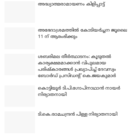
അദ്ധ്യാത്മരാമായണം കിളിപ്പാട്ട്
അഭേദാശ്രമത്തില്‍ കോടിയര്‍ച്ചന ജൂലൈ
11 ന് ആരംഭിക്കും
ശബരിമല തീര്‍ത്ഥാടനം: കൂടുതല്‍
കാര്യക്ഷമമാക്കാന്‍ വിപുലമായ
പരിഷ്‌കാരങ്ങള്‍ പ്രഖ്യാപിച്ച് ദേവസ്വം
ബോര്‍ഡ് പ്രസിഡന്റ് കെ.ജയകുമാര്‍
കൊട്ടിയൂര്‍ ടി.പി.ഗോപിനാഥാന്‍ നായര്‍
നിര്യാതനായി
ടി.കെ.രാമചന്ദ്രന്‍ പിള്ള നിര്യാതനായി