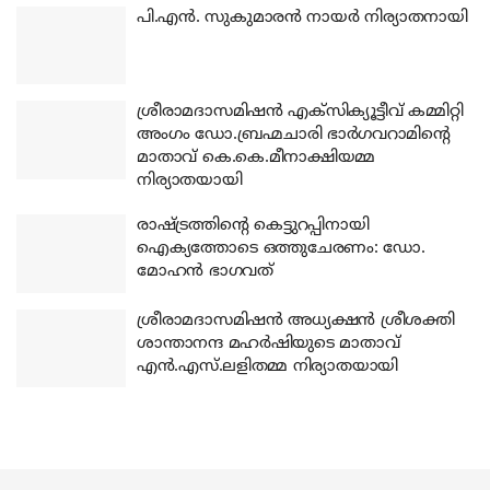
പി.എന്‍. സുകുമാരന്‍ നായര്‍ നിര്യാതനായി
ശ്രീരാമദാസമിഷന്‍ എക്‌സിക്യൂട്ടീവ് കമ്മിറ്റി
അംഗം ഡോ.ബ്രഹ്മചാരി ഭാര്‍ഗവറാമിന്റെ
മാതാവ് കെ.കെ.മീനാക്ഷിയമ്മ
നിര്യാതയായി
രാഷ്ട്രത്തിന്റെ കെട്ടുറപ്പിനായി
ഐക്യത്തോടെ ഒത്തുചേരണം: ഡോ.
മോഹന്‍ ഭാഗവത്
ശ്രീരാമദാസമിഷന്‍ അധ്യക്ഷന്‍ ശ്രീശക്തി
ശാന്താനന്ദ മഹര്‍ഷിയുടെ മാതാവ്
എന്‍.എസ്.ലളിതമ്മ നിര്യാതയായി