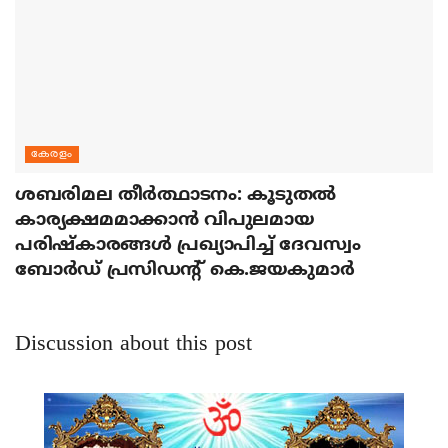
കേരളം
ശബരിമല തീര്‍ത്ഥാടനം: കൂടുതല്‍
കാര്യക്ഷമമാക്കാന്‍ വിപുലമായ
പരിഷ്‌കാരങ്ങള്‍ പ്രഖ്യാപിച്ച് ദേവസ്വം
ബോര്‍ഡ് പ്രസിഡന്റ് കെ.ജയകുമാര്‍
Discussion about this post