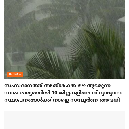
കേരളം
സംസ്ഥാനത്ത് അതിശക്ത മഴ തുടരുന്ന
സാഹചര്യത്തിൽ 10 ജില്ലകളിലെ വിദ്യാഭ്യാസ
സ്ഥാപനങ്ങൾക്ക് നാളെ സമ്പൂർണ അവധി