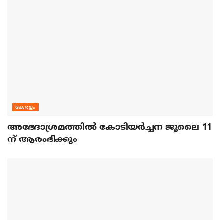
കേരളം
അഭേദാശ്രമത്തില്‍ കോടിയര്‍ച്ചന ജൂലൈ 11
ന് ആരംഭിക്കും