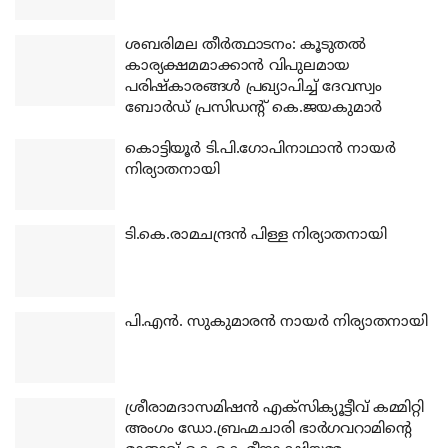
ശബരിമല തീര്‍ത്ഥാടനം: കൂടുതല്‍
കാര്യക്ഷമമാക്കാന്‍ വിപുലമായ
പരിഷ്‌കാരങ്ങള്‍ പ്രഖ്യാപിച്ച് ദേവസ്വം
ബോര്‍ഡ് പ്രസിഡന്റ് കെ.ജയകുമാര്‍
കൊട്ടിയൂര്‍ ടി.പി.ഗോപിനാഥാന്‍ നായര്‍
നിര്യാതനായി
ടി.കെ.രാമചന്ദ്രന്‍ പിള്ള നിര്യാതനായി
പി.എന്‍. സുകുമാരന്‍ നായര്‍ നിര്യാതനായി
ശ്രീരാമദാസമിഷന്‍ എക്‌സിക്യൂട്ടീവ് കമ്മിറ്റി
അംഗം ഡോ.ബ്രഹ്മചാരി ഭാര്‍ഗവറാമിന്റെ