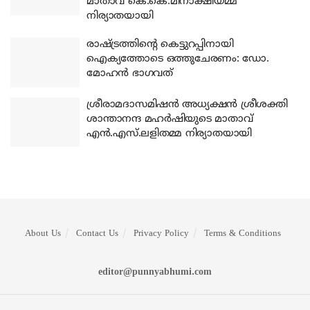
മാതാവ് കെ.കെ.മീനാക്ഷിയമ്മ
നിര്യാതയായി
രാഷ്ട്രത്തിന്റെ കെട്ടുറപ്പിനായി
ഐക്യത്തോടെ ഒത്തുചേരണം: ഡോ.
മോഹന്‍ ഭാഗവത്
ശ്രീരാമദാസമിഷന്‍ അധ്യക്ഷന്‍ ശ്രീശക്തി
ശാന്താനന്ദ മഹര്‍ഷിയുടെ മാതാവ്
എന്‍.എസ്.ലളിതമ്മ നിര്യാതയായി
About Us
Contact Us
Privacy Policy
Terms & Conditions
editor@punnyabhumi.com