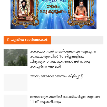
പുതിയ വാർത്തകൾ
സംസ്ഥാനത്ത് അതിശക്ത മഴ തുടരുന്ന
സാഹചര്യത്തിൽ 10 ജില്ലകളിലെ
വിദ്യാഭ്യാസ സ്ഥാപനങ്ങൾക്ക് നാളെ
സമ്പൂർണ അവധി
അദ്ധ്യാത്മരാമായണം കിളിപ്പാട്ട്
അഭേദാശ്രമത്തില്‍ കോടിയര്‍ച്ചന ജൂലൈ
11 ന് ആരംഭിക്കും