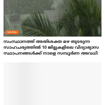
കേരളം
സംസ്ഥാനത്ത് അതിശക്ത മഴ തുടരുന്ന
സാഹചര്യത്തിൽ 10 ജില്ലകളിലെ വിദ്യാഭ്യാസ
സ്ഥാപനങ്ങൾക്ക് നാളെ സമ്പൂർണ അവധി