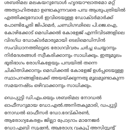
ശബരിമല മലകയറുമ്പോള്‍ ഹൃദയാഘാതമോ മറ്റ്
അത്യാഹിതമോ ഉണ്ടാകുന്നവരെ പമ്പ ആശുപത്രിയില്‍
എത്തിക്കുമ്പോള്‍ ഇവിടെയുള്ള ഡോക്ടര്‍മാര്‍ക്ക്
പോണ്ടിച്ചേരി ജിപ്‌മെര്‍, ചണ്ഡിഗഢിലെ പി.ജെ.ഐ,
കോഴിക്കോട് മെഡിക്കല്‍ കോളേജ് എന്നിവിടങ്ങളിലെ
വിദഗ്ധ ഡോക്ടര്‍മാരുമായി ടെലിമെഡിസിന്‍
സംവിധാനത്തിലൂടെ രോഗവിവരം ചര്‍ച്ച ചെയ്യാനും
നിര്‍ദേശങ്ങള്‍ സ്വീകരിക്കാനും സാധിക്കും. ഇതുമൂലം
ഭൂരിഭാഗം രോഗികളേയും പമ്പയില്‍ തന്നെ
ചികിത്സിക്കാനും മെഡിക്കല്‍ കോളേജ് ഉള്‍പ്പടെയുള്ള
സ്ഥാപനങ്ങളിലേക്ക് അയയ്ക്കുന്നതു മൂലമുണ്ടാകുന്ന
സമയനഷ്ടം ഒഴിവാക്കാനും സാധിക്കും.
ഡെപ്യുട്ടി ഡി.എം.ഒയും ശബരിമല നോഡല്‍
ഓഫീസറുമായ ഡോ.എല്‍.അനിതകുമാരി, ഡപ്യുട്ടി
നോഡല്‍ ഓഫീസര്‍ ഡോ.ദേവ്കിരണ്‍,
ആരോഗ്യകേരളം ജില്ലാ പ്രോഗ്രാം മാനേജര്‍
ഡോ.എബി സുഷന്‍, ആരോഗ്യ വകുപ്പ് അസിസ്റ്റന്റ്