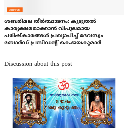
കേരളം
ശബരിമല തീര്‍ത്ഥാടനം: കൂടുതല്‍
കാര്യക്ഷമമാക്കാന്‍ വിപുലമായ
പരിഷ്‌കാരങ്ങള്‍ പ്രഖ്യാപിച്ച് ദേവസ്വം
ബോര്‍ഡ് പ്രസിഡന്റ് കെ.ജയകുമാര്‍
Discussion about this post