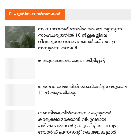
പുതിയ വാർത്തകൾ
സംസ്ഥാനത്ത് അതിശക്ത മഴ തുടരുന്ന
സാഹചര്യത്തിൽ 10 ജില്ലകളിലെ
വിദ്യാഭ്യാസ സ്ഥാപനങ്ങൾക്ക് നാളെ
സമ്പൂർണ അവധി
അദ്ധ്യാത്മരാമായണം കിളിപ്പാട്ട്
അഭേദാശ്രമത്തില്‍ കോടിയര്‍ച്ചന ജൂലൈ
11 ന് ആരംഭിക്കും
ശബരിമല തീര്‍ത്ഥാടനം: കൂടുതല്‍
കാര്യക്ഷമമാക്കാന്‍ വിപുലമായ
പരിഷ്‌കാരങ്ങള്‍ പ്രഖ്യാപിച്ച് ദേവസ്വം
ബോര്‍ഡ് പ്രസിഡന്റ് കെ.ജയകുമാര്‍