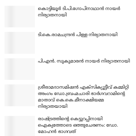
കൊട്ടിയൂര്‍ ടി.പി.ഗോപിനാഥാന്‍ നായര്‍
നിര്യാതനായി
ടി.കെ.രാമചന്ദ്രന്‍ പിള്ള നിര്യാതനായി
പി.എന്‍. സുകുമാരന്‍ നായര്‍ നിര്യാതനായി
ശ്രീരാമദാസമിഷന്‍ എക്‌സിക്യൂട്ടീവ് കമ്മിറ്റി
അംഗം ഡോ.ബ്രഹ്മചാരി ഭാര്‍ഗവറാമിന്റെ
മാതാവ് കെ.കെ.മീനാക്ഷിയമ്മ
നിര്യാതയായി
രാഷ്ട്രത്തിന്റെ കെട്ടുറപ്പിനായി
ഐക്യത്തോടെ ഒത്തുചേരണം: ഡോ.
മോഹന്‍ ഭാഗവത്