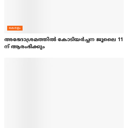
കേരളം
അഭേദാശ്രമത്തില്‍ കോടിയര്‍ച്ചന ജൂലൈ 11
ന് ആരംഭിക്കും