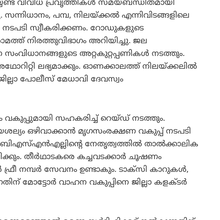
്യേണ്ട വിവിധ പ്രവൃത്തികള്‍ സമയബന്ധിതമായി
ചു. സന്നിധാനം, പമ്പ, നിലയ്ക്കല്‍ എന്നിവിടങ്ങളിലെ
്വം നടപടി സ്വീകരിക്കണം. റോഡുകളുടെ
ാമത്ത് നിരത്തുവിഭാഗം അറിയിച്ചു. ജല
സംവിധാനങ്ങളുടെ അറ്റകുറ്റപ്പണികള്‍ നടത്തും.
ഥോറിറ്റി ലഭ്യമാക്കും. ഓണക്കാലത്ത് നിലയ്ക്കലില്‍
 ജില്ലാ പോലീസ് മേധാവി ദേവസ്വം
 വകുപ്പുമായി സഹകരിച്ച് റെയ്ഡ് നടത്തും.
ല്യം ഒഴിവാക്കാന്‍ മൃഗസംരക്ഷണ വകുപ്പ് നടപടി
. ബിഎസ്എന്‍എല്ലിന്റെ നേതൃത്വത്തില്‍ താല്‍ക്കാലിക
്കും. തീര്‍ഥാടകരെ കച്ചവടക്കാര്‍ ചൂഷണം
ഫ്രീ നമ്പര്‍ സേവനം ഉണ്ടാകും. ടാക്‌സി കാറുകള്‍,
നതിന് മോട്ടോര്‍ വാഹന വകുപ്പിനെ ജില്ലാ കളക്ടര്‍