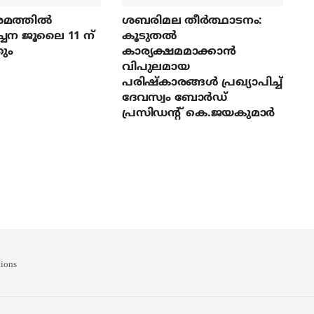
മത്തില്‍
ശബരിമല തീര്‍ത്ഥാടനം:
ച്ചന ജൂലൈ 11 ന്
കൂടുതല്‍
ും
കാര്യക്ഷമമാക്കാന്‍
വിപുലമായ
പരിഷ്‌കാരങ്ങള്‍ പ്രഖ്യാപിച്ച്
ദേവസ്വം ബോര്‍ഡ്
പ്രസിഡന്റ് കെ.ജയകുമാര്‍
ions