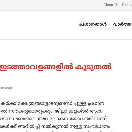
About Us
Conta
പ്രധാനതാൾ
വാർത്
 ഇടത്താവളങ്ങളില്‍ കൂടുതല്‍
കേരളം
ര്‍ക്ക് ക്ഷേത്രങ്ങളോടനുബന്ധിച്ചുള്ള പ്രധാന
്‍ സൗകര്യമൊരുക്കും. ജില്ലാ കളക്ടര്‍ ആര്‍.
ില്‍ നടന്ന ശബരിമല അവലോകന യോഗത്തിലാണ്
ടകര്‍ക്ക് അറിയിപ്പ് നല്‍കുന്നതിനുള്ള സംവിധാനം