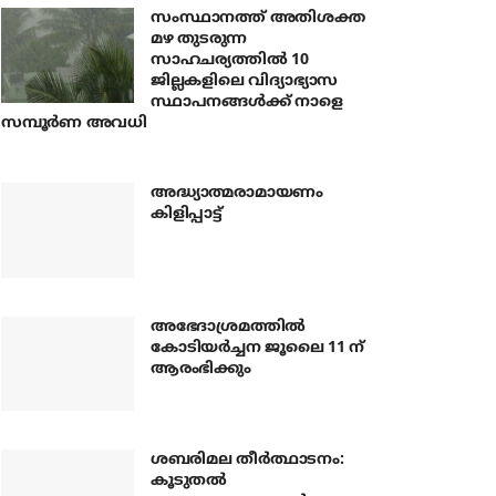
സംസ്ഥാനത്ത് അതിശക്ത
മഴ തുടരുന്ന
സാഹചര്യത്തിൽ 10
ജില്ലകളിലെ വിദ്യാഭ്യാസ
സ്ഥാപനങ്ങൾക്ക് നാളെ
സമ്പൂർണ അവധി
അദ്ധ്യാത്മരാമായണം
കിളിപ്പാട്ട്
അഭേദാശ്രമത്തില്‍
കോടിയര്‍ച്ചന ജൂലൈ 11 ന്
ആരംഭിക്കും
ശബരിമല തീര്‍ത്ഥാടനം:
കൂടുതല്‍