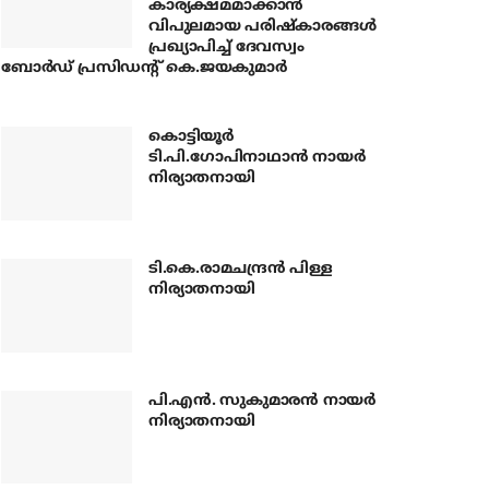
കാര്യക്ഷമമാക്കാന്‍
വിപുലമായ പരിഷ്‌കാരങ്ങള്‍
പ്രഖ്യാപിച്ച് ദേവസ്വം
ബോര്‍ഡ് പ്രസിഡന്റ് കെ.ജയകുമാര്‍
കൊട്ടിയൂര്‍
ടി.പി.ഗോപിനാഥാന്‍ നായര്‍
നിര്യാതനായി
ടി.കെ.രാമചന്ദ്രന്‍ പിള്ള
നിര്യാതനായി
പി.എന്‍. സുകുമാരന്‍ നായര്‍
നിര്യാതനായി