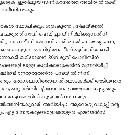
ഒരുക്കുക. ഇതിലൂടെ സന്നിധാനത്തെ അമിത തിരക്ക്
‍ പോലീസിനാകും.
ള്‍ സ്ഥാപിക്കും. ശരംകുത്തി, നിലയ്ക്കല്‍
ഹചര്യത്തിനായി ഹെലിപ്പാഡ് നിര്‍മിക്കുന്നതിന്
ല്ലാ പോലീസ് മേധാവി ഹരിശങ്കര്‍ പറഞ്ഞു. പമ്പ,
രണങ്ങളുടെ ഓഡിറ്റ് പോലീസ് പൂര്‍ത്തിയാക്കി.
നാക്കി ഒക്ടോബര്‍ 30ന് മുമ്പ് പോലീസിന്
ങളിലുള്ള കുളിക്കടവുകളില്‍ മുന്നറിയിപ്പ്
റെ നേതൃത്വത്തില്‍ പമ്പയില്‍ നിന്ന്
ടത്തും. രോഗബാധിതരായ തീര്‍ഥാടകര്‍ക്ക് അടിയന്തര
‍ ആംബുലന്‍സിന്റെ സേവനം പ്രയോജനപ്പെടുത്തും.
 കേന്ദ്രങ്ങളില്‍ കൂടുതല്‍ സൗകര്യം
്‍.അനിതകുമാരി അറിയിച്ചു. ആരോഗ്യ വകുപ്പിന്റെ
ം. എല്ലാ സൗകര്യങ്ങളോടെയുള്ള എമര്‍ജന്‍സി