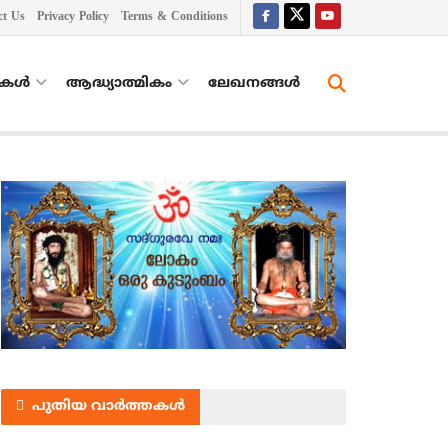
ct Us
Privacy Policy
Terms & Conditions
തകൾ
ആദ്ധ്യാത്മികം
ലേഖനങ്ങള്‍
പുതിയ വാർത്തകൾ