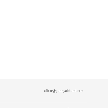
editor@punnyabhumi.com