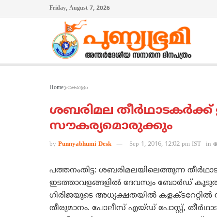
Friday, August 7, 2026
Home
കേരളം
ശബരിമല തീര്‍ഥാടകര്‍ക്ക്
സൗകര്യമൊരുക്കും
by
Punnyabhumi Desk
Sep 1, 2016, 12:02 pm IST
in
പത്തനംതിട്ട: ശബരിമലയിലെത്തുന്ന തീര്‍ഥാടക
ഇടത്താവളങ്ങളില്‍ ദേവസ്വം ബോര്‍ഡ് കൂടുതല
ഗിരിജയുടെ അധ്യക്ഷതയില്‍ കളക്ടറേറ്റ
തീരുമാനം. പോലീസ് എയ്ഡ് പോസ്റ്റ്, തീര്‍ഥാ