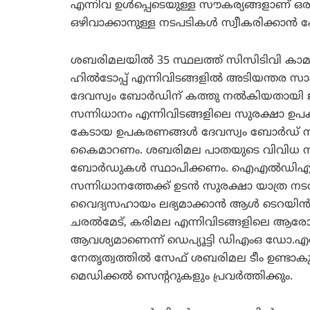
എന്നിവ ഉള്‍പ്പെടെയുള്ള സൗകര്യങ്ങളാണ് 
ഒഴിവാക്കാനുള്ള നടപടികള്‍ സ്വീകരിക്കാന്
ശബരിമലയില്‍ 35 സ്ഥലത്ത് സിസിടിവി കാമറക
ഹില്‍ടോപ്പ് എന്നിവിടങ്ങളില്‍ അടിയന്തര സാ
ദേവസ്വം ബോര്‍ഡിന് കത്തു നല്‍കിയതായി ജി
സന്നിധാനം എന്നിവിടങ്ങളിലെ സുരക്ഷാ ഉപക
കേടായ ഉപകരണങ്ങള്‍ ദേവസ്വം ബോര്‍ഡ് നന്
കൈമാറണം. ശബരിമല പാതയുടെ വിവിധ സ്ഥലങ്
ബോര്‍ഡുകള്‍ സ്ഥാപിക്കണം. ഐഎല്‍ഡിഎമ്മിന്
സന്നിധാനത്തേക്ക് ഉടന്‍ സുരക്ഷാ യാത്ര ന
വൈദ്യസഹായം ലഭ്യമാക്കാന്‍ ആള്‍ ടെറയിന്
ചരല്‍മേട്, കരിമല എന്നിവിടങ്ങളിലെ ആരോഗ്യ
ആവശ്യമാണെന്ന് ഡെപ്യൂട്ടി ഡിഎംഒ ഡോ.എല
നേതൃത്വത്തില്‍ സേഫ് ശബരിമല ടീം ഉണ്ടാകു
മെഡിക്കല്‍ സെന്ററുകളും പ്രവര്‍ത്തിക്കും.