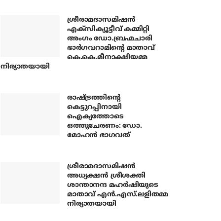
ശ്രീരാമദാസമിഷന്‍
എക്‌സിക്യൂട്ടീവ് കമ്മിറ്റി
അംഗം ഡോ.ബ്രഹ്മചാരി
ഭാര്‍ഗവറാമിന്റെ മാതാവ്
കെ.കെ.മീനാക്ഷിയമ്മ
നിര്യാതയായി
രാഷ്ട്രത്തിന്റെ
കെട്ടുറപ്പിനായി
ഐക്യത്തോടെ
ഒത്തുചേരണം: ഡോ.
മോഹന്‍ ഭാഗവത്
ശ്രീരാമദാസമിഷന്‍
അധ്യക്ഷന്‍ ശ്രീശക്തി
ശാന്താനന്ദ മഹര്‍ഷിയുടെ
മാതാവ് എന്‍.എസ്.ലളിതമ്മ
നിര്യാതയായി