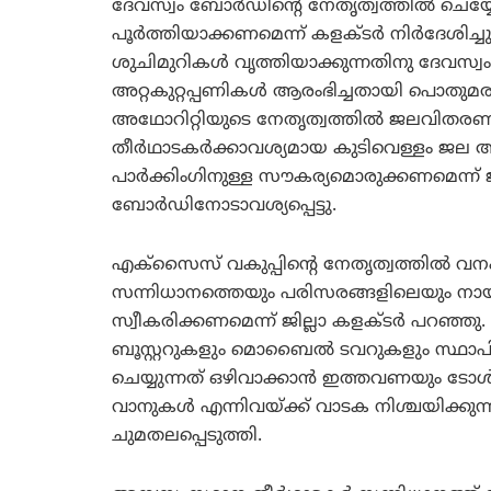
ദേവസ്വം ബോര്‍ഡിന്റെ നേതൃത്വത്തില്‍ ചെയ
പൂര്‍ത്തിയാക്കണമെന്ന് കളക്ടര്‍ നിര്‍ദേശിച്
ശുചിമുറികള്‍ വൃത്തിയാക്കുന്നതിനു ദേവസ
അറ്റകുറ്റപ്പണികള്‍ ആരംഭിച്ചതായി പൊതുമര
അഥോറിറ്റിയുടെ നേതൃത്വത്തില്‍ ജലവിതരണ 
തീര്‍ഥാടകര്‍ക്കാവശ്യമായ കുടിവെള്ളം ജല അ
പാര്‍ക്കിംഗിനുള്ള സൗകര്യമൊരുക്കണമെന്ന്
ബോര്‍ഡിനോടാവശ്യപ്പെട്ടു.
എക്‌സൈസ് വകുപ്പിന്റെ നേതൃത്വത്തില്‍ വനം
സന്നിധാനത്തെയും പരിസരങ്ങളിലെയും നായശ
സ്വീകരിക്കണമെന്ന് ജില്ലാ കളക്ടര്‍ പറഞ്ഞു
ബൂസ്റ്ററുകളും മൊബൈല്‍ ടവറുകളും സ്ഥാപിക
ചെയ്യുന്നത് ഒഴിവാക്കാന്‍ ഇത്തവണയും ടോള്‍ 
വാനുകള്‍ എന്നിവയ്ക്ക് വാടക നിശ്ചയിക്കുന്
ചുമതലപ്പെടുത്തി.