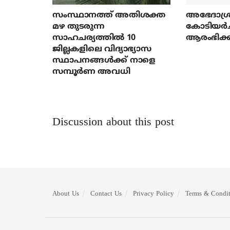
സംസ്ഥാനത്ത് അതിശക്ത
അഭേദാശ്ര
മഴ തുടരുന്ന
കോടിയര്‍
സാഹചര്യത്തിൽ 10
ആരംഭിക്ക
ജില്ലകളിലെ വിദ്യാഭ്യാസ
സ്ഥാപനങ്ങൾക്ക് നാളെ
സമ്പൂർണ അവധി
Discussion about this post
About Us
Contact Us
Privacy Policy
Terms & Condit