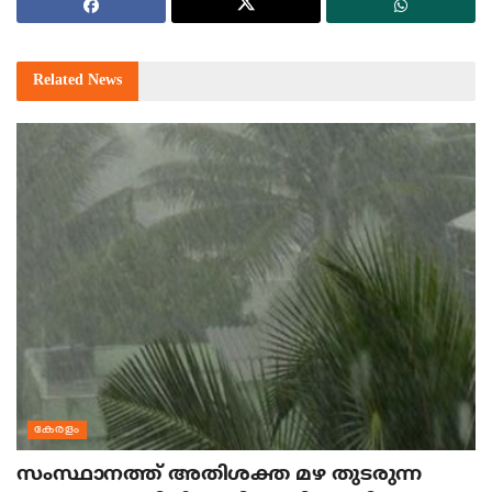
Related
News
കേരളം
സംസ്ഥാനത്ത് അതിശക്ത മഴ തുടരുന്ന