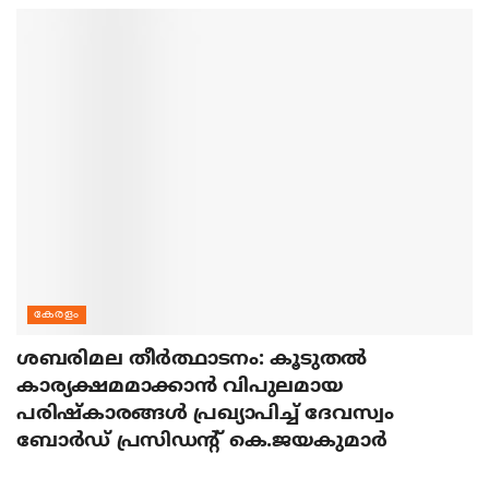
കേരളം
ശബരിമല തീര്‍ത്ഥാടനം: കൂടുതല്‍
കാര്യക്ഷമമാക്കാന്‍ വിപുലമായ
പരിഷ്‌കാരങ്ങള്‍ പ്രഖ്യാപിച്ച് ദേവസ്വം
ബോര്‍ഡ് പ്രസിഡന്റ് കെ.ജയകുമാര്‍