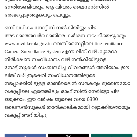
നേരിടേണ്ടിവരും. ആ വിവരം ലൈസന്‍സില്‍
രേഖപ്പെടുത്തുകയും ചെയ്യും.
ഒന്നിലധികം നോട്ടിസ് നല്‍കിയിട്ടും പിഴ
അടക്കാത്തവര്‍ക്കെതിരെ കര്‍ശന നടപടിയെടുക്കും.
www.mvd.kerala.gov.in വെബ്‌സൈറ്റിലെ fine remittance
Camera Surveillance System എന്ന ലിങ്ക് വഴി ക്യാമറാ
നിരീക്ഷണ സംവിധാനം വഴി നല്‍കിയിട്ടുള്ള
നോട്ടീസുകള്‍ സംബന്ധിച്ച വിവരങ്ങള്‍ അറിയാം. ഈ
ലിങ്ക് വഴി ഇട്രഷറി സംവിധാനത്തിലൂടെ
നടപ്പാക്കിയിട്ടുള്ള ഓണ്‍ലൈന്‍ സൗകര്യം മുഖേനയോ
വകുപ്പിലെ ഏതെങ്കിലും ഓഫീസില്‍ നേരിട്ടോ പിഴ
ഒടുക്കാം. ഈ വര്‍ഷം ജൂലൈ വരെ 6390
ലൈസന്‍സുകള്‍ താത്കാലികമായി റദ്ദാക്കിയതായും
വകുപ്പ് അറിയിച്ചു