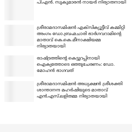
പി.എന്‍. സുകുമാരന്‍ നായര്‍ നിര്യാതനായി
ശ്രീരാമദാസമിഷന്‍ എക്‌സിക്യൂട്ടീവ് കമ്മിറ്റി
അംഗം ഡോ.ബ്രഹ്മചാരി ഭാര്‍ഗവറാമിന്റെ
മാതാവ് കെ.കെ.മീനാക്ഷിയമ്മ
നിര്യാതയായി
രാഷ്ട്രത്തിന്റെ കെട്ടുറപ്പിനായി
ഐക്യത്തോടെ ഒത്തുചേരണം: ഡോ.
മോഹന്‍ ഭാഗവത്
ശ്രീരാമദാസമിഷന്‍ അധ്യക്ഷന്‍ ശ്രീശക്തി
ശാന്താനന്ദ മഹര്‍ഷിയുടെ മാതാവ്
എന്‍.എസ്.ലളിതമ്മ നിര്യാതയായി