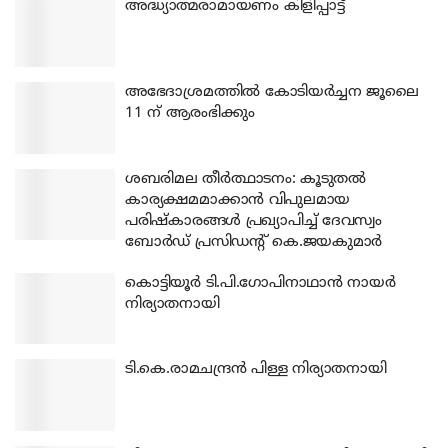
അദ്ധ്യാത്മരാമായണം കിളിപ്പാട്ട്
അഭേദാശ്രമത്തില്‍ കോടിയര്‍ച്ചന ജൂലൈ
11 ന് ആരംഭിക്കും
ശബരിമല തീര്‍ത്ഥാടനം: കൂടുതല്‍
കാര്യക്ഷമമാക്കാന്‍ വിപുലമായ
പരിഷ്‌കാരങ്ങള്‍ പ്രഖ്യാപിച്ച് ദേവസ്വം
ബോര്‍ഡ് പ്രസിഡന്റ് കെ.ജയകുമാര്‍
കൊട്ടിയൂര്‍ ടി.പി.ഗോപിനാഥാന്‍ നായര്‍
നിര്യാതനായി
ടി.കെ.രാമചന്ദ്രന്‍ പിള്ള നിര്യാതനായി