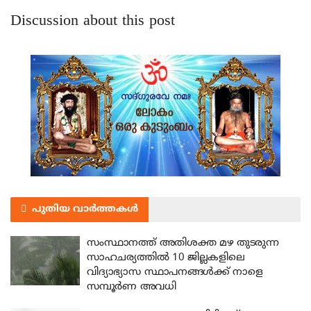
Discussion about this post
പുതിയ വാർത്തകൾ
സംസ്ഥാനത്ത് അതിശക്ത മഴ തുടരുന്ന
സാഹചര്യത്തിൽ 10 ജില്ലകളിലെ
വിദ്യാഭ്യാസ സ്ഥാപനങ്ങൾക്ക് നാളെ
സമ്പൂർണ അവധി