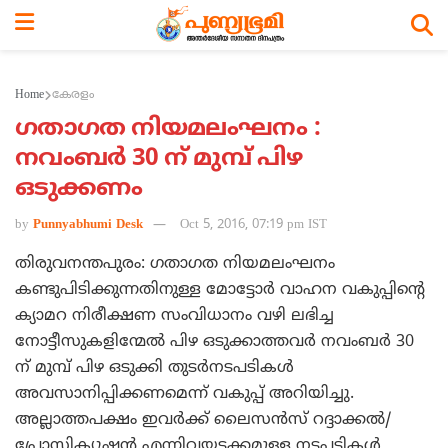
Home
കേരളം
ഗതാഗത നിയമലംഘനം :
നവംബര്‍ 30 ന് മുമ്പ് പിഴ
ഒടുക്കണം
by
Punnyabhumi Desk
Oct 5, 2016, 07:19 pm IST
തിരുവനന്തപുരം: ഗതാഗത നിയമലംഘനം
കണ്ടുപിടിക്കുന്നതിനുള്ള മോട്ടോര്‍ വാഹന വകുപ്പിന്റെ
ക്യാമറ നിരീക്ഷണ സംവിധാനം വഴി ലഭിച്ച
നോട്ടീസുകളിന്മേല്‍ പിഴ ഒടുക്കാത്തവര്‍ നവംബര്‍ 30
ന് മുമ്പ് പിഴ ഒടുക്കി തുടര്‍നടപടികള്‍
അവസാനിപ്പിക്കണമെന്ന് വകുപ്പ് അറിയിച്ചു.
അല്ലാത്തപക്ഷം ഇവര്‍ക്ക് ലൈസന്‍സ് റദ്ദാക്കല്‍/
പ്രോസിക്യൂഷന്‍ എന്നിവയടക്കമുള്ള നടപടികള്‍