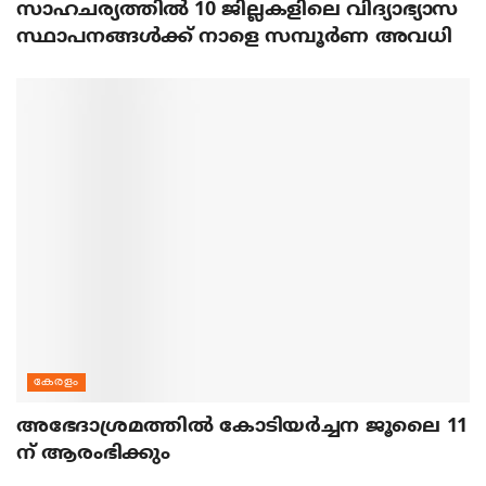
സാഹചര്യത്തിൽ 10 ജില്ലകളിലെ വിദ്യാഭ്യാസ
സ്ഥാപനങ്ങൾക്ക് നാളെ സമ്പൂർണ അവധി
കേരളം
അഭേദാശ്രമത്തില്‍ കോടിയര്‍ച്ചന ജൂലൈ 11
ന് ആരംഭിക്കും