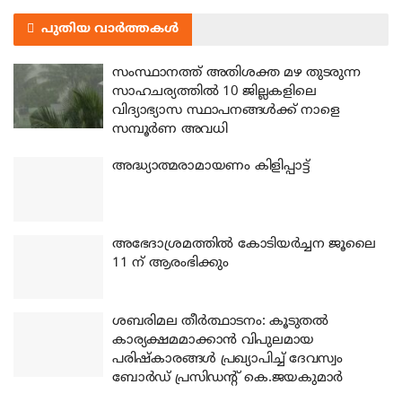
പുതിയ വാർത്തകൾ
സംസ്ഥാനത്ത് അതിശക്ത മഴ തുടരുന്ന
സാഹചര്യത്തിൽ 10 ജില്ലകളിലെ
വിദ്യാഭ്യാസ സ്ഥാപനങ്ങൾക്ക് നാളെ
സമ്പൂർണ അവധി
അദ്ധ്യാത്മരാമായണം കിളിപ്പാട്ട്
അഭേദാശ്രമത്തില്‍ കോടിയര്‍ച്ചന ജൂലൈ
11 ന് ആരംഭിക്കും
ശബരിമല തീര്‍ത്ഥാടനം: കൂടുതല്‍
കാര്യക്ഷമമാക്കാന്‍ വിപുലമായ
പരിഷ്‌കാരങ്ങള്‍ പ്രഖ്യാപിച്ച് ദേവസ്വം
ബോര്‍ഡ് പ്രസിഡന്റ് കെ.ജയകുമാര്‍