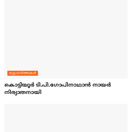
മറ്റുവാര്‍ത്തകള്‍
കൊട്ടിയൂര്‍ ടി.പി.ഗോപിനാഥാന്‍ നായര്‍
നിര്യാതനായി