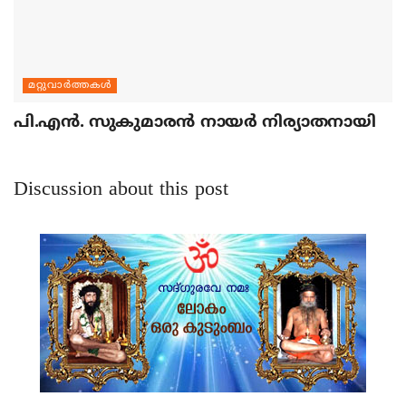
മറ്റുവാര്‍ത്തകള്‍
പി.എന്‍. സുകുമാരന്‍ നായര്‍ നിര്യാതനായി
Discussion about this post