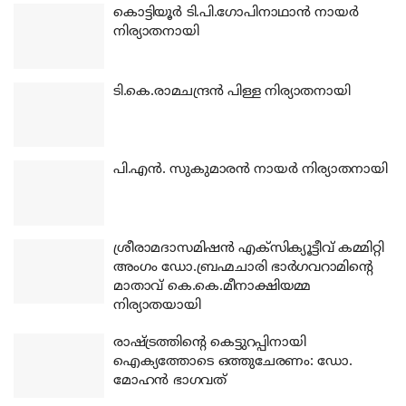
കൊട്ടിയൂര്‍ ടി.പി.ഗോപിനാഥാന്‍ നായര്‍
നിര്യാതനായി
ടി.കെ.രാമചന്ദ്രന്‍ പിള്ള നിര്യാതനായി
പി.എന്‍. സുകുമാരന്‍ നായര്‍ നിര്യാതനായി
ശ്രീരാമദാസമിഷന്‍ എക്‌സിക്യൂട്ടീവ് കമ്മിറ്റി
അംഗം ഡോ.ബ്രഹ്മചാരി ഭാര്‍ഗവറാമിന്റെ
മാതാവ് കെ.കെ.മീനാക്ഷിയമ്മ
നിര്യാതയായി
രാഷ്ട്രത്തിന്റെ കെട്ടുറപ്പിനായി
ഐക്യത്തോടെ ഒത്തുചേരണം: ഡോ.
മോഹന്‍ ഭാഗവത്