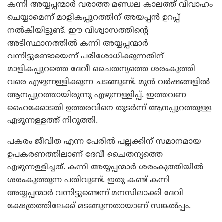
കന്നി അയ്യപ്പന്മാര്‍ വരാത്ത മണ്ഡല കാലത്ത് വിവാഹം
ചെയ്യാമെന്ന് മാളികപ്പുറത്തിന് അയപ്പന്‍ ഉറപ്പ്
നല്‍കിയിട്ടുണ്ട്. ഈ വിശ്വാസത്തിന്റെ
അടിസ്ഥാനത്തില്‍ കന്നി അയ്യപ്പന്മാര്‍
വന്നിട്ടുണ്ടോയെന്ന് പരിശോധിക്കുന്നതിന്
മാളികപ്പുറത്തെ ദേവീ ചൈതന്യത്തെ ശരംകുത്തി
വരെ എഴുന്നള്ളിക്കുന്ന ചടങ്ങുണ്ട്. മുന്‍ വര്‍ഷങ്ങളില്‍
ആനപ്പുറത്തായിരുന്നു എഴുന്നള്ളിപ്പ്. ഇത്തവണ
ഹൈക്കോടതി ഉത്തരവിനെ തുടര്‍ന്ന് ആനപ്പുറത്തുള്ള
എഴുന്നള്ളത്ത് നിറുത്തി.
പകരം ജീവിത എന്ന പേരില്‍ പല്ലക്കിന് സമാനമായ
ഉപകരണത്തിലാണ് ദേവീ ചൈതന്യത്തെ
എഴുന്നള്ളിച്ചത്. കന്നി അയ്യപ്പന്മാര്‍ ശരംകുത്തിയില്‍
ശരംകുത്തുന്ന പതിവുണ്ട്. ഇതു കണ്ട് കന്നി
അയ്യപ്പന്മാര്‍ വന്നിട്ടുണ്ടെന്ന് മനസിലാക്കി ദേവി
ക്ഷേത്രത്തിലേക്ക് മടങ്ങുന്നതായാണ് സങ്കല്‍പ്പം.