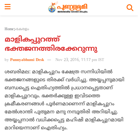
Home
കേരളം
മാളികപ്പുറത്ത്
ഭക്തജനത്തിരക്കേറുന്നു
by
Punnyabhumi Desk
Nov 23, 2016, 11:17 pm IST
ശബരിമല: മാളികപ്പുറം ക്ഷേത്ര സന്നിധിയില്‍
ഭക്തജനങ്ങളുടെ തിരക്ക് വര്‍ധിച്ചു. അയ്യപ്പനുമായി
ബന്ധപ്പെട്ട ഐതിഹ്യത്തില്‍ പ്രധാനപ്പെട്ടതാണ്
മാളികപ്പുറവും. ഭക്തര്‍ക്കുള്ള ഇവിടത്തെ
ക്രമീകരണങ്ങള്‍ പൂര്‍ണമാണെന്ന് മാളികപ്പുറം
മേല്‍ശാന്തി പുതുമന മനു നമ്പൂതിരി അറിയിച്ചു.
അയ്യപ്പനാല്‍ വധിക്കപ്പെട്ട മഹിഷി മാളികപ്പുറമായി
മാറിയെന്നാണ് ഐതിഹ്യം.