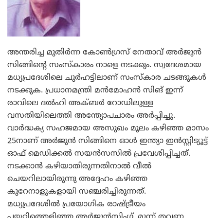
അന്തരിച്ച മുതിര്‍ന്ന കോണ്‍ഗ്രസ് നേതാവ് അര്‍ജുന്‍
സിങ്ങിന്റെ സംസ്കാരം നാളെ നടക്കും. സ്വദേശമായ
മധ്യപ്രദേശിലെ ചുര്‍ഹട്ടിലാണ്‌ സംസ്കാര ചടങ്ങുകള്‍
നടക്കുക. പ്രധാനമന്ത്രി മന്‍‌മോഹന്‍ സിങ് ഇന്ന്
രാവിലെ ദല്‍ഹി അക്ബര്‍ റോഡിലുള്ള
വസതിയിലെത്തി അന്ത്യോപചാരം അര്‍പ്പിച്ചു.
വാര്‍ദ്ധക്യ സഹജമായ അസുഖം മൂലം കഴിഞ്ഞ മാസം
25നാണ് അര്‍ജുന്‍ സിങ്ങിനെ ഓള്‍ ഇന്ത്യാ ഇന്‍സ്റ്റിട്യൂട്ട്
ഓഫ് മെഡിക്കല്‍ സയന്‍സസില്‍ പ്രവേശിപ്പിച്ചത്.
നടക്കാന്‍ കഴിയാതിരുന്നതിനാല്‍ വീല്‍
ചെയറിലായിരുന്നു അദ്ദേഹം കഴിഞ്ഞ
കുറേനാളുകളായി സഞ്ചരിച്ചിരുന്നത്.
മധ്യപ്രദേശില്‍ പ്രയോഗിക രാഷ്ട്രീയം
പയറ്റിത്തെളിഞ്ഞ അര്‍ജുന്‍സിംഗ്‌, മൂന്ന്‌ തവണ