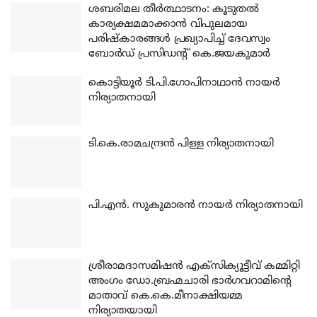
ശബരിമല തീര്‍ത്ഥാടനം: കൂടുതല്‍
കാര്യക്ഷമമാക്കാന്‍ വിപുലമായ
പരിഷ്‌കാരങ്ങള്‍ പ്രഖ്യാപിച്ച് ദേവസ്വം
ബോര്‍ഡ് പ്രസിഡന്റ് കെ.ജയകുമാര്‍
കൊട്ടിയൂര്‍ ടി.പി.ഗോപിനാഥാന്‍ നായര്‍
നിര്യാതനായി
ടി.കെ.രാമചന്ദ്രന്‍ പിള്ള നിര്യാതനായി
പി.എന്‍. സുകുമാരന്‍ നായര്‍ നിര്യാതനായി
ശ്രീരാമദാസമിഷന്‍ എക്‌സിക്യൂട്ടീവ് കമ്മിറ്റി
അംഗം ഡോ.ബ്രഹ്മചാരി ഭാര്‍ഗവറാമിന്റെ
മാതാവ് കെ.കെ.മീനാക്ഷിയമ്മ
നിര്യാതയായി