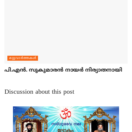
മറ്റുവാര്‍ത്തകള്‍
പി.എന്‍. സുകുമാരന്‍ നായര്‍ നിര്യാതനായി
Discussion about this post