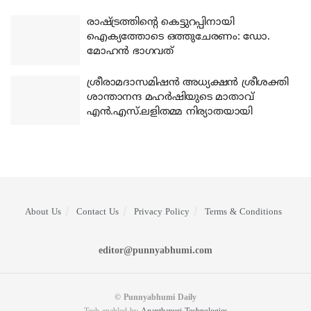
രാഷ്ട്രത്തിന്റെ കെട്ടുറപ്പിനായി
ഐക്യത്തോടെ ഒത്തുചേരണം: ഡോ.
മോഹന്‍ ഭാഗവത്
ശ്രീരാമദാസമിഷന്‍ അധ്യക്ഷന്‍ ശ്രീശക്തി
ശാന്താനന്ദ മഹര്‍ഷിയുടെ മാതാവ്
എന്‍.എസ്.ലളിതമ്മ നിര്യാതയായി
About Us
Contact Us
Privacy Policy
Terms & Conditions
editor@punnyabhumi.com
© Punnyabhumi Daily