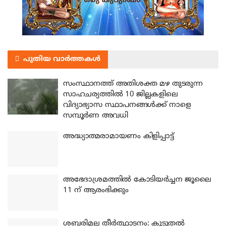
പുതിയ വാർത്തകൾ
സംസ്ഥാനത്ത് അതിശക്ത മഴ തുടരുന്ന
സാഹചര്യത്തിൽ 10 ജില്ലകളിലെ
വിദ്യാഭ്യാസ സ്ഥാപനങ്ങൾക്ക് നാളെ
സമ്പൂർണ അവധി
അദ്ധ്യാത്മരാമായണം കിളിപ്പാട്ട്
അഭേദാശ്രമത്തില്‍ കോടിയര്‍ച്ചന ജൂലൈ
11 ന് ആരംഭിക്കും
ശബരിമല തീര്‍ത്ഥാടനം: കൂടുതല്‍