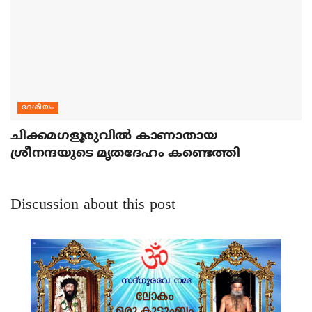
ദേശീയം
ചിക്കമഗളൂരുവില്‍ കാണാതായ
ശ്രീനന്ദയുടെ മൃതദേഹം കണ്ടെത്തി
Discussion about this post