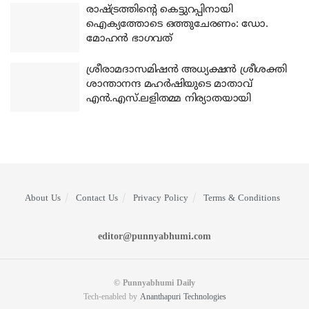
രാഷ്ട്രത്തിന്റെ കെട്ടുറപ്പിനായി
ഐക്യത്തോടെ ഒത്തുചേരണം: ഡോ.
മോഹന്‍ ഭാഗവത്
ശ്രീരാമദാസമിഷന്‍ അധ്യക്ഷന്‍ ശ്രീശക്തി
ശാന്താനന്ദ മഹര്‍ഷിയുടെ മാതാവ്
എന്‍.എസ്.ലളിതമ്മ നിര്യാതയായി
About Us
Contact Us
Privacy Policy
Terms & Conditions
editor@punnyabhumi.com
© Punnyabhumi Daily
Tech-enabled by
Ananthapuri Technologies