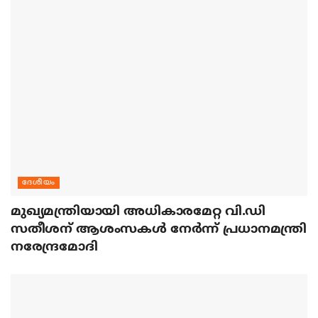
ദേശീയം
മുഖ്യമന്ത്രിയായി അധികാരമേറ്റ വി.ഡി
സതീശന് ആശംസകള്‍ നേര്‍ന്ന് പ്രധാനമന്ത്രി
നരേന്ദ്രമോദി