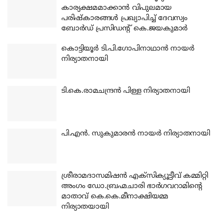
കാര്യക്ഷമമാക്കാന്‍ വിപുലമായ
പരിഷ്‌കാരങ്ങള്‍ പ്രഖ്യാപിച്ച് ദേവസ്വം
ബോര്‍ഡ് പ്രസിഡന്റ് കെ.ജയകുമാര്‍
കൊട്ടിയൂര്‍ ടി.പി.ഗോപിനാഥാന്‍ നായര്‍
നിര്യാതനായി
ടി.കെ.രാമചന്ദ്രന്‍ പിള്ള നിര്യാതനായി
പി.എന്‍. സുകുമാരന്‍ നായര്‍ നിര്യാതനായി
ശ്രീരാമദാസമിഷന്‍ എക്‌സിക്യൂട്ടീവ് കമ്മിറ്റി
അംഗം ഡോ.ബ്രഹ്മചാരി ഭാര്‍ഗവറാമിന്റെ
മാതാവ് കെ.കെ.മീനാക്ഷിയമ്മ
നിര്യാതയായി