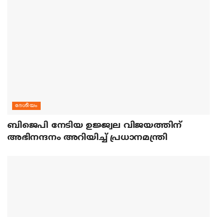
ദേശീയം
ബിജെപി നേടിയ ഉജ്ജ്വല വിജയത്തിന്
അഭിനന്ദനം അറിയിച്ച് പ്രധാനമന്ത്രി