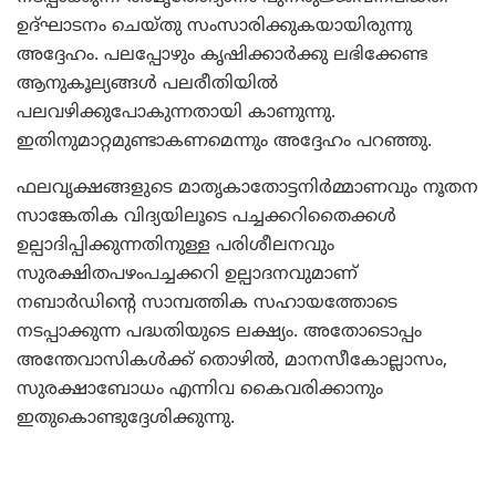
ഉദ്ഘാടനം ചെയ്തു സംസാരിക്കുകയായിരുന്നു
അദ്ദേഹം. പലപ്പോഴും കൃഷിക്കാര്‍ക്കു ലഭിക്കേണ്ട
ആനുകൂല്യങ്ങള്‍ പലരീതിയില്‍
പലവഴിക്കുപോകുന്നതായി കാണുന്നു.
ഇതിനുമാറ്റമുണ്ടാകണമെന്നും അദ്ദേഹം പറഞ്ഞു.
ഫലവൃക്ഷങ്ങളുടെ മാതൃകാതോട്ടനിര്‍മ്മാണവും നൂതന
സാങ്കേതിക വിദ്യയിലൂടെ പച്ചക്കറിതൈക്കള്‍
ഉല്പാദിപ്പിക്കുന്നതിനുള്ള പരിശീലനവും
സുരക്ഷിതപഴംപച്ചക്കറി ഉല്പാദനവുമാണ്
നബാര്‍ഡിന്റെ സാമ്പത്തിക സഹായത്തോടെ
നടപ്പാക്കുന്ന പദ്ധതിയുടെ ലക്ഷ്യം. അതോടൊപ്പം
അന്തേവാസികള്‍ക്ക് തൊഴില്‍, മാനസീകോല്ലാസം,
സുരക്ഷാബോധം എന്നിവ കൈവരിക്കാനും
ഇതുകൊണ്ടുദ്ദേശിക്കുന്നു.