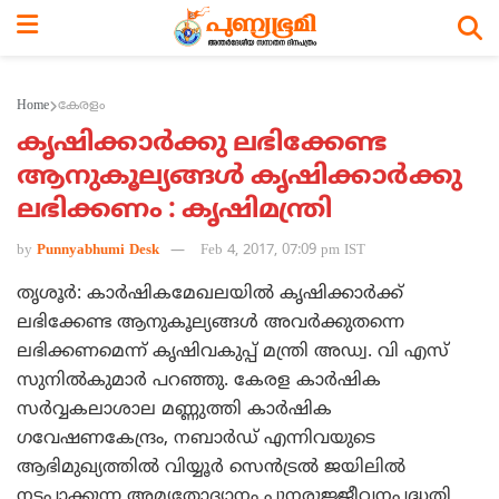
Home
കേരളം
കൃഷിക്കാര്‍ക്കു ലഭിക്കേണ്ട
ആനുകൂല്യങ്ങള്‍ കൃഷിക്കാര്‍ക്കു
ലഭിക്കണം : കൃഷിമന്ത്രി
by
Punnyabhumi Desk
Feb 4, 2017, 07:09 pm IST
തൃശൂര്‍: കാര്‍ഷികമേഖലയില്‍ കൃഷിക്കാര്‍ക്ക്
ലഭിക്കേണ്ട ആനുകൂല്യങ്ങള്‍ അവര്‍ക്കുതന്നെ
ലഭിക്കണമെന്ന് കൃഷിവകുപ്പ് മന്ത്രി അഡ്വ. വി എസ്
സുനില്‍കുമാര്‍ പറഞ്ഞു. കേരള കാര്‍ഷിക
സര്‍വ്വകലാശാല മണ്ണുത്തി കാര്‍ഷിക
ഗവേഷണകേന്ദ്രം, നബാര്‍ഡ് എന്നിവയുടെ
ആഭിമുഖ്യത്തില്‍ വിയ്യൂര്‍ സെന്‍ട്രല്‍ ജയിലില്‍
നടപ്പാക്കുന്ന അമൃതോദ്യാനം പുനരുജ്ജീവനപദ്ധതി