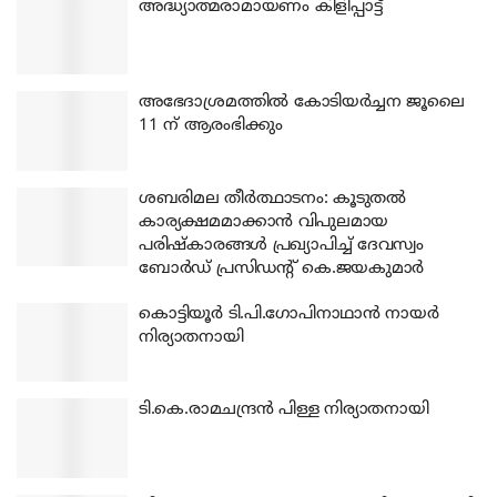
അദ്ധ്യാത്മരാമായണം കിളിപ്പാട്ട്
അഭേദാശ്രമത്തില്‍ കോടിയര്‍ച്ചന ജൂലൈ
11 ന് ആരംഭിക്കും
ശബരിമല തീര്‍ത്ഥാടനം: കൂടുതല്‍
കാര്യക്ഷമമാക്കാന്‍ വിപുലമായ
പരിഷ്‌കാരങ്ങള്‍ പ്രഖ്യാപിച്ച് ദേവസ്വം
ബോര്‍ഡ് പ്രസിഡന്റ് കെ.ജയകുമാര്‍
കൊട്ടിയൂര്‍ ടി.പി.ഗോപിനാഥാന്‍ നായര്‍
നിര്യാതനായി
ടി.കെ.രാമചന്ദ്രന്‍ പിള്ള നിര്യാതനായി