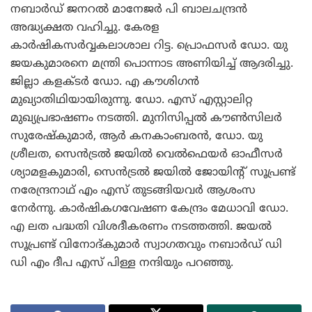
നബാര്‍ഡ് ജനറല്‍ മാനേജര്‍ പി ബാലചന്ദ്രന്‍
അദ്ധ്യക്ഷത വഹിച്ചു. കേരള
കാര്‍ഷികസര്‍വ്വകലാശാല റിട്ട. പ്രൊഫസര്‍ ഡോ. യു
ജയകുമാരനെ മന്ത്രി പൊന്നാട അണിയിച്ച് ആദരിച്ചു.
ജില്ലാ കളക്ടര്‍ ഡോ. എ കൗശിഗന്‍
മുഖ്യാതിഥിയായിരുന്നു. ഡോ. എസ് എസ്റ്റാലിറ്റ
മുഖ്യപ്രഭാഷണം നടത്തി. മുനിസിപ്പല്‍ കൗണ്‍സിലര്‍
സുരേഷ്‌കുമാര്‍, ആര്‍ കനകാംബരന്‍, ഡോ. യു
ശ്രീലത, സെന്‍ട്രല്‍ ജയില്‍ വെല്‍ഫെയര്‍ ഓഫീസര്‍
ശ്യാമളകുമാരി, സെന്‍ട്രല്‍ ജയില്‍ ജോയിന്റ് സൂപ്രണ്ട്
നരേന്ദ്രനാഥ് എം എസ് തുടങ്ങിയവര്‍ ആശംസ
നേര്‍ന്നു. കാര്‍ഷികഗവേഷണ കേന്ദ്രം മേധാവി ഡോ.
എ ലത പദ്ധതി വിശദീകരണം നടത്തത്തി. ജയല്‍
സൂപ്രണ്ട് വിനോദ്കുമാര്‍ സ്വാഗതവും നബാര്‍ഡ് ഡി
ഡി എം ദീപ എസ് പിള്ള നന്ദിയും പറഞ്ഞു.