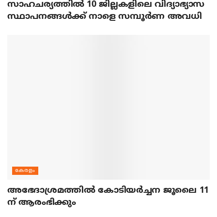
സാഹചര്യത്തിൽ 10 ജില്ലകളിലെ വിദ്യാഭ്യാസ
സ്ഥാപനങ്ങൾക്ക് നാളെ സമ്പൂർണ അവധി
കേരളം
അഭേദാശ്രമത്തില്‍ കോടിയര്‍ച്ചന ജൂലൈ 11
ന് ആരംഭിക്കും