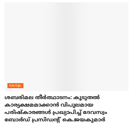
കേരളം
ശബരിമല തീര്‍ത്ഥാടനം: കൂടുതല്‍
കാര്യക്ഷമമാക്കാന്‍ വിപുലമായ
പരിഷ്‌കാരങ്ങള്‍ പ്രഖ്യാപിച്ച് ദേവസ്വം
ബോര്‍ഡ് പ്രസിഡന്റ് കെ.ജയകുമാര്‍