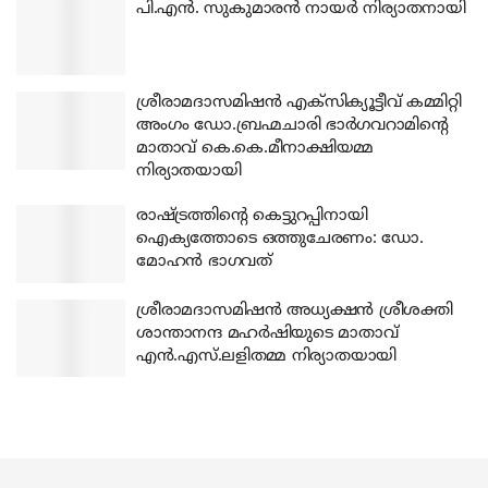
പി.എന്‍. സുകുമാരന്‍ നായര്‍ നിര്യാതനായി
ശ്രീരാമദാസമിഷന്‍ എക്‌സിക്യൂട്ടീവ് കമ്മിറ്റി
അംഗം ഡോ.ബ്രഹ്മചാരി ഭാര്‍ഗവറാമിന്റെ
മാതാവ് കെ.കെ.മീനാക്ഷിയമ്മ
നിര്യാതയായി
രാഷ്ട്രത്തിന്റെ കെട്ടുറപ്പിനായി
ഐക്യത്തോടെ ഒത്തുചേരണം: ഡോ.
മോഹന്‍ ഭാഗവത്
ശ്രീരാമദാസമിഷന്‍ അധ്യക്ഷന്‍ ശ്രീശക്തി
ശാന്താനന്ദ മഹര്‍ഷിയുടെ മാതാവ്
എന്‍.എസ്.ലളിതമ്മ നിര്യാതയായി