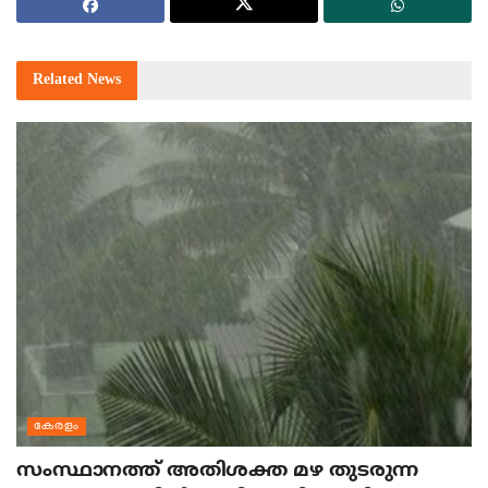
Related
News
കേരളം
സംസ്ഥാനത്ത് അതിശക്ത മഴ തുടരുന്ന