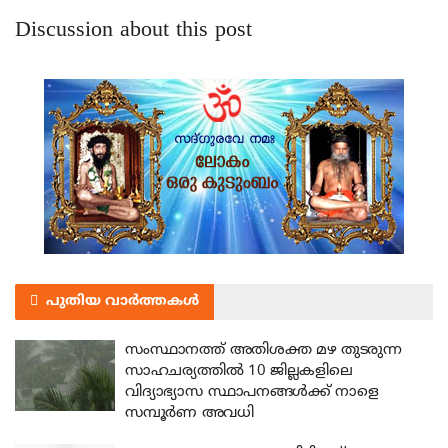
Discussion about this post
പുതിയ വാർത്തകൾ
സംസ്ഥാനത്ത് അതിശക്ത മഴ തുടരുന്ന
സാഹചര്യത്തിൽ 10 ജില്ലകളിലെ
വിദ്യാഭ്യാസ സ്ഥാപനങ്ങൾക്ക് നാളെ
സമ്പൂർണ അവധി