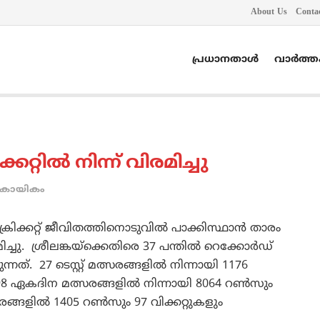
About Us
Conta
പ്രധാനതാൾ
വാർത്
റ്റില്‍ നിന്ന് വിരമിച്ചു
കായികം
രിക്കറ്റ് ജീവിതത്തിനൊടുവില്‍ പാക്കിസ്ഥാന്‍ താരം
രമിച്ചു. ശ്രീലങ്കയ്ക്കെതിരെ 37 പന്തില്‍ റെക്കോര്‍ഡ്
ത്. 27 ടെസ്റ്റ് മത്സരങ്ങളില്‍ നിന്നായി 1176
398 ഏകദിന മത്സരങ്ങളില്‍ നിന്നായി 8064 റണ്‍സും
ത്സരങ്ങളില്‍ 1405 റണ്‍സും 97 വിക്കറ്റുകളും