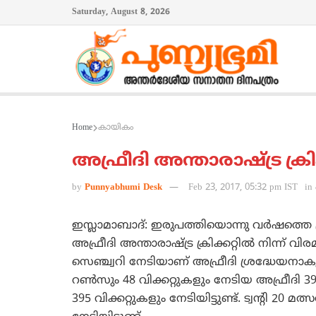
Saturday, August 8, 2026
Home
കായികം
അഫ്രീദി അന്താരാഷ്ട്ര ക്രിക്ക
by
Punnyabhumi Desk
Feb 23, 2017, 05:32 pm IST
in
ഇസ്ലാമാബാദ്: ഇരുപത്തിയൊന്നു വര്‍ഷത്തെ ക്
അഫ്രീദി അന്താരാഷ്ട്ര ക്രിക്കറ്റില്‍ നിന്ന് വി
സെഞ്ച്വറി നേടിയാണ് അഫ്രീദി ശ്രദ്ധേയനാകുന്ന
റണ്‍സും 48 വിക്കറ്റുകളും നേടിയ അഫ്രീദി 
395 വിക്കറ്റുകളും നേടിയിട്ടുണ്ട്. ട്വന്റി 20 മ