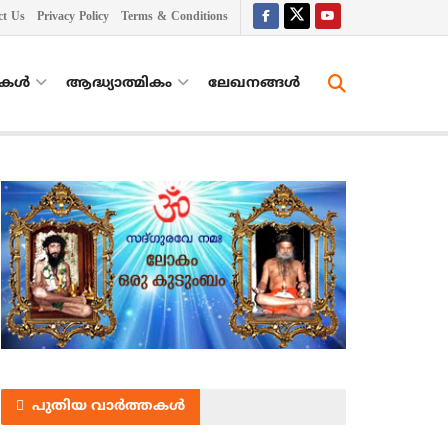
ct Us
Privacy Policy
Terms & Conditions
തകൾ
ആദ്ധ്യാത്മികം
ലേഖനങ്ങള്‍
പുതിയ വാർത്തകൾ