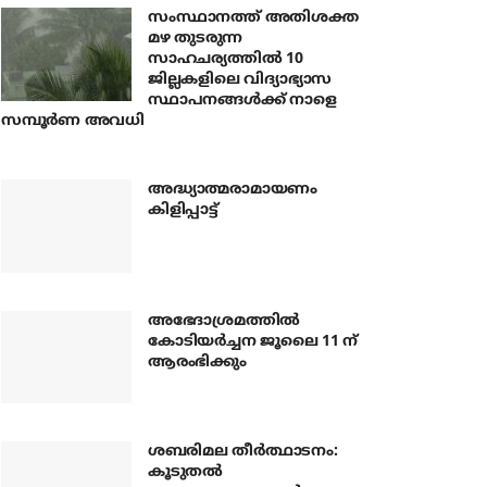
സംസ്ഥാനത്ത് അതിശക്ത
മഴ തുടരുന്ന
സാഹചര്യത്തിൽ 10
ജില്ലകളിലെ വിദ്യാഭ്യാസ
സ്ഥാപനങ്ങൾക്ക് നാളെ
സമ്പൂർണ അവധി
അദ്ധ്യാത്മരാമായണം
കിളിപ്പാട്ട്
അഭേദാശ്രമത്തില്‍
കോടിയര്‍ച്ചന ജൂലൈ 11 ന്
ആരംഭിക്കും
ശബരിമല തീര്‍ത്ഥാടനം:
കൂടുതല്‍