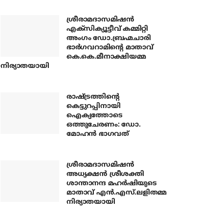
ശ്രീരാമദാസമിഷന്‍
എക്‌സിക്യൂട്ടീവ് കമ്മിറ്റി
അംഗം ഡോ.ബ്രഹ്മചാരി
ഭാര്‍ഗവറാമിന്റെ മാതാവ്
കെ.കെ.മീനാക്ഷിയമ്മ
നിര്യാതയായി
രാഷ്ട്രത്തിന്റെ
കെട്ടുറപ്പിനായി
ഐക്യത്തോടെ
ഒത്തുചേരണം: ഡോ.
മോഹന്‍ ഭാഗവത്
ശ്രീരാമദാസമിഷന്‍
അധ്യക്ഷന്‍ ശ്രീശക്തി
ശാന്താനന്ദ മഹര്‍ഷിയുടെ
മാതാവ് എന്‍.എസ്.ലളിതമ്മ
നിര്യാതയായി