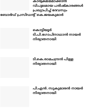
കാര്യക്ഷമമാക്കാന്‍
വിപുലമായ പരിഷ്‌കാരങ്ങള്‍
പ്രഖ്യാപിച്ച് ദേവസ്വം
ബോര്‍ഡ് പ്രസിഡന്റ് കെ.ജയകുമാര്‍
കൊട്ടിയൂര്‍
ടി.പി.ഗോപിനാഥാന്‍ നായര്‍
നിര്യാതനായി
ടി.കെ.രാമചന്ദ്രന്‍ പിള്ള
നിര്യാതനായി
പി.എന്‍. സുകുമാരന്‍ നായര്‍
നിര്യാതനായി