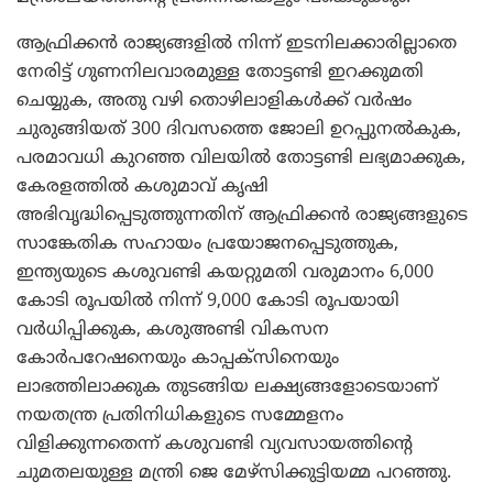
ആഫ്രിക്കന്‍ രാജ്യങ്ങളില്‍ നിന്ന് ഇടനിലക്കാരില്ലാതെ
നേരിട്ട് ഗുണനിലവാരമുള്ള തോട്ടണ്ടി ഇറക്കുമതി
ചെയ്യുക, അതു വഴി തൊഴിലാളികള്‍ക്ക് വര്‍ഷം
ചുരുങ്ങിയത് 300 ദിവസത്തെ ജോലി ഉറപ്പുനല്‍കുക,
പരമാവധി കുറഞ്ഞ വിലയില്‍ തോട്ടണ്ടി ലഭ്യമാക്കുക,
കേരളത്തില്‍ കശുമാവ് കൃഷി
അഭിവൃദ്ധിപ്പെടുത്തുന്നതിന് ആഫ്രിക്കന്‍ രാജ്യങ്ങളുടെ
സാങ്കേതിക സഹായം പ്രയോജനപ്പെടുത്തുക,
ഇന്ത്യയുടെ കശുവണ്ടി കയറ്റുമതി വരുമാനം 6,000
കോടി രൂപയില്‍ നിന്ന് 9,000 കോടി രൂപയായി
വര്‍ധിപ്പിക്കുക, കശുഅണ്ടി വികസന
കോര്‍പറേഷനെയും കാപ്പക്‌സിനെയും
ലാഭത്തിലാക്കുക തുടങ്ങിയ ലക്ഷ്യങ്ങളോടെയാണ്
നയതന്ത്ര പ്രതിനിധികളുടെ സമ്മേളനം
വിളിക്കുന്നതെന്ന് കശുവണ്ടി വ്യവസായത്തിന്റെ
ചുമതലയുള്ള മന്ത്രി ജെ മേഴ്‌സിക്കുട്ടിയമ്മ പറഞ്ഞു.