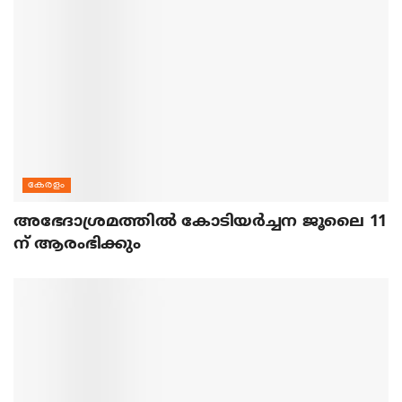
കേരളം
അഭേദാശ്രമത്തില്‍ കോടിയര്‍ച്ചന ജൂലൈ 11
ന് ആരംഭിക്കും