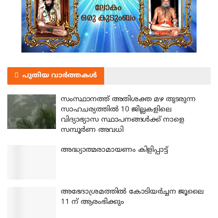
പുതിയ വാർത്തകൾ
സംസ്ഥാനത്ത് അതിശക്ത മഴ തുടരുന്ന
സാഹചര്യത്തിൽ 10 ജില്ലകളിലെ
വിദ്യാഭ്യാസ സ്ഥാപനങ്ങൾക്ക് നാളെ
സമ്പൂർണ അവധി
അദ്ധ്യാത്മരാമായണം കിളിപ്പാട്ട്
അഭേദാശ്രമത്തില്‍ കോടിയര്‍ച്ചന ജൂലൈ
11 ന് ആരംഭിക്കും