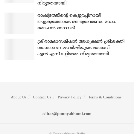
നിര്യാതയായി
രാഷ്ട്രത്തിന്റെ കെട്ടുറപ്പിനായി
ഐക്യത്തോടെ ഒത്തുചേരണം: ഡോ.
മോഹന്‍ ഭാഗവത്
ശ്രീരാമദാസമിഷന്‍ അധ്യക്ഷന്‍ ശ്രീശക്തി
ശാന്താനന്ദ മഹര്‍ഷിയുടെ മാതാവ്
എന്‍.എസ്.ലളിതമ്മ നിര്യാതയായി
About Us
Contact Us
Privacy Policy
Terms & Conditions
editor@punnyabhumi.com