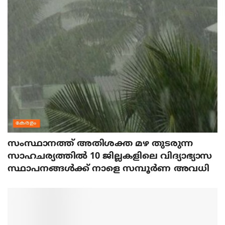
കേരളം
സംസ്ഥാനത്ത് അതിശക്ത മഴ തുടരുന്ന
സാഹചര്യത്തിൽ 10 ജില്ലകളിലെ വിദ്യാഭ്യാസ
സ്ഥാപനങ്ങൾക്ക് നാളെ സമ്പൂർണ അവധി