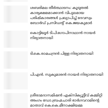
ശബരിമല തീര്‍ത്ഥാടനം: കൂടുതല്‍
കാര്യക്ഷമമാക്കാന്‍ വിപുലമായ
പരിഷ്‌കാരങ്ങള്‍ പ്രഖ്യാപിച്ച് ദേവസ്വം
ബോര്‍ഡ് പ്രസിഡന്റ് കെ.ജയകുമാര്‍
കൊട്ടിയൂര്‍ ടി.പി.ഗോപിനാഥാന്‍ നായര്‍
നിര്യാതനായി
ടി.കെ.രാമചന്ദ്രന്‍ പിള്ള നിര്യാതനായി
പി.എന്‍. സുകുമാരന്‍ നായര്‍ നിര്യാതനായി
ശ്രീരാമദാസമിഷന്‍ എക്‌സിക്യൂട്ടീവ് കമ്മിറ്റി
അംഗം ഡോ.ബ്രഹ്മചാരി ഭാര്‍ഗവറാമിന്റെ
മാതാവ് കെ.കെ.മീനാക്ഷിയമ്മ