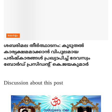
കേരളം
ശബരിമല തീര്‍ത്ഥാടനം: കൂടുതല്‍
കാര്യക്ഷമമാക്കാന്‍ വിപുലമായ
പരിഷ്‌കാരങ്ങള്‍ പ്രഖ്യാപിച്ച് ദേവസ്വം
ബോര്‍ഡ് പ്രസിഡന്റ് കെ.ജയകുമാര്‍
Discussion about this post