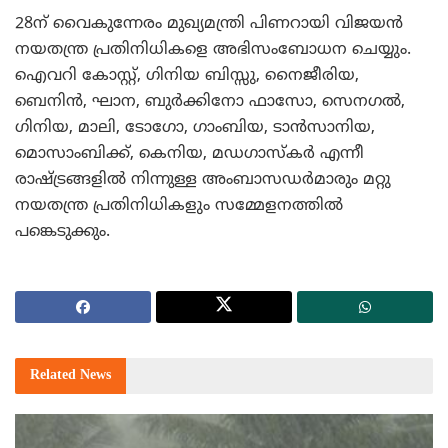
28ന് വൈകുന്നേരം മുഖ്യമന്ത്രി പിണറായി വിജയന്‍
നയതന്ത്ര പ്രതിനിധികളെ അഭിസംബോധന ചെയ്യും.
ഐവറി കോസ്റ്റ്, ഗിനിയ ബിസ്സു, നൈജീരിയ,
ബെനിന്‍, ഘാന, ബുര്‍ക്കിനോ ഫാസോ, സെനഗല്‍,
ഗിനിയ, മാലി, ടോഗോ, ഗാംബിയ, ടാന്‍സാനിയ,
മൊസാംബിക്ക്, കെനിയ, മഡഗാസ്‌കര്‍ എന്നീ
രാഷ്ട്രങ്ങളില്‍ നിന്നുള്ള അംബാസഡര്‍മാരും മറ്റു
നയതന്ത്ര പ്രതിനിധികളും സമ്മേളനത്തില്‍
പങ്കെടുക്കും.
Related
News