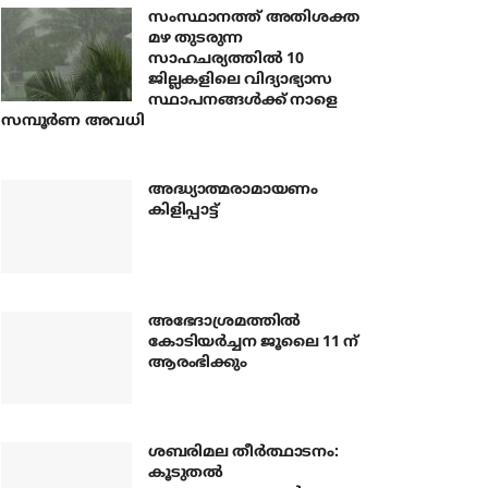
സംസ്ഥാനത്ത് അതിശക്ത
മഴ തുടരുന്ന
സാഹചര്യത്തിൽ 10
ജില്ലകളിലെ വിദ്യാഭ്യാസ
സ്ഥാപനങ്ങൾക്ക് നാളെ
സമ്പൂർണ അവധി
അദ്ധ്യാത്മരാമായണം
കിളിപ്പാട്ട്
അഭേദാശ്രമത്തില്‍
കോടിയര്‍ച്ചന ജൂലൈ 11 ന്
ആരംഭിക്കും
ശബരിമല തീര്‍ത്ഥാടനം:
കൂടുതല്‍