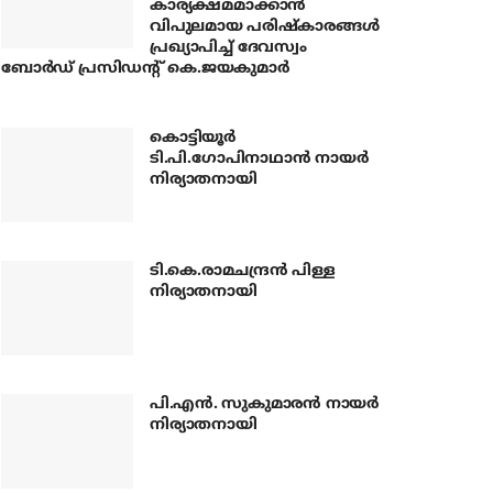
കാര്യക്ഷമമാക്കാന്‍
വിപുലമായ പരിഷ്‌കാരങ്ങള്‍
പ്രഖ്യാപിച്ച് ദേവസ്വം
ബോര്‍ഡ് പ്രസിഡന്റ് കെ.ജയകുമാര്‍
കൊട്ടിയൂര്‍
ടി.പി.ഗോപിനാഥാന്‍ നായര്‍
നിര്യാതനായി
ടി.കെ.രാമചന്ദ്രന്‍ പിള്ള
നിര്യാതനായി
പി.എന്‍. സുകുമാരന്‍ നായര്‍
നിര്യാതനായി