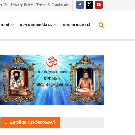
ct Us
Privacy Policy
Terms & Conditions
തകൾ
ആദ്ധ്യാത്മികം
ലേഖനങ്ങള്‍
പുതിയ വാർത്തകൾ