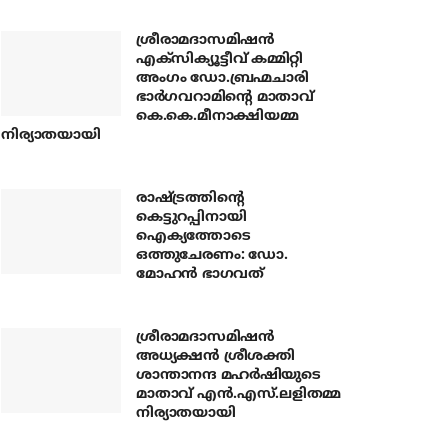
ശ്രീരാമദാസമിഷന്‍
എക്‌സിക്യൂട്ടീവ് കമ്മിറ്റി
അംഗം ഡോ.ബ്രഹ്മചാരി
ഭാര്‍ഗവറാമിന്റെ മാതാവ്
കെ.കെ.മീനാക്ഷിയമ്മ
നിര്യാതയായി
രാഷ്ട്രത്തിന്റെ
കെട്ടുറപ്പിനായി
ഐക്യത്തോടെ
ഒത്തുചേരണം: ഡോ.
മോഹന്‍ ഭാഗവത്
ശ്രീരാമദാസമിഷന്‍
അധ്യക്ഷന്‍ ശ്രീശക്തി
ശാന്താനന്ദ മഹര്‍ഷിയുടെ
മാതാവ് എന്‍.എസ്.ലളിതമ്മ
നിര്യാതയായി