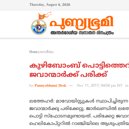
Thursday, August 6, 2026
Home
ദേശീയം
കുഴിബോംബ് പൊട്ടിത്തെറി
ജവാന്മാര്‍ക്ക് പരിക്ക്
by
Punnyabhumi Desk
Nov 11, 2017, 04:04 pm IST
in
ലത്തേഹര്‍: മാവോയിസ്റ്റുകള്‍ സ്ഥാപിച്ചിരു
ജവാന്മാര്‍ക്കു പരിക്കേറ്റു. ജാര്‍ഖണ്ഡില്‍
പൊട്ടി സ്‌ഫോടനമുണ്ടായത്. പരിക്കേറ്റ ജവാന
ഹെലികോപ്റ്ററില്‍ റാഞ്ചിയിലെ ആശുപത്രിയി