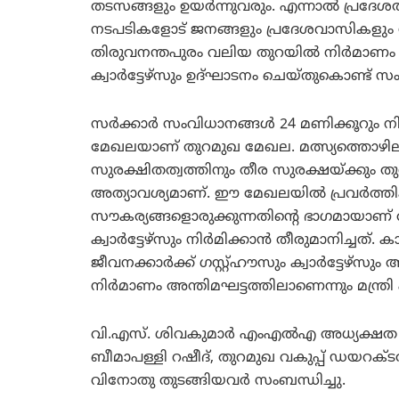
തടസങ്ങളും ഉയര്‍ന്നുവരും. എന്നാല്‍ പ്രദേശ
നടപടികളോട് ജനങ്ങളും പ്രദേശവാസികളും സഹക
തിരുവനന്തപുരം വലിയ തുറയില്‍ നിര്‍മാണം പ
ക്വാര്‍ട്ടേഴ്‌സും ഉദ്ഘാടനം ചെയ്തുകൊണ്ട് 
സര്‍ക്കാര്‍ സംവിധാനങ്ങള്‍ 24 മണിക്കൂറും ന
മേഖലയാണ് തുറമുഖ മേഖല. മത്സ്യത്തൊഴ
സുരക്ഷിതത്വത്തിനും തീര സുരക്ഷയ്ക്കും ത
അത്യാവശ്യമാണ്. ഈ മേഖലയില്‍ പ്രവര്‍ത്തിക
സൗകര്യങ്ങളൊരുക്കുന്നതിന്റെ ഭാഗമായാണ് തുറ
ക്വാര്‍ട്ടേഴ്‌സും നിര്‍മിക്കാന്‍ തീരുമാനിച്ച
ജീവനക്കാര്‍ക്ക് ഗസ്റ്റ്ഹൗസും ക്വാര്‍ട്ടേഴ്‌സു
നിര്‍മാണം അന്തിമഘട്ടത്തിലാണെന്നും മന്ത്രി
വി.എസ്. ശിവകുമാര്‍ എംഎല്‍എ അധ്യക്ഷത വ
ബീമാപള്ളി റഷീദ്, തുറമുഖ വകുപ്പ് ഡയറക്ടര്‍ 
വിനോതു തുടങ്ങിയവര്‍ സംബന്ധിച്ചു.