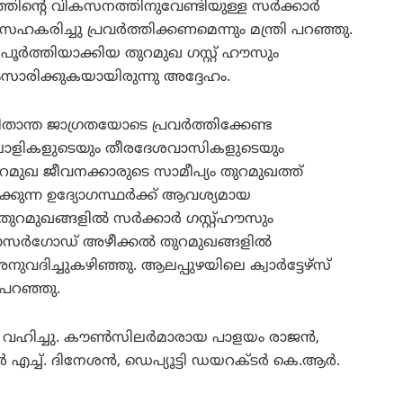
ത്തിന്റെ വികസനത്തിനുവേണ്ടിയുള്ള സര്‍ക്കാര്‍
രിച്ചു പ്രവര്‍ത്തിക്കണമെന്നും മന്ത്രി പറഞ്ഞു.
ൂര്‍ത്തിയാക്കിയ തുറമുഖ ഗസ്റ്റ് ഹൗസും
സംസാരിക്കുകയായിരുന്നു അദ്ദേഹം.
ിതാന്ത ജാഗ്രതയോടെ പ്രവര്‍ത്തിക്കേണ്ട
ിലാളികളുടെയും തീരദേശവാസികളുടെയും
ുറമുഖ ജീവനക്കാരുടെ സാമീപ്യം തുറമുഖത്ത്
്കുന്ന ഉദ്യോഗസ്ഥര്‍ക്ക് ആവശ്യമായ
മുഖങ്ങളില്‍ സര്‍ക്കാര്‍ ഗസ്റ്റ്ഹൗസും
ത്. കാസര്‍ഗോഡ് അഴീക്കല്‍ തുറമുഖങ്ങളില്‍
ം അനുവദിച്ചുകഴിഞ്ഞു. ആലപ്പുഴയിലെ ക്വാര്‍ട്ടേഴ്‌സ്
 പറഞ്ഞു.
ഹിച്ചു. കൗണ്‍സിലര്‍മാരായ പാളയം രാജന്‍,
എച്ച്. ദിനേശന്‍, ഡെപ്യൂട്ടി ഡയറക്ടര്‍ കെ.ആര്‍.