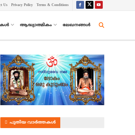
ct Us
Privacy Policy
Terms & Conditions
തകൾ
ആദ്ധ്യാത്മികം
ലേഖനങ്ങള്‍
പുതിയ വാർത്തകൾ