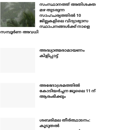
സംസ്ഥാനത്ത് അതിശക്ത
മഴ തുടരുന്ന
സാഹചര്യത്തിൽ 10
ജില്ലകളിലെ വിദ്യാഭ്യാസ
സ്ഥാപനങ്ങൾക്ക് നാളെ
സമ്പൂർണ അവധി
അദ്ധ്യാത്മരാമായണം
കിളിപ്പാട്ട്
അഭേദാശ്രമത്തില്‍
കോടിയര്‍ച്ചന ജൂലൈ 11 ന്
ആരംഭിക്കും
ശബരിമല തീര്‍ത്ഥാടനം:
കൂടുതല്‍