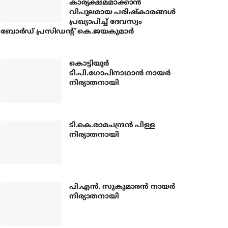
കാര്യക്ഷമമാക്കാന്‍
വിപുലമായ പരിഷ്‌കാരങ്ങള്‍
പ്രഖ്യാപിച്ച് ദേവസ്വം
ബോര്‍ഡ് പ്രസിഡന്റ് കെ.ജയകുമാര്‍
കൊട്ടിയൂര്‍
ടി.പി.ഗോപിനാഥാന്‍ നായര്‍
നിര്യാതനായി
ടി.കെ.രാമചന്ദ്രന്‍ പിള്ള
നിര്യാതനായി
പി.എന്‍. സുകുമാരന്‍ നായര്‍
നിര്യാതനായി