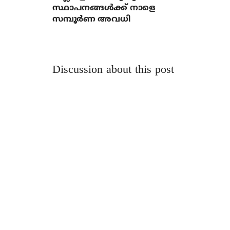
സ്ഥാപനങ്ങൾക്ക് നാളെ
സമ്പൂർണ അവധി
Discussion about this post