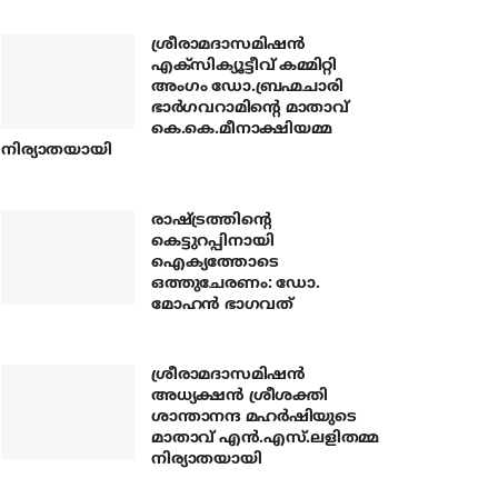
ശ്രീരാമദാസമിഷന്‍
എക്‌സിക്യൂട്ടീവ് കമ്മിറ്റി
അംഗം ഡോ.ബ്രഹ്മചാരി
ഭാര്‍ഗവറാമിന്റെ മാതാവ്
കെ.കെ.മീനാക്ഷിയമ്മ
നിര്യാതയായി
രാഷ്ട്രത്തിന്റെ
കെട്ടുറപ്പിനായി
ഐക്യത്തോടെ
ഒത്തുചേരണം: ഡോ.
മോഹന്‍ ഭാഗവത്
ശ്രീരാമദാസമിഷന്‍
അധ്യക്ഷന്‍ ശ്രീശക്തി
ശാന്താനന്ദ മഹര്‍ഷിയുടെ
മാതാവ് എന്‍.എസ്.ലളിതമ്മ
നിര്യാതയായി