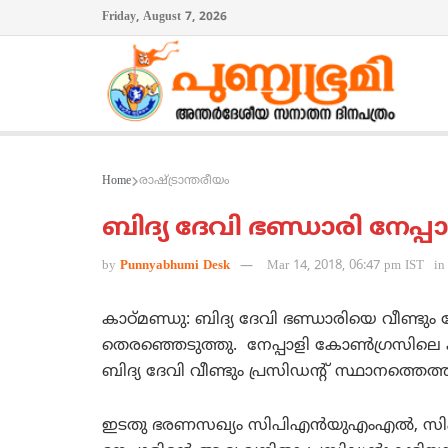
Friday, August 7, 2026
Home
രാഷ്ട്രാന്തരീയം
ബിദ്യ ദേവി ഭണ്ഡാരി നേപ്പാള
by
Punnyabhumi Desk
Mar 14, 2018, 06:47 pm IST
in
കാഠ്മണ്ഡു: ബിദ്യ ദേവി ഭണ്ഡാരിയെ വീണ്ടും ന
തെരഞ്ഞെടുത്തു. നേപ്പാളി കോണ്‍ഗ്രസിലെ 
ബിദ്യ ദേവി വീണ്ടും പ്രസിഡന്‍റ് സ്ഥാനത്തെത്
ഇടതു ഭരണസഖ്യം സിപിഎന്‍യുഎംഎല്‍, സിപിഎന