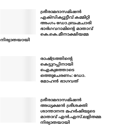
ശ്രീരാമദാസമിഷന്‍
എക്‌സിക്യൂട്ടീവ് കമ്മിറ്റി
അംഗം ഡോ.ബ്രഹ്മചാരി
ഭാര്‍ഗവറാമിന്റെ മാതാവ്
കെ.കെ.മീനാക്ഷിയമ്മ
നിര്യാതയായി
രാഷ്ട്രത്തിന്റെ
കെട്ടുറപ്പിനായി
ഐക്യത്തോടെ
ഒത്തുചേരണം: ഡോ.
മോഹന്‍ ഭാഗവത്
ശ്രീരാമദാസമിഷന്‍
അധ്യക്ഷന്‍ ശ്രീശക്തി
ശാന്താനന്ദ മഹര്‍ഷിയുടെ
മാതാവ് എന്‍.എസ്.ലളിതമ്മ
നിര്യാതയായി