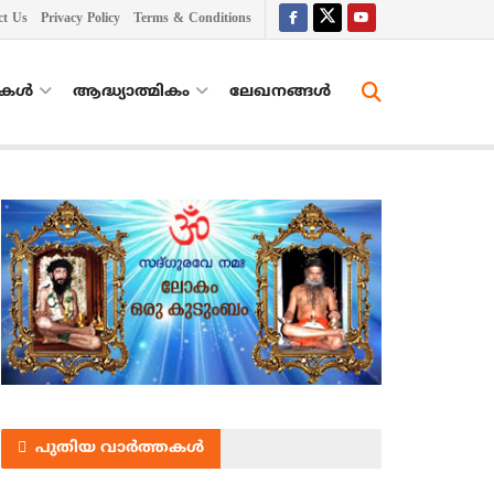
ct Us
Privacy Policy
Terms & Conditions
തകൾ
ആദ്ധ്യാത്മികം
ലേഖനങ്ങള്‍
പുതിയ വാർത്തകൾ