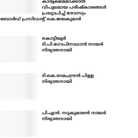
കാര്യക്ഷമമാക്കാന്‍
വിപുലമായ പരിഷ്‌കാരങ്ങള്‍
പ്രഖ്യാപിച്ച് ദേവസ്വം
ബോര്‍ഡ് പ്രസിഡന്റ് കെ.ജയകുമാര്‍
കൊട്ടിയൂര്‍
ടി.പി.ഗോപിനാഥാന്‍ നായര്‍
നിര്യാതനായി
ടി.കെ.രാമചന്ദ്രന്‍ പിള്ള
നിര്യാതനായി
പി.എന്‍. സുകുമാരന്‍ നായര്‍
നിര്യാതനായി