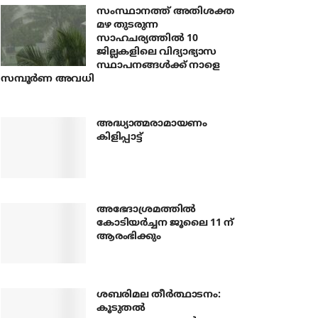
സംസ്ഥാനത്ത് അതിശക്ത
മഴ തുടരുന്ന
സാഹചര്യത്തിൽ 10
ജില്ലകളിലെ വിദ്യാഭ്യാസ
സ്ഥാപനങ്ങൾക്ക് നാളെ
സമ്പൂർണ അവധി
അദ്ധ്യാത്മരാമായണം
കിളിപ്പാട്ട്
അഭേദാശ്രമത്തില്‍
കോടിയര്‍ച്ചന ജൂലൈ 11 ന്
ആരംഭിക്കും
ശബരിമല തീര്‍ത്ഥാടനം:
കൂടുതല്‍