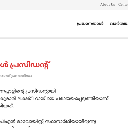
About Us
Conta
പ്രധാനതാൾ
വാർത്
്‍ പ്രസിഡന്‍റ്
രാഷ്ട്രാന്തരീയം
േപ്പാളിന്റെ പ്രസിഡന്റായി
കുമാരി ലക്ഷ്മി റായിയെ പരാജയപ്പെടുത്തിയാണ്
തിയത്.
്‍ മാവോയിസ്റ്റ് സ്ഥാനാര്‍ഥിയായിരുന്നു