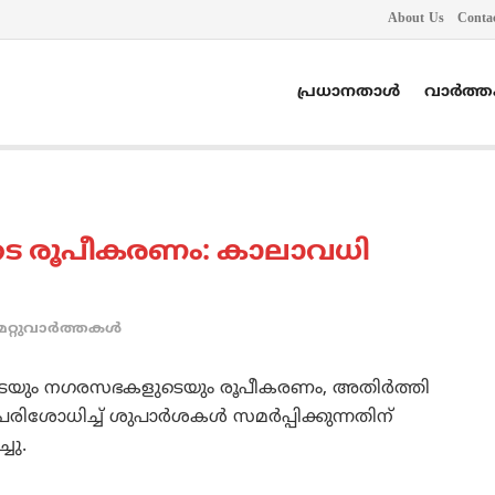
About Us
Conta
പ്രധാനതാൾ
വാർത്
ടെ രൂപീകരണം: കാലാവധി
മറ്റുവാര്‍ത്തകള്‍
ടെയും നഗരസഭകളുടെയും രൂപീകരണം, അതിര്‍ത്തി
രിശോധിച്ച് ശുപാര്‍ശകള്‍ സമര്‍പ്പിക്കുന്നതിന്
്ചു.