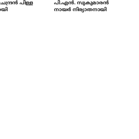
ന്ദ്രന്‍ പിള്ള
പി.എന്‍. സുകുമാരന്‍
ായി
നായര്‍ നിര്യാതനായി