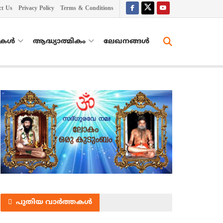
ct Us
Privacy Policy
Terms & Conditions
തകൾ
ആദ്ധ്യാത്മികം
ലേഖനങ്ങള്‍
പുതിയ വാർത്തകൾ