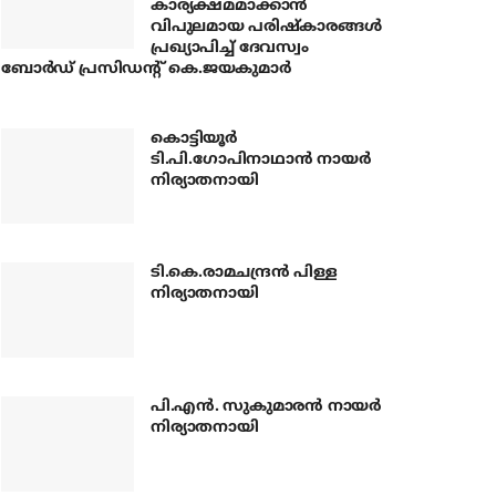
കാര്യക്ഷമമാക്കാന്‍
വിപുലമായ പരിഷ്‌കാരങ്ങള്‍
പ്രഖ്യാപിച്ച് ദേവസ്വം
ബോര്‍ഡ് പ്രസിഡന്റ് കെ.ജയകുമാര്‍
കൊട്ടിയൂര്‍
ടി.പി.ഗോപിനാഥാന്‍ നായര്‍
നിര്യാതനായി
ടി.കെ.രാമചന്ദ്രന്‍ പിള്ള
നിര്യാതനായി
പി.എന്‍. സുകുമാരന്‍ നായര്‍
നിര്യാതനായി