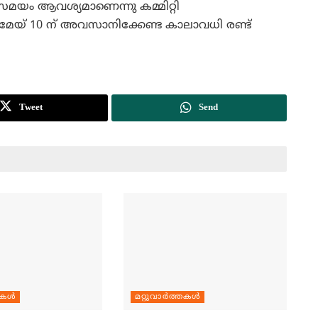
‍ സമയം ആവശ്യമാണെന്നു കമ്മിറ്റി
മേയ് 10 ന് അവസാനിക്കേണ്ട കാലാവധി രണ്ട്
Tweet
Send
തകള്‍
മറ്റുവാര്‍ത്തകള്‍