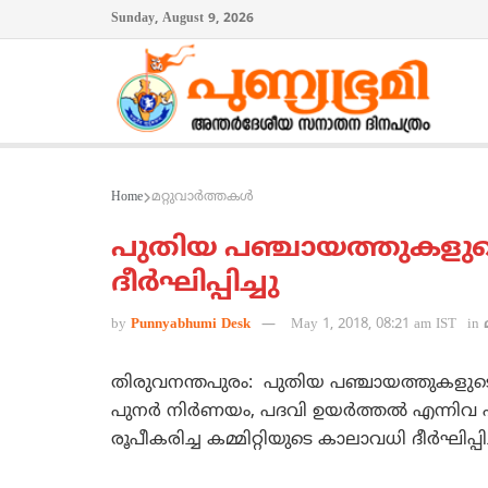
Sunday, August 9, 2026
Home
മറ്റുവാര്‍ത്തകള്‍
പുതിയ പഞ്ചായത്തുകളു
ദീര്‍ഘിപ്പിച്ചു
by
Punnyabhumi Desk
May 1, 2018, 08:21 am IST
in
തിരുവനന്തപുരം: പുതിയ പഞ്ചായത്തുകളു
പുനര്‍ നിര്‍ണയം, പദവി ഉയര്‍ത്തല്‍ എന്നിവ പ
രൂപീകരിച്ച കമ്മിറ്റിയുടെ കാലാവധി ദീര്‍ഘിപ്പിച