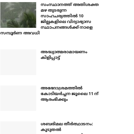
സംസ്ഥാനത്ത് അതിശക്ത
മഴ തുടരുന്ന
സാഹചര്യത്തിൽ 10
ജില്ലകളിലെ വിദ്യാഭ്യാസ
സ്ഥാപനങ്ങൾക്ക് നാളെ
സമ്പൂർണ അവധി
അദ്ധ്യാത്മരാമായണം
കിളിപ്പാട്ട്
അഭേദാശ്രമത്തില്‍
കോടിയര്‍ച്ചന ജൂലൈ 11 ന്
ആരംഭിക്കും
ശബരിമല തീര്‍ത്ഥാടനം:
കൂടുതല്‍