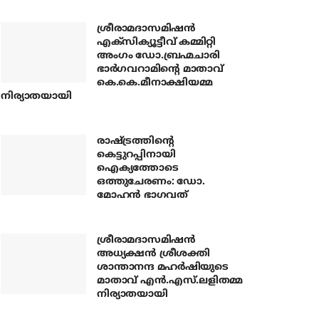
ശ്രീരാമദാസമിഷന്‍
എക്‌സിക്യൂട്ടീവ് കമ്മിറ്റി
അംഗം ഡോ.ബ്രഹ്മചാരി
ഭാര്‍ഗവറാമിന്റെ മാതാവ്
കെ.കെ.മീനാക്ഷിയമ്മ
നിര്യാതയായി
രാഷ്ട്രത്തിന്റെ
കെട്ടുറപ്പിനായി
ഐക്യത്തോടെ
ഒത്തുചേരണം: ഡോ.
മോഹന്‍ ഭാഗവത്
ശ്രീരാമദാസമിഷന്‍
അധ്യക്ഷന്‍ ശ്രീശക്തി
ശാന്താനന്ദ മഹര്‍ഷിയുടെ
മാതാവ് എന്‍.എസ്.ലളിതമ്മ
നിര്യാതയായി