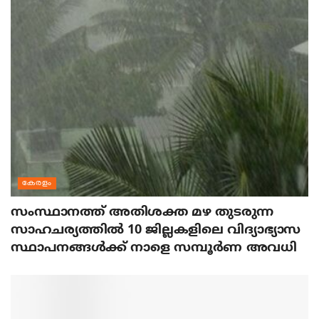
കേരളം
സംസ്ഥാനത്ത് അതിശക്ത മഴ തുടരുന്ന
സാഹചര്യത്തിൽ 10 ജില്ലകളിലെ വിദ്യാഭ്യാസ
സ്ഥാപനങ്ങൾക്ക് നാളെ സമ്പൂർണ അവധി