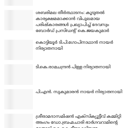
ശബരിമല തീര്‍ത്ഥാടനം: കൂടുതല്‍
കാര്യക്ഷമമാക്കാന്‍ വിപുലമായ
പരിഷ്‌കാരങ്ങള്‍ പ്രഖ്യാപിച്ച് ദേവസ്വം
ബോര്‍ഡ് പ്രസിഡന്റ് കെ.ജയകുമാര്‍
കൊട്ടിയൂര്‍ ടി.പി.ഗോപിനാഥാന്‍ നായര്‍
നിര്യാതനായി
ടി.കെ.രാമചന്ദ്രന്‍ പിള്ള നിര്യാതനായി
പി.എന്‍. സുകുമാരന്‍ നായര്‍ നിര്യാതനായി
ശ്രീരാമദാസമിഷന്‍ എക്‌സിക്യൂട്ടീവ് കമ്മിറ്റി
അംഗം ഡോ.ബ്രഹ്മചാരി ഭാര്‍ഗവറാമിന്റെ