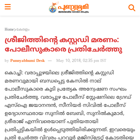
Home
കേരളം
ശ്രീജിത്തിന്റെ കസ്റ്റഡി മരണം:
പോലീസുകാരെ പ്രതിചേര്‍ത്തു
by
Punnyabhumi Desk
May 10, 2018, 02:35 pm IST
കൊച്ചി: വരാപ്പുഴയിലെ ശ്രീജിത്തിന്റെ കസ്റ്റഡി
മരണവുമായി ബന്ധപ്പെട്ട കേസില്‍ നാല്
പോലീസുകാരെ കൂടി പ്രത്യേക അന്വേഷണ സംഘം
പ്രതിചേര്‍ത്തു. വരാപ്പുഴ പോലീസ് സ്റ്റേഷനിലെ ഗ്രേഡ്
എസ്‌ഐ ജയാനന്ദന്‍, സീനിയര്‍ സിവില്‍ പോലീസ്
ഉദ്യോഗസ്ഥരായ സുനില്‍ ബേബി, സുനില്‍കുമാര്‍,
ശ്രീരാജ് എന്നിവരെയാണ് പുതിയതായി
പ്രതിപ്പട്ടികയില്‍ ഉള്‍പ്പെടുത്തിയിരിക്കുന്നത്. ഇവരെയും
പ്രതി ചേര്‍ത്ത വിവരം പറവൂര്‍ മജിസ്‌ട്രേറ്റ് കോടതിയെ