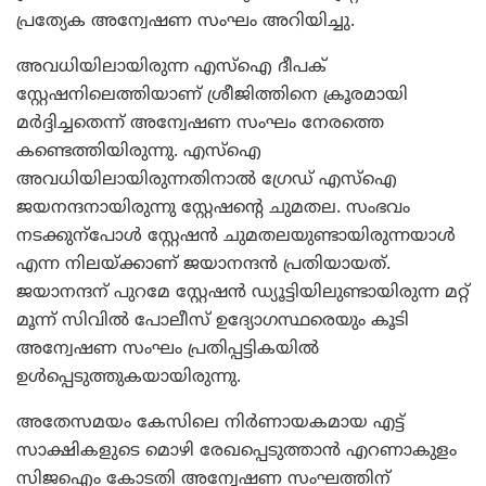
പ്രത്യേക അന്വേഷണ സംഘം അറിയിച്ചു.
അവധിയിലായിരുന്ന എസ്‌ഐ ദീപക്
സ്റ്റേഷനിലെത്തിയാണ് ശ്രീജിത്തിനെ ക്രൂരമായി
മര്‍ദ്ദിച്ചതെന്ന് അന്വേഷണ സംഘം നേരത്തെ
കണ്ടെത്തിയിരുന്നു. എസ്‌ഐ
അവധിയിലായിരുന്നതിനാല്‍ ഗ്രേഡ് എസ്‌ഐ
ജയനന്ദനായിരുന്നു സ്റ്റേഷന്റെ ചുമതല. സംഭവം
നടക്കുന്‌പോള്‍ സ്റ്റേഷന്‍ ചുമതലയുണ്ടായിരുന്നയാള്‍
എന്ന നിലയ്ക്കാണ് ജയാനന്ദന്‍ പ്രതിയായത്.
ജയാനന്ദന് പുറമേ സ്റ്റേഷന്‍ ഡ്യൂട്ടിയിലുണ്ടായിരുന്ന മറ്റ്
മൂന്ന് സിവില്‍ പോലീസ് ഉദ്യോഗസ്ഥരെയും കൂടി
അന്വേഷണ സംഘം പ്രതിപ്പട്ടികയില്‍
ഉള്‍പ്പെടുത്തുകയായിരുന്നു.
അതേസമയം കേസിലെ നിര്‍ണായകമായ എട്ട്
സാക്ഷികളുടെ മൊഴി രേഖപ്പെടുത്താന്‍ എറണാകുളം
സിജഐം കോടതി അന്വേഷണ സംഘത്തിന്