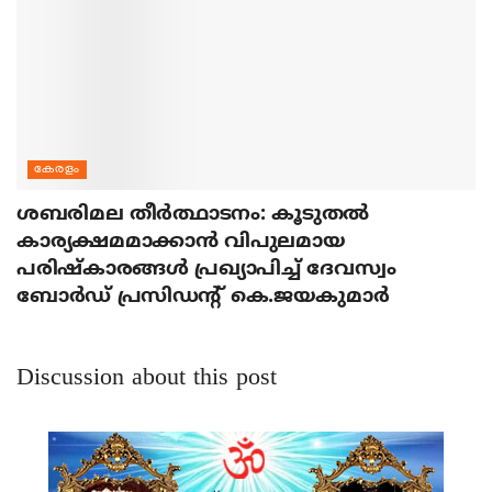
കേരളം
ശബരിമല തീര്‍ത്ഥാടനം: കൂടുതല്‍
കാര്യക്ഷമമാക്കാന്‍ വിപുലമായ
പരിഷ്‌കാരങ്ങള്‍ പ്രഖ്യാപിച്ച് ദേവസ്വം
ബോര്‍ഡ് പ്രസിഡന്റ് കെ.ജയകുമാര്‍
Discussion about this post