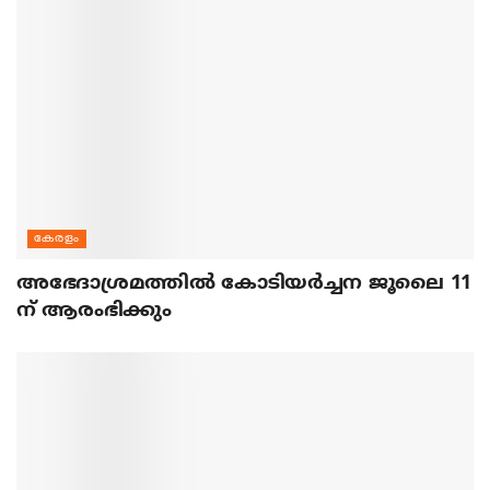
കേരളം
അഭേദാശ്രമത്തില്‍ കോടിയര്‍ച്ചന ജൂലൈ 11
ന് ആരംഭിക്കും