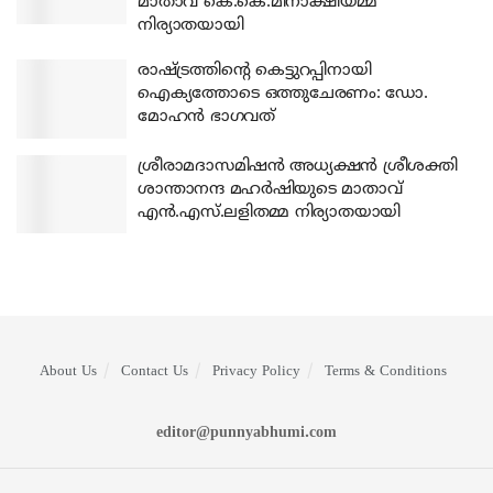
മാതാവ് കെ.കെ.മീനാക്ഷിയമ്മ
നിര്യാതയായി
രാഷ്ട്രത്തിന്റെ കെട്ടുറപ്പിനായി
ഐക്യത്തോടെ ഒത്തുചേരണം: ഡോ.
മോഹന്‍ ഭാഗവത്
ശ്രീരാമദാസമിഷന്‍ അധ്യക്ഷന്‍ ശ്രീശക്തി
ശാന്താനന്ദ മഹര്‍ഷിയുടെ മാതാവ്
എന്‍.എസ്.ലളിതമ്മ നിര്യാതയായി
About Us
Contact Us
Privacy Policy
Terms & Conditions
editor@punnyabhumi.com