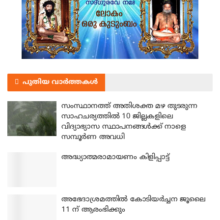
പുതിയ വാർത്തകൾ
സംസ്ഥാനത്ത് അതിശക്ത മഴ തുടരുന്ന
സാഹചര്യത്തിൽ 10 ജില്ലകളിലെ
വിദ്യാഭ്യാസ സ്ഥാപനങ്ങൾക്ക് നാളെ
സമ്പൂർണ അവധി
അദ്ധ്യാത്മരാമായണം കിളിപ്പാട്ട്
അഭേദാശ്രമത്തില്‍ കോടിയര്‍ച്ചന ജൂലൈ
11 ന് ആരംഭിക്കും