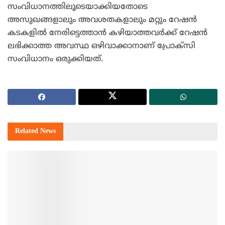
സംവിധാനത്തിലൂടെയാക്കിയതോടെ
അസുഖങ്ങളാലും അവശതകളാലും മറ്റും റേഷന്‍
കടകളില്‍ നേരിട്ടെത്താന്‍ കഴിയാത്തവര്‍ക്ക് റേഷന്‍
ലഭിക്കാത്ത അവസ്ഥ ഒഴിവാക്കാനാണ് പ്രോക്‌സി
സംവിധാനം ഒരുക്കിയത്.
Related
News