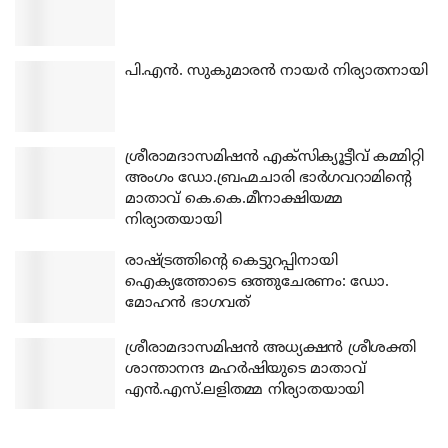
പി.എന്‍. സുകുമാരന്‍ നായര്‍ നിര്യാതനായി
ശ്രീരാമദാസമിഷന്‍ എക്‌സിക്യൂട്ടീവ് കമ്മിറ്റി
അംഗം ഡോ.ബ്രഹ്മചാരി ഭാര്‍ഗവറാമിന്റെ
മാതാവ് കെ.കെ.മീനാക്ഷിയമ്മ
നിര്യാതയായി
രാഷ്ട്രത്തിന്റെ കെട്ടുറപ്പിനായി
ഐക്യത്തോടെ ഒത്തുചേരണം: ഡോ.
മോഹന്‍ ഭാഗവത്
ശ്രീരാമദാസമിഷന്‍ അധ്യക്ഷന്‍ ശ്രീശക്തി
ശാന്താനന്ദ മഹര്‍ഷിയുടെ മാതാവ്
എന്‍.എസ്.ലളിതമ്മ നിര്യാതയായി