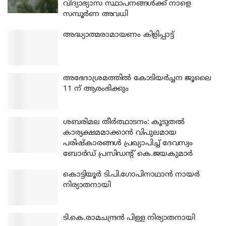
വിദ്യാഭ്യാസ സ്ഥാപനങ്ങൾക്ക് നാളെ
സമ്പൂർണ അവധി
അദ്ധ്യാത്മരാമായണം കിളിപ്പാട്ട്
അഭേദാശ്രമത്തില്‍ കോടിയര്‍ച്ചന ജൂലൈ
11 ന് ആരംഭിക്കും
ശബരിമല തീര്‍ത്ഥാടനം: കൂടുതല്‍
കാര്യക്ഷമമാക്കാന്‍ വിപുലമായ
പരിഷ്‌കാരങ്ങള്‍ പ്രഖ്യാപിച്ച് ദേവസ്വം
ബോര്‍ഡ് പ്രസിഡന്റ് കെ.ജയകുമാര്‍
കൊട്ടിയൂര്‍ ടി.പി.ഗോപിനാഥാന്‍ നായര്‍
നിര്യാതനായി
ടി.കെ.രാമചന്ദ്രന്‍ പിള്ള നിര്യാതനായി