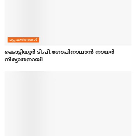
മറ്റുവാര്‍ത്തകള്‍
കൊട്ടിയൂര്‍ ടി.പി.ഗോപിനാഥാന്‍ നായര്‍
നിര്യാതനായി