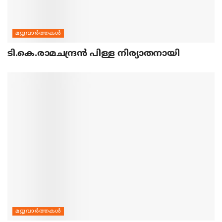
മറ്റുവാര്‍ത്തകള്‍
ടി.കെ.രാമചന്ദ്രന്‍ പിള്ള നിര്യാതനായി
മറ്റുവാര്‍ത്തകള്‍