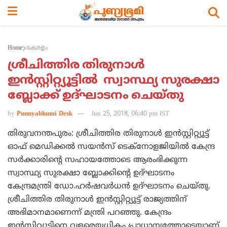
Home
കേരളം
ശ്രീചിത്തിര തിരുനാള്‍
ഇന്‍സ്റ്റിറ്റ്യൂട്ടില്‍ സ്വാസ്ഥ്യ സുരക്ഷാ
ബ്ലോക്ക് ഉദ്ഘാടനം ചെയ്തു
by
Punnyabhumi Desk
Jun 25, 2018, 06:40 pm IST
തിരുവനന്തപുരം: ശ്രീചിത്തിര തിരുനാള്‍ ഇന്‍സ്റ്റിറ്റ്യൂട്ട്
ഓഫ് മെഡിക്കല്‍ സയന്‍സ് ടെക്‌നോളജിയില്‍ കേന്ദ്ര
സര്‍ക്കാരിന്റെ സഹായത്തോടെ ആരംഭിക്കുന്ന
സ്വാസ്ഥ്യ സുരക്ഷാ ബ്ലോക്കിന്റെ ഉദ്ഘാടനം
കേന്ദ്രമന്ത്രി ഡോ.ഹര്‍ഷവര്‍ധന്‍ ഉദ്ഘാടനം ചെയ്തു.
ശ്രീചിത്തിര തിരുനാള്‍ ഇന്‍സ്റ്റിറ്റ്യൂട്ട് രാജ്യത്തിന്
അഭിമാനമാണെന്ന് മന്ത്രി പറഞ്ഞു. കേന്ദ്രം
ഇന്‍സ്റ്റിറ്റ്യൂട്ടിനെ വളരെയധികം പ്രാധാന്യത്തോടെയാണ്