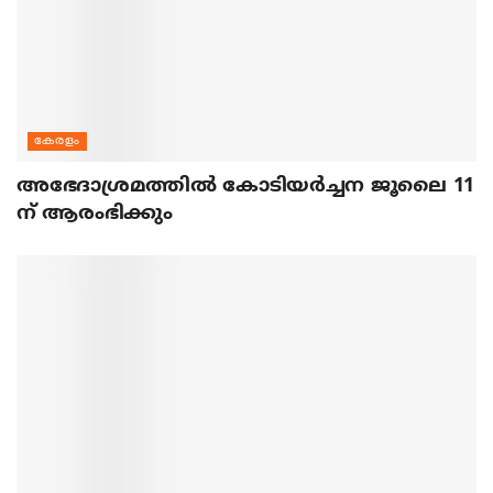
കേരളം
അഭേദാശ്രമത്തില്‍ കോടിയര്‍ച്ചന ജൂലൈ 11
ന് ആരംഭിക്കും