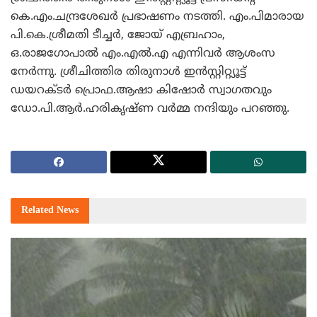
കെ.എം.ചന്ദ്രശേഖര്‍ പ്രഭാഷണം നടത്തി. എം.പിമാരായ
പി.കെ.ശ്രീമതി ടീച്ചര്‍, ജോയ് എബ്രഹാം,
ഒ.രാജഗോപാല്‍ എം.എല്‍.എ എന്നിവര്‍ ആശംസ
നേര്‍ന്നു. ശ്രീചിത്തിര തിരുനാള്‍ ഇന്‍സ്റ്റിറ്റ്യൂട്ട്
ഡയറക്ടര്‍ പ്രൊഫ.ആഷാ കിഷോര്‍ സ്വാഗതവും
ഡോ.പി.ആര്‍.ഹരികൃഷ്ണ വര്‍മ്മ നന്ദിയും പറഞ്ഞു.
Related
News