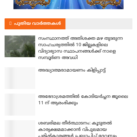
പുതിയ വാർത്തകൾ
സംസ്ഥാനത്ത് അതിശക്ത മഴ തുടരുന്ന
സാഹചര്യത്തിൽ 10 ജില്ലകളിലെ
വിദ്യാഭ്യാസ സ്ഥാപനങ്ങൾക്ക് നാളെ
സമ്പൂർണ അവധി
അദ്ധ്യാത്മരാമായണം കിളിപ്പാട്ട്
അഭേദാശ്രമത്തില്‍ കോടിയര്‍ച്ചന ജൂലൈ
11 ന് ആരംഭിക്കും
ശബരിമല തീര്‍ത്ഥാടനം: കൂടുതല്‍
കാര്യക്ഷമമാക്കാന്‍ വിപുലമായ
പരിഷ്‌കാരങ്ങള്‍ പ്രഖ്യാപിച്ച് ദേവസ്വം