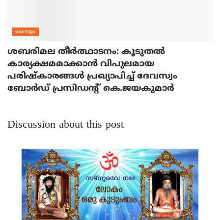
കേരളം
ശബരിമല തീര്‍ത്ഥാടനം: കൂടുതല്‍
കാര്യക്ഷമമാക്കാന്‍ വിപുലമായ
പരിഷ്‌കാരങ്ങള്‍ പ്രഖ്യാപിച്ച് ദേവസ്വം
ബോര്‍ഡ് പ്രസിഡന്റ് കെ.ജയകുമാര്‍
Discussion about this post