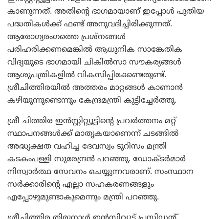
കാണുന്നത്. അതിന്റെ ഭാഗമായാണ് ഇപ്പോള്‍ പുതിയ
പദ്ധതികള്‍ക്ക് ഫണ്ട് അനുവദിച്ചിരിക്കുന്നത്.
ആരോഗ്യരംഗത്തെ പ്രശ്‌നങ്ങള്‍
പരിഹരിക്കണമെങ്കില്‍ ആധുനിക സാങ്കേതിക
വിദ്യയുടെ ഭാഗമായി ചികില്‍സാ സൗകര്യങ്ങള്‍
ആശുപത്രികളില്‍ വികസിപ്പിക്കേണ്ടതുണ്ട്.
ശ്രീചിത്തിരയില്‍ അത്തരം മാറ്റങ്ങള്‍ കാണാന്‍
കഴിയുന്നുണ്ടെന്നും കേന്ദ്രമന്ത്രി കൂട്ടിച്ചേര്‍ത്തു.
ശ്രീ ചിത്തിര ഇന്‍സ്റ്റിറ്റ്യൂട്ടിന്റെ പ്രവര്‍ത്തനം മറ്റ്
സ്ഥാപനങ്ങള്‍ക്ക് മാതൃകയാണെന്ന് ചടങ്ങില്‍
അദ്ധ്യക്ഷത വഹിച്ച ദേവസ്വം ടൂറിസം മന്ത്രി
കടകംപള്ളി സുരേന്ദ്രന്‍ പറഞ്ഞു. ഡോക്ടര്‍മാര്‍
നിസ്വാര്‍ത്ഥ സേവനം ചെയ്യുന്നവരാണ്. സംസ്ഥാന
സര്‍ക്കാരിന്റെ എല്ലാ സഹകരണങ്ങളും
എപ്പോഴുമുണ്ടാകുമെന്നും മന്ത്രി പറഞ്ഞു.
ശ്രീചിത്തിര തിരുനാള്‍ ഇന്‍സ്റ്റിറ്റ്യൂട്ട് പ്രസിഡന്റ്