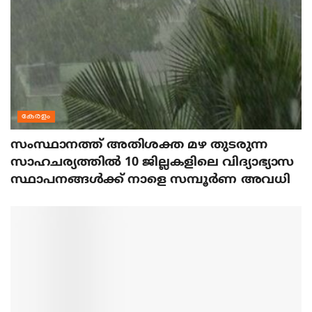
കേരളം
സംസ്ഥാനത്ത് അതിശക്ത മഴ തുടരുന്ന
സാഹചര്യത്തിൽ 10 ജില്ലകളിലെ വിദ്യാഭ്യാസ
സ്ഥാപനങ്ങൾക്ക് നാളെ സമ്പൂർണ അവധി