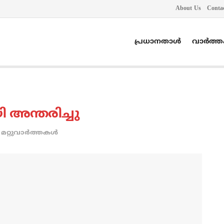
About Us
Conta
പ്രധാനതാൾ
വാർത്
 അന്തരിച്ചു
മറ്റുവാര്‍ത്തകള്‍