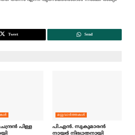
Tweet
Send
തകള്‍
മറ്റുവാര്‍ത്തകള്‍
ന്ദ്രന്‍ പിള്ള
പി.എന്‍. സുകുമാരന്‍
ായി
നായര്‍ നിര്യാതനായി