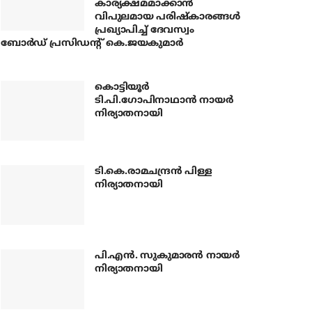
കാര്യക്ഷമമാക്കാന്‍
വിപുലമായ പരിഷ്‌കാരങ്ങള്‍
പ്രഖ്യാപിച്ച് ദേവസ്വം
ബോര്‍ഡ് പ്രസിഡന്റ് കെ.ജയകുമാര്‍
കൊട്ടിയൂര്‍
ടി.പി.ഗോപിനാഥാന്‍ നായര്‍
നിര്യാതനായി
ടി.കെ.രാമചന്ദ്രന്‍ പിള്ള
നിര്യാതനായി
പി.എന്‍. സുകുമാരന്‍ നായര്‍
നിര്യാതനായി