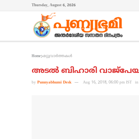
Thursday, August 6, 2026
Home
മറ്റുവാര്‍ത്തകള്‍
അടല്‍ ബിഹാരി വാജ്‌പേയി
by
Punnyabhumi Desk
Aug 16, 2018, 06:00 pm IST
in