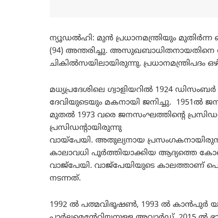
ന്യൂഡല്‍ഹി: മുന്‍ പ്രധാനമന്ത്രിയും മുതി
(94) അന്തരിച്ചു. അസുഖബാധിതനായതിനെ തു
ചികില്‍സയിലായിരുന്നു. പ്രധാനമന്ത്രിപദം
മധ്യപ്രദേശിലെ ഗ്വാളിയറില്‍ 1924 ഡിസംബ
ദേവിയുടെയും മകനായി ജനിച്ചു. 1951ല്‍ 
മുതല്‍ 1973 വരെ ജനസംഘത്തിന്റെ പ്രസിഡന്
പ്രസിഡന്റായിരുന്നു
വായ്പേയി. അതുല്യനായ പ്രസംഗകനായിരുന്ന അ
കാലാവധി പൂര്‍ത്തിയാക്കിയ ആദ്യത്തെ കോണ്‍
വാജ്പേയി. വാജ്‌പേയിയുടെ കാലത്താണ് 
നടന്നത്.
1992 ല്‍ പത്മവിഭൂഷണ്‍, 1993 ല്‍ കാന്‍പുര്‍ യൂ
പാര്‍ലമെന്റേറിയനുള്ള അവാര്‍ഡ്, 2015 ല്‍ ഭാ