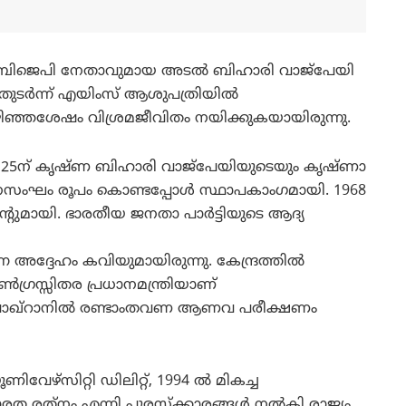
ര്‍ന്ന ബിജെപി നേതാവുമായ അടല്‍ ബിഹാരി വാജ്‌പേയി
ടര്‍ന്ന് എയിംസ് ആശുപത്രിയില്‍
 ഒഴിഞ്ഞശേഷം വിശ്രമജീവിതം നയിക്കുകയായിരുന്നു.
ര്‍ 25ന് കൃഷ്ണ ബിഹാരി വാജ്‌പേയിയുടെയും കൃഷ്ണാ
ജനസംഘം രൂപം കൊണ്ടപ്പോള്‍ സ്ഥാപകാംഗമായി. 1968
റുമായി. ഭാരതീയ ജനതാ പാര്‍ട്ടിയുടെ ആദ്യ
ദ്ദേഹം കവിയുമായിരുന്നു. കേന്ദ്രത്തില്‍
ഗ്രസ്സിതര പ്രധാനമന്ത്രിയാണ്
പൊഖ്‌റാനില്‍ രണ്ടാംതവണ ആണവ പരീക്ഷണം
ണിവേഴ്‌സിറ്റി ഡിലിറ്റ്, 1994 ല്‍ മികച്ച
രത രത്‌നം എന്നി പുരസ്‌ക്കാരങ്ങള്‍ നല്‍കി രാജ്യം