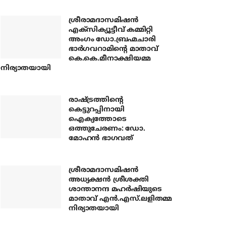
ശ്രീരാമദാസമിഷന്‍
എക്‌സിക്യൂട്ടീവ് കമ്മിറ്റി
അംഗം ഡോ.ബ്രഹ്മചാരി
ഭാര്‍ഗവറാമിന്റെ മാതാവ്
കെ.കെ.മീനാക്ഷിയമ്മ
നിര്യാതയായി
രാഷ്ട്രത്തിന്റെ
കെട്ടുറപ്പിനായി
ഐക്യത്തോടെ
ഒത്തുചേരണം: ഡോ.
മോഹന്‍ ഭാഗവത്
ശ്രീരാമദാസമിഷന്‍
അധ്യക്ഷന്‍ ശ്രീശക്തി
ശാന്താനന്ദ മഹര്‍ഷിയുടെ
മാതാവ് എന്‍.എസ്.ലളിതമ്മ
നിര്യാതയായി