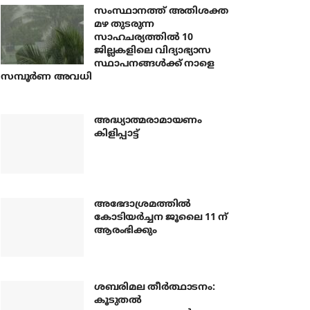
സംസ്ഥാനത്ത് അതിശക്ത
മഴ തുടരുന്ന
സാഹചര്യത്തിൽ 10
ജില്ലകളിലെ വിദ്യാഭ്യാസ
സ്ഥാപനങ്ങൾക്ക് നാളെ
സമ്പൂർണ അവധി
അദ്ധ്യാത്മരാമായണം
കിളിപ്പാട്ട്
അഭേദാശ്രമത്തില്‍
കോടിയര്‍ച്ചന ജൂലൈ 11 ന്
ആരംഭിക്കും
ശബരിമല തീര്‍ത്ഥാടനം:
കൂടുതല്‍