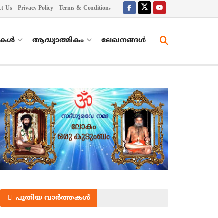
ct Us
Privacy Policy
Terms & Conditions
തകൾ
ആദ്ധ്യാത്മികം
ലേഖനങ്ങള്‍
പുതിയ വാർത്തകൾ