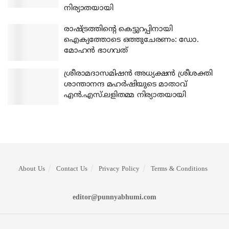
നിര്യാതയായി
രാഷ്ട്രത്തിന്റെ കെട്ടുറപ്പിനായി
ഐക്യത്തോടെ ഒത്തുചേരണം: ഡോ.
മോഹന്‍ ഭാഗവത്
ശ്രീരാമദാസമിഷന്‍ അധ്യക്ഷന്‍ ശ്രീശക്തി
ശാന്താനന്ദ മഹര്‍ഷിയുടെ മാതാവ്
എന്‍.എസ്.ലളിതമ്മ നിര്യാതയായി
About Us
Contact Us
Privacy Policy
Terms & Conditions
editor@punnyabhumi.com