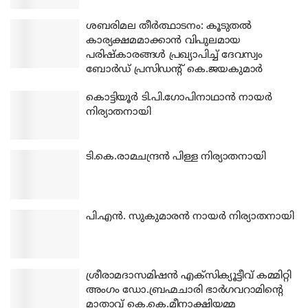
ശബരിമല തീര്‍ത്ഥാടനം: കൂടുതല്‍
കാര്യക്ഷമമാക്കാന്‍ വിപുലമായ
പരിഷ്‌കാരങ്ങള്‍ പ്രഖ്യാപിച്ച് ദേവസ്വം
ബോര്‍ഡ് പ്രസിഡന്റ് കെ.ജയകുമാര്‍
കൊട്ടിയൂര്‍ ടി.പി.ഗോപിനാഥാന്‍ നായര്‍
നിര്യാതനായി
ടി.കെ.രാമചന്ദ്രന്‍ പിള്ള നിര്യാതനായി
പി.എന്‍. സുകുമാരന്‍ നായര്‍ നിര്യാതനായി
ശ്രീരാമദാസമിഷന്‍ എക്‌സിക്യൂട്ടീവ് കമ്മിറ്റി
അംഗം ഡോ.ബ്രഹ്മചാരി ഭാര്‍ഗവറാമിന്റെ
മാതാവ് കെ.കെ.മീനാക്ഷിയമ്മ