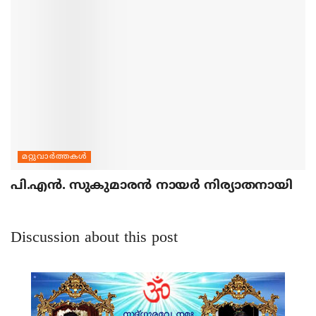
മറ്റുവാര്‍ത്തകള്‍
പി.എന്‍. സുകുമാരന്‍ നായര്‍ നിര്യാതനായി
Discussion about this post