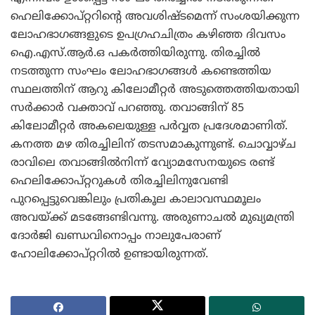
ഹെലിക്കോപ്റ്ററിന്റെ അവശിഷ്ടമെന്ന് സംശയിക്കുന്ന
ലോഹഭാഗങ്ങളുടെ ഉപഗ്രഹചിത്രം കഴിഞ്ഞ ദിവസം
ഐ.എസ്.ആര്‍.ഒ പകര്‍ത്തിയിരുന്നു. തിരച്ചില്‍
നടത്തുന്ന സംഘം ലോഹഭാഗങ്ങള്‍ കണ്ടെത്തിയ
സ്ഥലത്തിന് ആറു കിലോമീറ്റര്‍ അടുത്തെത്തിയതായി
സര്‍ക്കാര്‍ വക്താവ് പറഞ്ഞു. തവാങ്ങിന് 85
കിലോമീറ്റര്‍ അകലെയുള്ള പര്‍വ്വത പ്രദേശമാണിത്.
കനത്ത മഴ തിരച്ചിലിന് തടസമാകുന്നുണ്ട്. ചൊവ്വാഴ്ച
രാവിലെ തവാങ്ങില്‍നിന്ന് വ്യോമസേനയുടെ രണ്ട്
ഹെലിക്കോപ്റ്ററുകള്‍ തിരച്ചിലിനുവേണ്ടി
പുറപ്പെട്ടുവെങ്കിലും പ്രതികൂല കാലാവസ്ഥമൂലം
അവയ്ക്ക് മടങ്ങേണ്ടിവന്നു. അരുണാചല്‍ മുഖ്യമന്ത്രി
ദോര്‍ജി ഖണ്ഡവിനൊപ്പം നാലുപേരാണ്
ഹോലിക്കോപ്റ്ററില്‍ ഉണ്ടായിരുന്നത്.