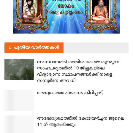
പുതിയ വാർത്തകൾ
സംസ്ഥാനത്ത് അതിശക്ത മഴ തുടരുന്ന
സാഹചര്യത്തിൽ 10 ജില്ലകളിലെ
വിദ്യാഭ്യാസ സ്ഥാപനങ്ങൾക്ക് നാളെ
സമ്പൂർണ അവധി
അദ്ധ്യാത്മരാമായണം കിളിപ്പാട്ട്
അഭേദാശ്രമത്തില്‍ കോടിയര്‍ച്ചന ജൂലൈ
11 ന് ആരംഭിക്കും