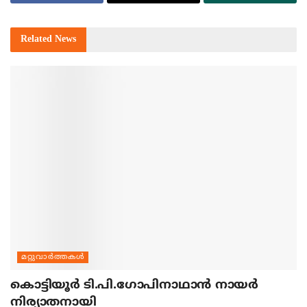
Related
News
മറ്റുവാര്‍ത്തകള്‍
കൊട്ടിയൂര്‍ ടി.പി.ഗോപിനാഥാന്‍ നായര്‍
നിര്യാതനായി