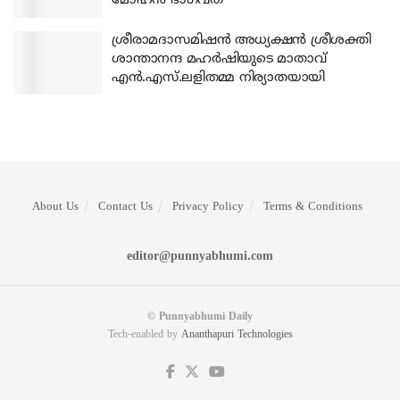
മോഹന്‍ ഭാഗവത്
ശ്രീരാമദാസമിഷന്‍ അധ്യക്ഷന്‍ ശ്രീശക്തി
ശാന്താനന്ദ മഹര്‍ഷിയുടെ മാതാവ്
എന്‍.എസ്.ലളിതമ്മ നിര്യാതയായി
About Us
Contact Us
Privacy Policy
Terms & Conditions
editor@punnyabhumi.com
© Punnyabhumi Daily
Tech-enabled by
Ananthapuri Technologies