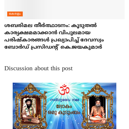
കേരളം
ശബരിമല തീര്‍ത്ഥാടനം: കൂടുതല്‍
കാര്യക്ഷമമാക്കാന്‍ വിപുലമായ
പരിഷ്‌കാരങ്ങള്‍ പ്രഖ്യാപിച്ച് ദേവസ്വം
ബോര്‍ഡ് പ്രസിഡന്റ് കെ.ജയകുമാര്‍
Discussion about this post