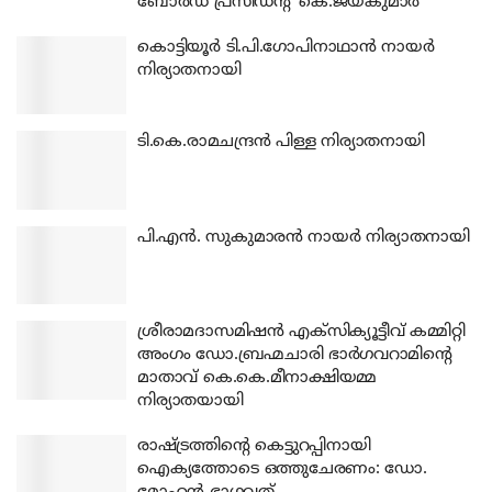
ബോര്‍ഡ് പ്രസിഡന്റ് കെ.ജയകുമാര്‍
കൊട്ടിയൂര്‍ ടി.പി.ഗോപിനാഥാന്‍ നായര്‍
നിര്യാതനായി
ടി.കെ.രാമചന്ദ്രന്‍ പിള്ള നിര്യാതനായി
പി.എന്‍. സുകുമാരന്‍ നായര്‍ നിര്യാതനായി
ശ്രീരാമദാസമിഷന്‍ എക്‌സിക്യൂട്ടീവ് കമ്മിറ്റി
അംഗം ഡോ.ബ്രഹ്മചാരി ഭാര്‍ഗവറാമിന്റെ
മാതാവ് കെ.കെ.മീനാക്ഷിയമ്മ
നിര്യാതയായി
രാഷ്ട്രത്തിന്റെ കെട്ടുറപ്പിനായി
ഐക്യത്തോടെ ഒത്തുചേരണം: ഡോ.