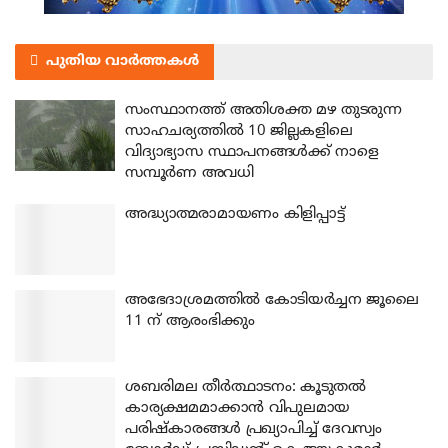
പുതിയ വാർത്തകൾ
സംസ്ഥാനത്ത് അതിശക്ത മഴ തുടരുന്ന
സാഹചര്യത്തിൽ 10 ജില്ലകളിലെ
വിദ്യാഭ്യാസ സ്ഥാപനങ്ങൾക്ക് നാളെ
സമ്പൂർണ അവധി
അദ്ധ്യാത്മരാമായണം കിളിപ്പാട്ട്
അഭേദാശ്രമത്തില്‍ കോടിയര്‍ച്ചന ജൂലൈ
11 ന് ആരംഭിക്കും
ശബരിമല തീര്‍ത്ഥാടനം: കൂടുതല്‍
കാര്യക്ഷമമാക്കാന്‍ വിപുലമായ
പരിഷ്‌കാരങ്ങള്‍ പ്രഖ്യാപിച്ച് ദേവസ്വം