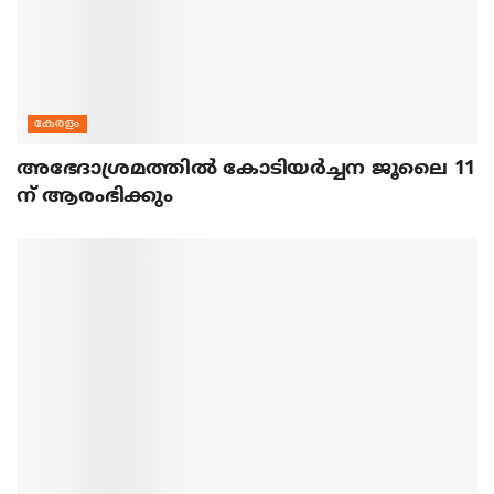
കേരളം
അഭേദാശ്രമത്തില്‍ കോടിയര്‍ച്ചന ജൂലൈ 11
ന് ആരംഭിക്കും