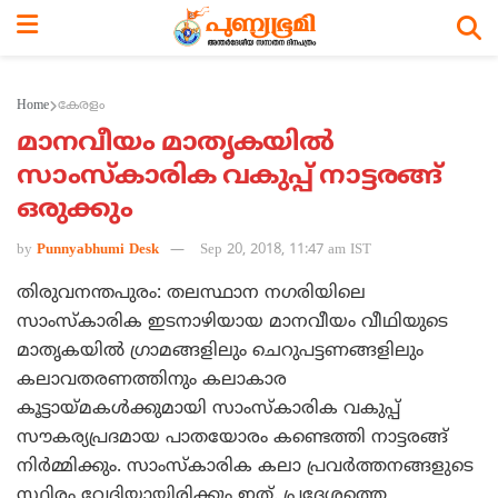
Home
കേരളം
മാനവീയം മാതൃകയില്‍
സാംസ്‌കാരിക വകുപ്പ് നാട്ടരങ്ങ്
ഒരുക്കും
by
Punnyabhumi Desk
Sep 20, 2018, 11:47 am IST
തിരുവനന്തപുരം: തലസ്ഥാന നഗരിയിലെ
സാംസ്‌കാരിക ഇടനാഴിയായ മാനവീയം വീഥിയുടെ
മാതൃകയില്‍ ഗ്രാമങ്ങളിലും ചെറുപട്ടണങ്ങളിലും
കലാവതരണത്തിനും കലാകാര
കൂട്ടായ്മകള്‍ക്കുമായി സാംസ്‌കാരിക വകുപ്പ്
സൗകര്യപ്രദമായ പാതയോരം കണ്ടെത്തി നാട്ടരങ്ങ്
നിര്‍മ്മിക്കും. സാംസ്‌കാരിക കലാ പ്രവര്‍ത്തനങ്ങളുടെ
സ്ഥിരം വേദിയായിരിക്കും ഇത്. പ്രദേശത്തെ