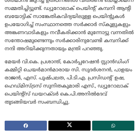
ശതമാനം കുറച്ച് ഉത്പന്നങ്ങള്‍ വിതരണം ചെയ്യാമെന്ന്
സമ്മതിച്ചിട്ടുണ്ട്. ഡ്യൂറോലാക് പെയിന്റ് കമ്പനി ആന്റി
ബയോട്ടിക് സാങ്കേതികവിദ്യയിലുള്ള പെയിന്റുകള്‍
ഉപയോഗിച്ച് സംസ്ഥാനത്തെ സര്‍ക്കാര്‍ സ്‌കൂളുകളും
അങ്കണവാടികളും നവീകരിക്കാന്‍ മുന്നോട്ടു വന്നതില്‍
സന്തോഷമുണ്ടെന്നും സര്‍ക്കാരിനുവേണ്ടി കമ്പനിക്ക്
നന്ദി അറിയിക്കുന്നതായും മന്ത്രി പറഞ്ഞു.
മേയര്‍ വി.കെ. പ്രശാന്ത്, കോര്‍പ്പറേഷന്‍ സ്റ്റാന്‍ഡിംഗ്
കമ്മിറ്റി ചെയര്‍മാന്‍മാരായ സി. സുദര്‍ശനന്‍, പാളയം
രാജന്‍, എസ്. പുഷ്പലത, പി.ടി.എ. പ്രസിഡന്റ് ഉഷ,
ഹെഡ്മിസ്ട്രസ് സുനിതകുമാരി എസ്., ഡ്യൂറോലാക്
പെയിന്റ്‌സ് ഡയറക്ടര്‍ കെ.പി.അനില്‍ദേവ്
തുടങ്ങിയവര്‍ സംബന്ധിച്ചു.