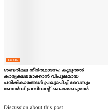
കേരളം
ശബരിമല തീര്‍ത്ഥാടനം: കൂടുതല്‍
കാര്യക്ഷമമാക്കാന്‍ വിപുലമായ
പരിഷ്‌കാരങ്ങള്‍ പ്രഖ്യാപിച്ച് ദേവസ്വം
ബോര്‍ഡ് പ്രസിഡന്റ് കെ.ജയകുമാര്‍
Discussion about this post