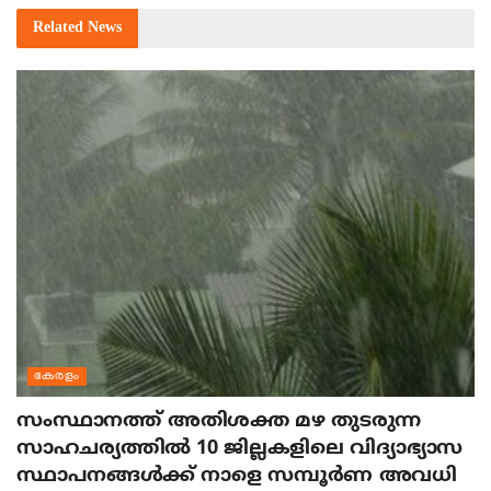
Related
News
കേരളം
സംസ്ഥാനത്ത് അതിശക്ത മഴ തുടരുന്ന
സാഹചര്യത്തിൽ 10 ജില്ലകളിലെ വിദ്യാഭ്യാസ
സ്ഥാപനങ്ങൾക്ക് നാളെ സമ്പൂർണ അവധി