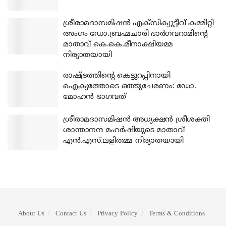
ശ്രീരാമദാസമിഷന്‍ എക്‌സിക്യൂട്ടീവ് കമ്മിറ്റി
അംഗം ഡോ.ബ്രഹ്മചാരി ഭാര്‍ഗവറാമിന്റെ
മാതാവ് കെ.കെ.മീനാക്ഷിയമ്മ
നിര്യാതയായി
രാഷ്ട്രത്തിന്റെ കെട്ടുറപ്പിനായി
ഐക്യത്തോടെ ഒത്തുചേരണം: ഡോ.
മോഹന്‍ ഭാഗവത്
ശ്രീരാമദാസമിഷന്‍ അധ്യക്ഷന്‍ ശ്രീശക്തി
ശാന്താനന്ദ മഹര്‍ഷിയുടെ മാതാവ്
എന്‍.എസ്.ലളിതമ്മ നിര്യാതയായി
About Us
Contact Us
Privacy Policy
Terms & Conditions