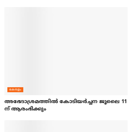
കേരളം
അഭേദാശ്രമത്തില്‍ കോടിയര്‍ച്ചന ജൂലൈ 11
ന് ആരംഭിക്കും