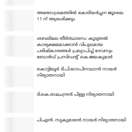
അഭേദാശ്രമത്തില്‍ കോടിയര്‍ച്ചന ജൂലൈ
11 ന് ആരംഭിക്കും
ശബരിമല തീര്‍ത്ഥാടനം: കൂടുതല്‍
കാര്യക്ഷമമാക്കാന്‍ വിപുലമായ
പരിഷ്‌കാരങ്ങള്‍ പ്രഖ്യാപിച്ച് ദേവസ്വം
ബോര്‍ഡ് പ്രസിഡന്റ് കെ.ജയകുമാര്‍
കൊട്ടിയൂര്‍ ടി.പി.ഗോപിനാഥാന്‍ നായര്‍
നിര്യാതനായി
ടി.കെ.രാമചന്ദ്രന്‍ പിള്ള നിര്യാതനായി
പി.എന്‍. സുകുമാരന്‍ നായര്‍ നിര്യാതനായി