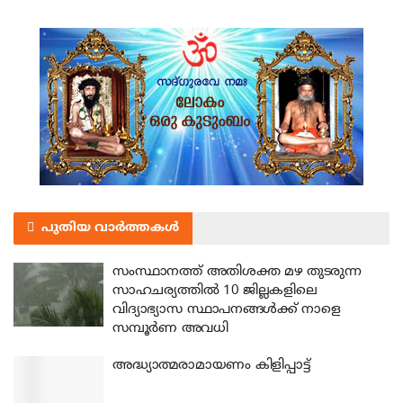
പുതിയ വാർത്തകൾ
സംസ്ഥാനത്ത് അതിശക്ത മഴ തുടരുന്ന
സാഹചര്യത്തിൽ 10 ജില്ലകളിലെ
വിദ്യാഭ്യാസ സ്ഥാപനങ്ങൾക്ക് നാളെ
സമ്പൂർണ അവധി
അദ്ധ്യാത്മരാമായണം കിളിപ്പാട്ട്