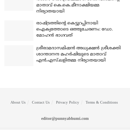
മാതാവ് കെ.കെ.മീനാക്ഷിയമ്മ
നിര്യാതയായി
രാഷ്ട്രത്തിന്റെ കെട്ടുറപ്പിനായി
ഐക്യത്തോടെ ഒത്തുചേരണം: ഡോ.
മോഹന്‍ ഭാഗവത്
ശ്രീരാമദാസമിഷന്‍ അധ്യക്ഷന്‍ ശ്രീശക്തി
ശാന്താനന്ദ മഹര്‍ഷിയുടെ മാതാവ്
എന്‍.എസ്.ലളിതമ്മ നിര്യാതയായി
About Us
Contact Us
Privacy Policy
Terms & Conditions
editor@punnyabhumi.com