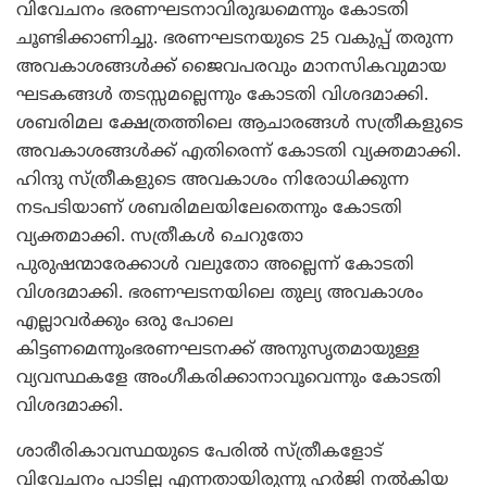
വിവേചനം ഭരണഘടനാവിരുദ്ധമെന്നും കോടതി
ചൂണ്ടിക്കാണിച്ചു. ഭരണഘടനയുടെ 25 വകുപ്പ് തരുന്ന
അവകാശങ്ങള്‍ക്ക് ജൈവപരവും മാനസികവുമായ
ഘടകങ്ങള്‍ തടസ്സമല്ലെന്നും കോടതി വിശദമാക്കി.
ശബരിമല ക്ഷേത്രത്തിലെ ആചാരങ്ങള്‍ സത്രീകളുടെ
അവകാശങ്ങള്‍ക്ക് എതിരെന്ന് കോടതി വ്യക്തമാക്കി.
ഹിന്ദു സ്ത്രീകളുടെ അവകാശം നിരോധിക്കുന്ന
നടപടിയാണ് ശബരിമലയിലേതെന്നും കോടതി
വ്യക്തമാക്കി. സത്രീകള്‍ ചെറുതോ
പുരുഷന്മാരേക്കാള്‍ വലുതോ അല്ലെന്ന് കോടതി
വിശദമാക്കി. ഭരണഘടനയിലെ തുല്യ അവകാശം
എല്ലാവര്‍ക്കും ഒരു പോലെ
കിട്ടണമെന്നുംഭരണഘടനക്ക് അനുസൃതമായുള്ള
വ്യവസ്ഥകളേ അംഗീകരിക്കാനാവൂവെന്നും കോടതി
വിശദമാക്കി.
ശാരീരികാവസ്ഥയുടെ പേരില്‍ സ്ത്രീകളോട്
വിവേചനം പാടില്ല എന്നതായിരുന്നു ഹര്‍ജി നല്‍കിയ