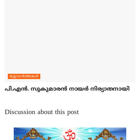
മറ്റുവാര്‍ത്തകള്‍
പി.എന്‍. സുകുമാരന്‍ നായര്‍ നിര്യാതനായി
Discussion about this post