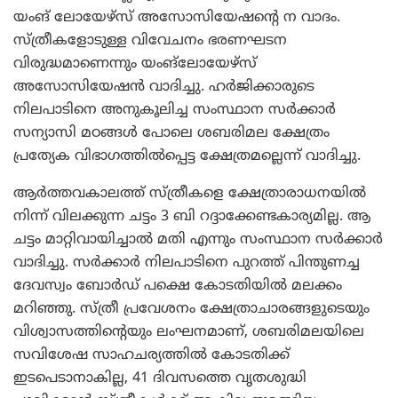
യംങ് ലോയേഴ്‌സ് അസോസിയേഷന്റെ ന വാദം.
സ്ത്രീകളോടുള്ള വിവേചനം ഭരണഘടന
വിരുദ്ധമാണെന്നും യംങ്‌ലോയേഴ്‌സ്
അസോസിയേഷന്‍ വാദിച്ചു. ഹര്‍ജിക്കാരുടെ
നിലപാടിനെ അനുകൂലിച്ച സംസ്ഥാന സര്‍ക്കാര്‍
സന്യാസി മഠങ്ങള്‍ പോലെ ശബരിമല ക്ഷേത്രം
പ്രത്യേക വിഭാഗത്തില്‍പ്പെട്ട ക്ഷേത്രമല്ലെന്ന് വാദിച്ചു.
ആര്‍ത്തവകാലത്ത് സ്ത്രീകളെ ക്ഷേത്രാരാധനയില്‍
നിന്ന് വിലക്കുന്ന ചട്ടം 3 ബി റദ്ദാക്കേണ്ടകാര്യമില്ല. ആ
ചട്ടം മാറ്റിവായിച്ചാല്‍ മതി എന്നും സംസ്ഥാന സര്‍ക്കാര്‍
വാദിച്ചു. സര്‍ക്കാര്‍ നിലപാടിനെ പുറത്ത് പിന്തുണച്ച
ദേവസ്വം ബോര്‍ഡ് പക്ഷെ കോടതിയില്‍ മലക്കം
മറിഞ്ഞു. സ്ത്രീ പ്രവേശനം ക്ഷേത്രാചാരങ്ങളുടെയും
വിശ്വാസത്തിന്റെയും ലംഘനമാണ്, ശബരിമലയിലെ
സവിശേഷ സാഹചര്യത്തില്‍ കോടതിക്ക്
ഇടപെടാനാകില്ല, 41 ദിവസത്തെ വൃതശുദ്ധി