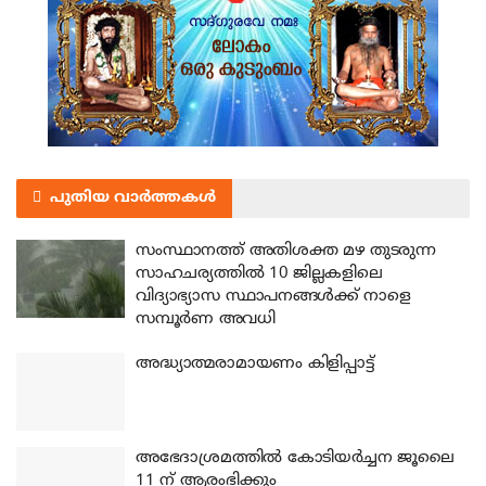
പുതിയ വാർത്തകൾ
സംസ്ഥാനത്ത് അതിശക്ത മഴ തുടരുന്ന
സാഹചര്യത്തിൽ 10 ജില്ലകളിലെ
വിദ്യാഭ്യാസ സ്ഥാപനങ്ങൾക്ക് നാളെ
സമ്പൂർണ അവധി
അദ്ധ്യാത്മരാമായണം കിളിപ്പാട്ട്
അഭേദാശ്രമത്തില്‍ കോടിയര്‍ച്ചന ജൂലൈ
11 ന് ആരംഭിക്കും