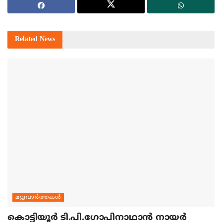
Related
News
മറ്റുവാര്‍ത്തകള്‍
കൊട്ടിയൂര്‍ ടി.പി.ഗോപിനാഥാന്‍ നായര്‍