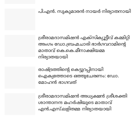
പി.എന്‍. സുകുമാരന്‍ നായര്‍ നിര്യാതനായി
ശ്രീരാമദാസമിഷന്‍ എക്‌സിക്യൂട്ടീവ് കമ്മിറ്റി
അംഗം ഡോ.ബ്രഹ്മചാരി ഭാര്‍ഗവറാമിന്റെ
മാതാവ് കെ.കെ.മീനാക്ഷിയമ്മ
നിര്യാതയായി
രാഷ്ട്രത്തിന്റെ കെട്ടുറപ്പിനായി
ഐക്യത്തോടെ ഒത്തുചേരണം: ഡോ.
മോഹന്‍ ഭാഗവത്
ശ്രീരാമദാസമിഷന്‍ അധ്യക്ഷന്‍ ശ്രീശക്തി
ശാന്താനന്ദ മഹര്‍ഷിയുടെ മാതാവ്
എന്‍.എസ്.ലളിതമ്മ നിര്യാതയായി