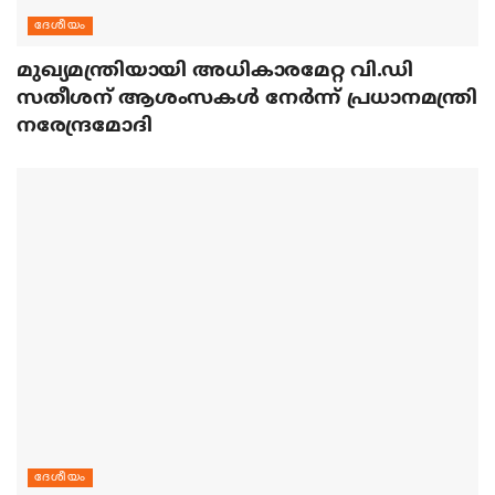
ദേശീയം
മുഖ്യമന്ത്രിയായി അധികാരമേറ്റ വി.ഡി
സതീശന് ആശംസകള്‍ നേര്‍ന്ന് പ്രധാനമന്ത്രി
നരേന്ദ്രമോദി
ദേശീയം