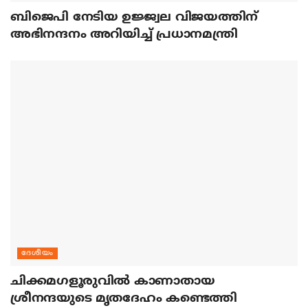
ബിജെപി നേടിയ ഉജ്ജ്വല വിജയത്തിന്
അഭിനന്ദനം അറിയിച്ച് പ്രധാനമന്ത്രി
ദേശീയം
ചിക്കമഗളൂരുവില്‍ കാണാതായ
ശ്രീനന്ദയുടെ മൃതദേഹം കണ്ടെത്തി