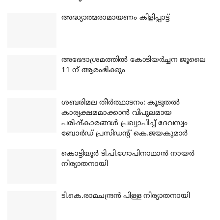
അദ്ധ്യാത്മരാമായണം കിളിപ്പാട്ട്
അഭേദാശ്രമത്തില്‍ കോടിയര്‍ച്ചന ജൂലൈ
11 ന് ആരംഭിക്കും
ശബരിമല തീര്‍ത്ഥാടനം: കൂടുതല്‍
കാര്യക്ഷമമാക്കാന്‍ വിപുലമായ
പരിഷ്‌കാരങ്ങള്‍ പ്രഖ്യാപിച്ച് ദേവസ്വം
ബോര്‍ഡ് പ്രസിഡന്റ് കെ.ജയകുമാര്‍
കൊട്ടിയൂര്‍ ടി.പി.ഗോപിനാഥാന്‍ നായര്‍
നിര്യാതനായി
ടി.കെ.രാമചന്ദ്രന്‍ പിള്ള നിര്യാതനായി