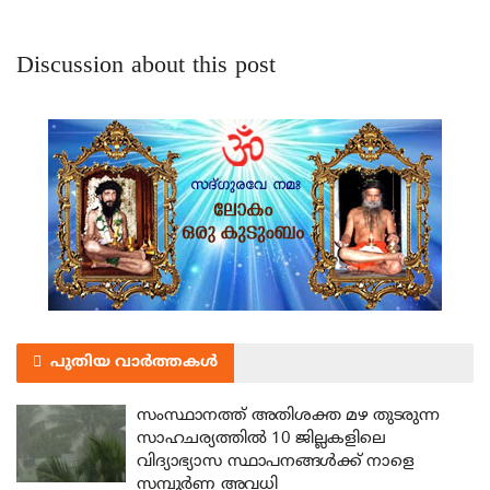
Discussion about this post
പുതിയ വാർത്തകൾ
സംസ്ഥാനത്ത് അതിശക്ത മഴ തുടരുന്ന
സാഹചര്യത്തിൽ 10 ജില്ലകളിലെ
വിദ്യാഭ്യാസ സ്ഥാപനങ്ങൾക്ക് നാളെ
സമ്പൂർണ അവധി