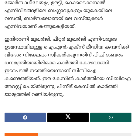
ജോര്‍ബാഗിലേയും, ഊട്ടി, കൊടൈക്കനാല്‍
എന്നിവിടങ്ങളിലെ ബംഗ്ലാവുകളും യുകെയിലെ
വസതി, ബാഴ്സലോണയിലെ വസ്തുക്കള്‍
എന്നിവയാണ് കണ്ടുകെട്ടിയത്.
ഇന്ദിരാണി മുഖര്‍ജി, പീറ്റര്‍ മുഖര്‍ജി എന്നിവരുടെ
ഉടമസ്ഥയിലുള്ള ഐ.എന്‍.എക്സ് മീഡിയ കമ്പനിക്ക്
വിദേശ നിക്ഷേപം സ്വീകരിക്കുന്നതിന് പി.ചിദംബരം
ധനമന്ത്രിയായിരിക്കെ കാര്‍ത്തി കോഴവാങ്ങി
ഇടപെടല്‍ നടത്തിയെന്നാണ് സിബിഐ
കണ്ടെത്തിയത്. ഈ കേസില്‍ കാര്‍ത്തിയെ സിബിഐ
അറസ്റ്റ് ചെയ്തിരുന്നു. പിന്നീട് കേസില്‍ കാര്‍ത്തി
ജാമ്യത്തിലിറങ്ങിയിരുന്നു.