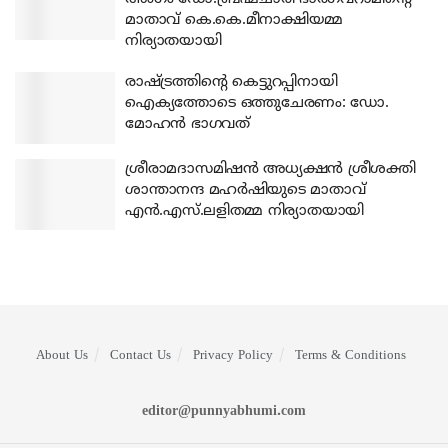
മാതാവ് കെ.കെ.മീനാക്ഷിയമ്മ
നിര്യാതയായി
രാഷ്ട്രത്തിന്റെ കെട്ടുറപ്പിനായി
ഐക്യത്തോടെ ഒത്തുചേരണം: ഡോ.
മോഹന്‍ ഭാഗവത്
ശ്രീരാമദാസമിഷന്‍ അധ്യക്ഷന്‍ ശ്രീശക്തി
ശാന്താനന്ദ മഹര്‍ഷിയുടെ മാതാവ്
എന്‍.എസ്.ലളിതമ്മ നിര്യാതയായി
About Us
Contact Us
Privacy Policy
Terms & Conditions
editor@punnyabhumi.com