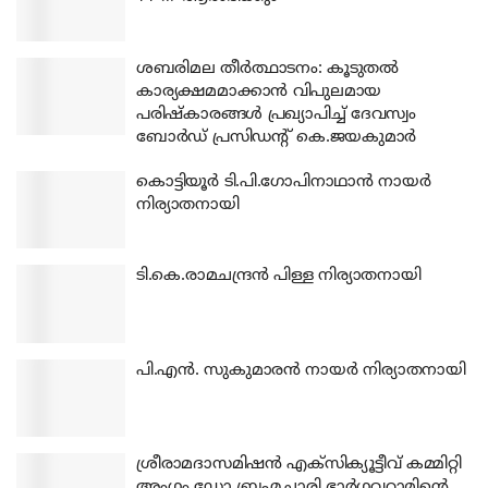
ശബരിമല തീര്‍ത്ഥാടനം: കൂടുതല്‍
കാര്യക്ഷമമാക്കാന്‍ വിപുലമായ
പരിഷ്‌കാരങ്ങള്‍ പ്രഖ്യാപിച്ച് ദേവസ്വം
ബോര്‍ഡ് പ്രസിഡന്റ് കെ.ജയകുമാര്‍
കൊട്ടിയൂര്‍ ടി.പി.ഗോപിനാഥാന്‍ നായര്‍
നിര്യാതനായി
ടി.കെ.രാമചന്ദ്രന്‍ പിള്ള നിര്യാതനായി
പി.എന്‍. സുകുമാരന്‍ നായര്‍ നിര്യാതനായി
ശ്രീരാമദാസമിഷന്‍ എക്‌സിക്യൂട്ടീവ് കമ്മിറ്റി
അംഗം ഡോ.ബ്രഹ്മചാരി ഭാര്‍ഗവറാമിന്റെ