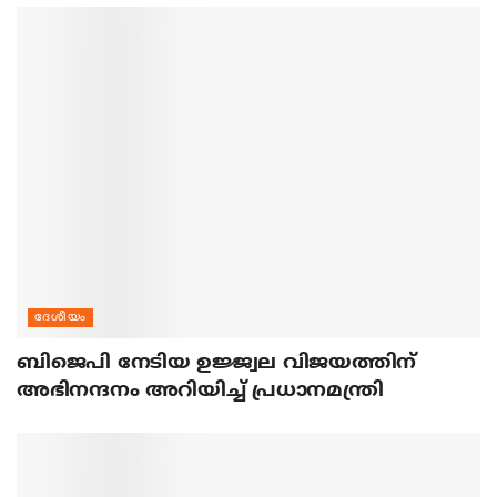
ദേശീയം
ബിജെപി നേടിയ ഉജ്ജ്വല വിജയത്തിന്
അഭിനന്ദനം അറിയിച്ച് പ്രധാനമന്ത്രി