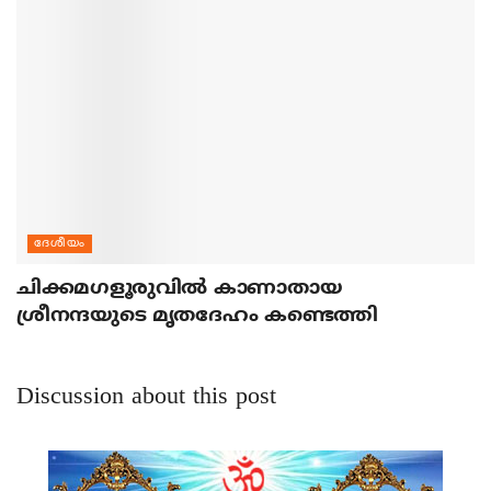
ദേശീയം
ചിക്കമഗളൂരുവില്‍ കാണാതായ
ശ്രീനന്ദയുടെ മൃതദേഹം കണ്ടെത്തി
Discussion about this post