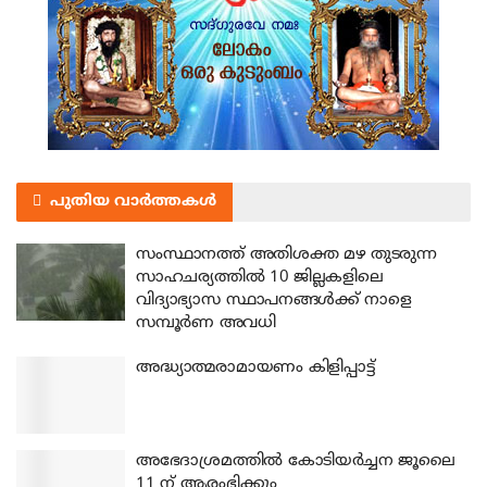
പുതിയ വാർത്തകൾ
സംസ്ഥാനത്ത് അതിശക്ത മഴ തുടരുന്ന
സാഹചര്യത്തിൽ 10 ജില്ലകളിലെ
വിദ്യാഭ്യാസ സ്ഥാപനങ്ങൾക്ക് നാളെ
സമ്പൂർണ അവധി
അദ്ധ്യാത്മരാമായണം കിളിപ്പാട്ട്
അഭേദാശ്രമത്തില്‍ കോടിയര്‍ച്ചന ജൂലൈ
11 ന് ആരംഭിക്കും