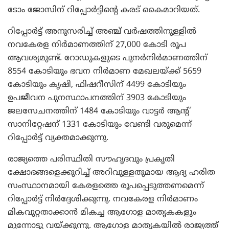
ടോം ജോസിന് റിപ്പോര്‍ട്ടിന്റെ കരട് കൈമാറിയത്.
റിപ്പോര്‍ട്ട് അനുസരിച്ച് അഞ്ച് വര്‍ഷത്തിനുള്ളില്‍
നവകേരള നിര്‍മാണത്തിന് 27,000 കോടി രൂപ
ആവശ്യമുണ്ട്. റോഡുകളുടെ പുനര്‍നിര്‍മാണത്തിന്
8554 കോടിയും ഭവന നിര്‍മാണ മേഖലയ്ക്ക് 5659
കോടിയും കൃഷി, ഫിഷറീസിന് 4499 കോടിയും
ഉപജീവന പുനസ്ഥാപനത്തിന് 3903 കോടിയും
ജലസേചനത്തിന് 1484 കോടിയും വാട്ടര്‍ ആന്റ്
സാനിറ്റേഷന് 1331 കോടിയും വേണ്ടി വരുമെന്ന്
റിപ്പോര്‍ട്ട് വ്യക്തമാക്കുന്നു.
രാജ്യത്തെ പരിസ്ഥിതി സൗഹൃദവും പ്രകൃതി
ക്ഷോഭങ്ങളെക്കുറിച്ച് അറിവുള്ളതുമായ ആദ്യ ഹരിത
സംസ്ഥാനമായി കേരളത്തെ രൂപപ്പെടുത്തണമെന്ന്
റിപ്പോര്‍ട്ട് നിര്‍ദ്ദേശിക്കുന്നു. നവകേരള നിര്‍മാണം
മികവുറ്റതാക്കാന്‍ മികച്ച ആഗോള മാതൃകകളും
മുന്നോട്ടു വയ്ക്കുന്നു. ആഗോള മാതൃകയില്‍ രാജ്യത്ത്