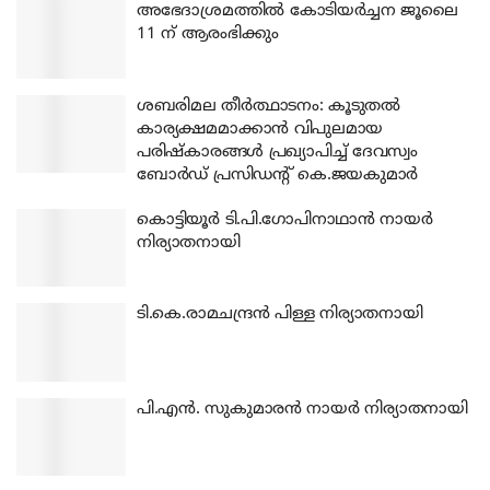
അഭേദാശ്രമത്തില്‍ കോടിയര്‍ച്ചന ജൂലൈ
11 ന് ആരംഭിക്കും
ശബരിമല തീര്‍ത്ഥാടനം: കൂടുതല്‍
കാര്യക്ഷമമാക്കാന്‍ വിപുലമായ
പരിഷ്‌കാരങ്ങള്‍ പ്രഖ്യാപിച്ച് ദേവസ്വം
ബോര്‍ഡ് പ്രസിഡന്റ് കെ.ജയകുമാര്‍
കൊട്ടിയൂര്‍ ടി.പി.ഗോപിനാഥാന്‍ നായര്‍
നിര്യാതനായി
ടി.കെ.രാമചന്ദ്രന്‍ പിള്ള നിര്യാതനായി
പി.എന്‍. സുകുമാരന്‍ നായര്‍ നിര്യാതനായി