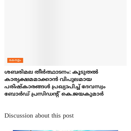
കേരളം
ശബരിമല തീര്‍ത്ഥാടനം: കൂടുതല്‍
കാര്യക്ഷമമാക്കാന്‍ വിപുലമായ
പരിഷ്‌കാരങ്ങള്‍ പ്രഖ്യാപിച്ച് ദേവസ്വം
ബോര്‍ഡ് പ്രസിഡന്റ് കെ.ജയകുമാര്‍
Discussion about this post