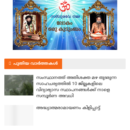
പുതിയ വാർത്തകൾ
സംസ്ഥാനത്ത് അതിശക്ത മഴ തുടരുന്ന
സാഹചര്യത്തിൽ 10 ജില്ലകളിലെ
വിദ്യാഭ്യാസ സ്ഥാപനങ്ങൾക്ക് നാളെ
സമ്പൂർണ അവധി
അദ്ധ്യാത്മരാമായണം കിളിപ്പാട്ട്