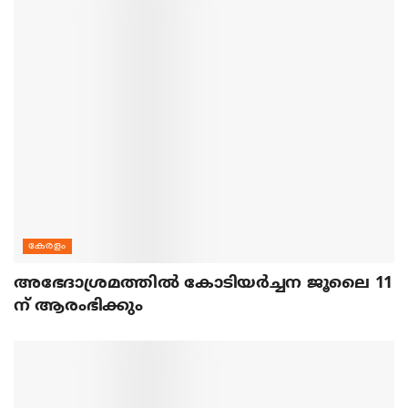
കേരളം
അഭേദാശ്രമത്തില്‍ കോടിയര്‍ച്ചന ജൂലൈ 11
ന് ആരംഭിക്കും