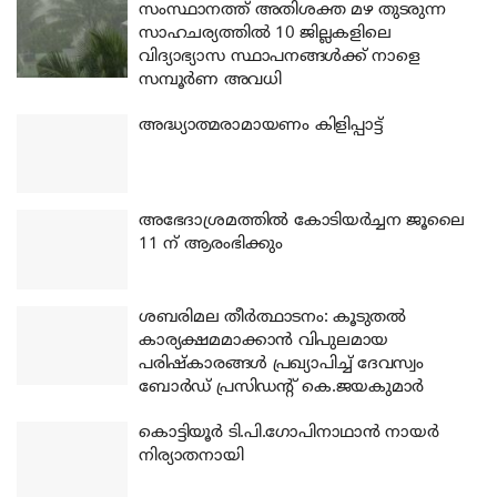
സംസ്ഥാനത്ത് അതിശക്ത മഴ തുടരുന്ന
സാഹചര്യത്തിൽ 10 ജില്ലകളിലെ
വിദ്യാഭ്യാസ സ്ഥാപനങ്ങൾക്ക് നാളെ
സമ്പൂർണ അവധി
അദ്ധ്യാത്മരാമായണം കിളിപ്പാട്ട്
അഭേദാശ്രമത്തില്‍ കോടിയര്‍ച്ചന ജൂലൈ
11 ന് ആരംഭിക്കും
ശബരിമല തീര്‍ത്ഥാടനം: കൂടുതല്‍
കാര്യക്ഷമമാക്കാന്‍ വിപുലമായ
പരിഷ്‌കാരങ്ങള്‍ പ്രഖ്യാപിച്ച് ദേവസ്വം
ബോര്‍ഡ് പ്രസിഡന്റ് കെ.ജയകുമാര്‍
കൊട്ടിയൂര്‍ ടി.പി.ഗോപിനാഥാന്‍ നായര്‍
നിര്യാതനായി