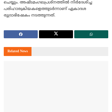
ചെയ്യും. അഷ്ടമംഗലപ്രശ്നത്തില്‍ നിര്‍ദേശിച്ച
പരിഹാരക്രിയകളെത്തുടര്‍ന്നാണ് ഏകാദശ
രുദ്രാഭിഷേകം നടത്തുന്നത്.
Related
News