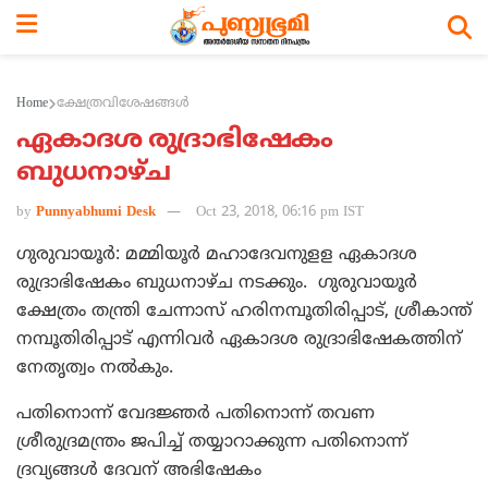
Home
ക്ഷേത്രവിശേഷങ്ങള്‍
ഏകാദശ രുദ്രാഭിഷേകം
ബുധനാഴ്ച
by
Punnyabhumi Desk
Oct 23, 2018, 06:16 pm IST
ഗുരുവായൂര്‍: മമ്മിയൂര്‍ മഹാദേവനുളള ഏകാദശ
രുദ്രാഭിഷേകം ബുധനാഴ്ച നടക്കും. ഗുരുവായൂര്‍
ക്ഷേത്രം തന്ത്രി ചേന്നാസ് ഹരിനമ്പൂതിരിപ്പാട്, ശ്രീകാന്ത്
നമ്പൂതിരിപ്പാട് എന്നിവര്‍ ഏകാദശ രുദ്രാഭിഷേകത്തിന്
നേതൃത്വം നല്‍കും.
പതിനൊന്ന് വേദജ്ഞര്‍ പതിനൊന്ന് തവണ
ശ്രീരുദ്രമന്ത്രം ജപിച്ച് തയ്യാറാക്കുന്ന പതിനൊന്ന്
ദ്രവ്യങ്ങള്‍ ദേവന് അഭിഷേകം