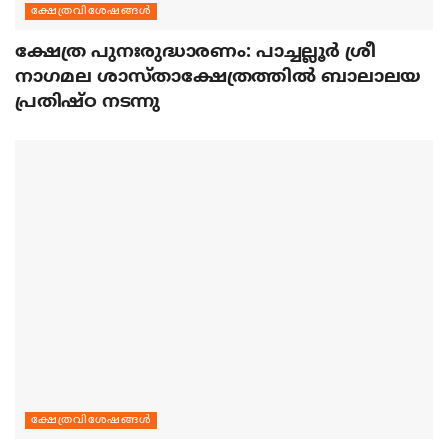
ക്ഷേത്രവിശേഷങ്ങള്‍
ക്ഷേത്ര പുനഃരുദ്ധാരണം: പാച്ചല്ലൂര്‍ ശ്രീ
നാഗമല ശാസ്താക്ഷേത്രത്തില്‍ ബാലാലയ
പ്രതിഷ്ഠ നടന്നു
ക്ഷേത്രവിശേഷങ്ങള്‍