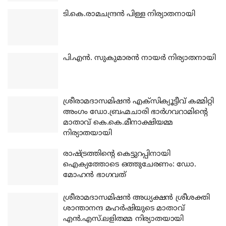
ടി.കെ.രാമചന്ദ്രന്‍ പിള്ള നിര്യാതനായി
പി.എന്‍. സുകുമാരന്‍ നായര്‍ നിര്യാതനായി
ശ്രീരാമദാസമിഷന്‍ എക്‌സിക്യൂട്ടീവ് കമ്മിറ്റി
അംഗം ഡോ.ബ്രഹ്മചാരി ഭാര്‍ഗവറാമിന്റെ
മാതാവ് കെ.കെ.മീനാക്ഷിയമ്മ
നിര്യാതയായി
രാഷ്ട്രത്തിന്റെ കെട്ടുറപ്പിനായി
ഐക്യത്തോടെ ഒത്തുചേരണം: ഡോ.
മോഹന്‍ ഭാഗവത്
ശ്രീരാമദാസമിഷന്‍ അധ്യക്ഷന്‍ ശ്രീശക്തി
ശാന്താനന്ദ മഹര്‍ഷിയുടെ മാതാവ്
എന്‍.എസ്.ലളിതമ്മ നിര്യാതയായി