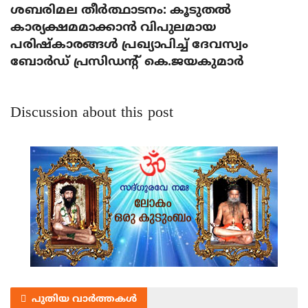
ശബരിമല തീര്‍ത്ഥാടനം: കൂടുതല്‍
കാര്യക്ഷമമാക്കാന്‍ വിപുലമായ
പരിഷ്‌കാരങ്ങള്‍ പ്രഖ്യാപിച്ച് ദേവസ്വം
ബോര്‍ഡ് പ്രസിഡന്റ് കെ.ജയകുമാര്‍
Discussion about this post
പുതിയ വാർത്തകൾ