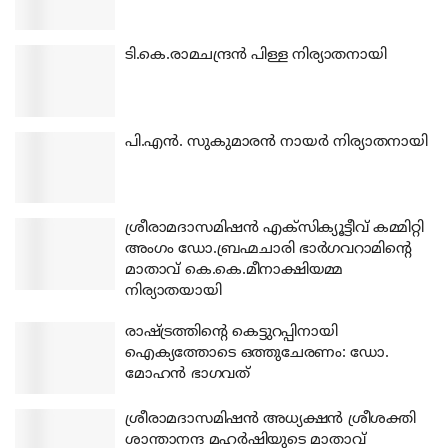
ടി.കെ.രാമചന്ദ്രന്‍ പിള്ള നിര്യാതനായി
പി.എന്‍. സുകുമാരന്‍ നായര്‍ നിര്യാതനായി
ശ്രീരാമദാസമിഷന്‍ എക്‌സിക്യൂട്ടീവ് കമ്മിറ്റി
അംഗം ഡോ.ബ്രഹ്മചാരി ഭാര്‍ഗവറാമിന്റെ
മാതാവ് കെ.കെ.മീനാക്ഷിയമ്മ
നിര്യാതയായി
രാഷ്ട്രത്തിന്റെ കെട്ടുറപ്പിനായി
ഐക്യത്തോടെ ഒത്തുചേരണം: ഡോ.
മോഹന്‍ ഭാഗവത്
ശ്രീരാമദാസമിഷന്‍ അധ്യക്ഷന്‍ ശ്രീശക്തി
ശാന്താനന്ദ മഹര്‍ഷിയുടെ മാതാവ്