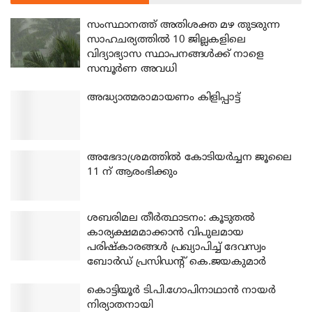
സംസ്ഥാനത്ത് അതിശക്ത മഴ തുടരുന്ന
സാഹചര്യത്തിൽ 10 ജില്ലകളിലെ
വിദ്യാഭ്യാസ സ്ഥാപനങ്ങൾക്ക് നാളെ
സമ്പൂർണ അവധി
അദ്ധ്യാത്മരാമായണം കിളിപ്പാട്ട്
അഭേദാശ്രമത്തില്‍ കോടിയര്‍ച്ചന ജൂലൈ
11 ന് ആരംഭിക്കും
ശബരിമല തീര്‍ത്ഥാടനം: കൂടുതല്‍
കാര്യക്ഷമമാക്കാന്‍ വിപുലമായ
പരിഷ്‌കാരങ്ങള്‍ പ്രഖ്യാപിച്ച് ദേവസ്വം
ബോര്‍ഡ് പ്രസിഡന്റ് കെ.ജയകുമാര്‍
കൊട്ടിയൂര്‍ ടി.പി.ഗോപിനാഥാന്‍ നായര്‍
നിര്യാതനായി