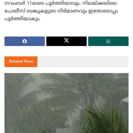
നവംബര്‍ 11ഓടെ പൂര്‍ത്തിയാവും. നിലയ്ക്കലിലെ
പോലീസ് ബങ്കുകളുടെ നിര്‍മാണവും ഇതോടൊപ്പം
പൂര്‍ത്തിയാകും.
Related
News