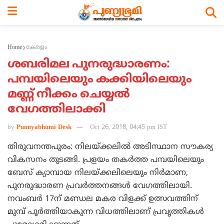
Home
കേരളം
ശബരിമല പുനരുദ്ധാരണം:
പമ്പയിലെയും കക്കിയിലെയും
മണ്ണ് നീക്കം ചെയ്യല്‍
വേഗത്തിലാക്കി
by
Punnyabhumi Desk
Oct 26, 2018, 04:45 pm IST
തിരുവനന്തപുരം: നിലയ്ക്കലില്‍ അടിസ്ഥാന സൗകര്യ
വികസനം തുടങ്ങി. പ്രളയം തകര്‍ത്ത പമ്പയിലെയും
ബേസ് ക്യാമ്പായ നിലയ്ക്കലിലെയും നിര്‍മാണ,
പുനരുദ്ധാരണ പ്രവര്‍ത്തനങ്ങള്‍ വേഗത്തിലായി.
നവംബര്‍ 17ന് മണ്ഡല മകര വിളക്ക് ഉത്സവത്തിന്
മുമ്പ് പൂര്‍ത്തിയാകുന്ന വിധത്തിലാണ് പ്രവൃത്തികള്‍