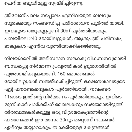
ചെറിയ ബുദ്ധിമുട്ടു സൃഷ്ടിച്ചിരുന്നു.
ത്രിവേണിപാലം നടപ്പാലം എന്നിവയുടെ ബലവും
സുരക്ഷയും സംബന്ധിച്ച പരിശോധന പൂര്‍ത്തിയായി.
ഇവയുടെ അറ്റകുറ്റപ്പണി 30ന് പൂര്‍ത്തിയാകും.
പമ്പയിലെ 240 ടോയിലറ്റുകള്‍, ആശുപത്രി പരിസരം,
ടാങ്കുകള്‍ എന്നിവ വൃത്തിയാക്കിക്കഴിഞ്ഞു.
നിലയ്ക്കലില്‍ അടിസ്ഥാന സൗകര്യ വികസനവുമായി
ബന്ധപ്പെട്ട നിര്‍മാണ പ്രവൃത്തികള്‍ ദ്രുതഗതിയില്‍
പുരോഗമിക്കുകയാണ്. 160 മൊബൈല്‍
ടോയിലറ്റുകള്‍ സജ്ജീകരിച്ചിട്ടുണ്ട്. ഭക്ഷണശാലയുടെ
എട്ട് ഫൗണ്ടേഷനുകള്‍ പൂര്‍ത്തിയായി. നവംബര്‍
11ഓടെ ഇതിന്റെ നിര്‍മാണം പൂര്‍ത്തിയാകും. ഇവിടെ
മൂന്ന് കാര്‍ പാര്‍ക്കിംഗ് മേഖലകളും സജ്ജമായിട്ടുണ്ട്.
തീര്‍ത്ഥാടകര്‍ക്കുള്ള ഒരു വിശ്രമകേന്ദ്രത്തിന്റെ
ഫൗണ്ടേഷന്‍ ഈ മാസം 30നും മറ്റൊന്ന് നവംബര്‍
ഏഴിനും തയ്യാറാകും. ബാക്കിയുള്ള കേന്ദ്രങ്ങള്‍