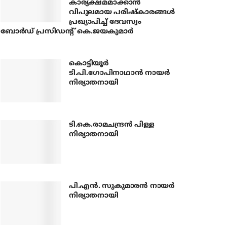
കാര്യക്ഷമമാക്കാന്‍
വിപുലമായ പരിഷ്‌കാരങ്ങള്‍
പ്രഖ്യാപിച്ച് ദേവസ്വം
ബോര്‍ഡ് പ്രസിഡന്റ് കെ.ജയകുമാര്‍
കൊട്ടിയൂര്‍
ടി.പി.ഗോപിനാഥാന്‍ നായര്‍
നിര്യാതനായി
ടി.കെ.രാമചന്ദ്രന്‍ പിള്ള
നിര്യാതനായി
പി.എന്‍. സുകുമാരന്‍ നായര്‍
നിര്യാതനായി