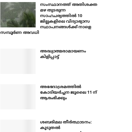
സംസ്ഥാനത്ത് അതിശക്ത
മഴ തുടരുന്ന
സാഹചര്യത്തിൽ 10
ജില്ലകളിലെ വിദ്യാഭ്യാസ
സ്ഥാപനങ്ങൾക്ക് നാളെ
സമ്പൂർണ അവധി
അദ്ധ്യാത്മരാമായണം
കിളിപ്പാട്ട്
അഭേദാശ്രമത്തില്‍
കോടിയര്‍ച്ചന ജൂലൈ 11 ന്
ആരംഭിക്കും
ശബരിമല തീര്‍ത്ഥാടനം:
കൂടുതല്‍