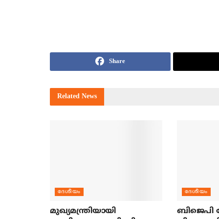
Share
Related
News
ദേശീയം
ദേശീയം
മുഖ്യമന്ത്രിയായി
ബിജെപി ന