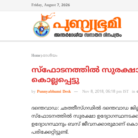
Friday, August 7, 2026
Home
ദേശീയം
സ്‌ഫോടനത്തില്‍ സുരക്ഷാ 
കൊല്ലപ്പെട്ടു
by
Punnyabhumi Desk
Nov 8, 2018, 06:18 pm IST
in
ദന്തെവാഡ: ഛത്തീസ്ഗഢില്‍ ദന്തെവാഡ ജില
സ്‌ഫോടനത്തില്‍ സുരക്ഷാ ഉദ്യോഗസ്ഥനടക്ക
ഉദ്യോഗസ്ഥനും ബസ് ജീവനക്കാരുമാണ് കൊല്ലപ്പ
പരിക്കേറ്റിട്ടുണ്ട്.