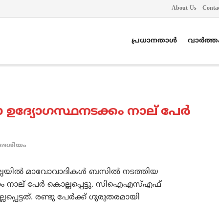
About Us
Conta
പ്രധാനതാൾ
വാർത്
ഉദ്യോഗസ്ഥനടക്കം നാല് പേര്‍
ദേശീയം
്ലയില്‍ മാവോവാദികള്‍ ബസില്‍ നടത്തിയ
ം നാല് പേര്‍ കൊല്ലപ്പെട്ടു. സിഐഎസ്എഫ്
െട്ടത്. രണ്ടു പേര്‍ക്ക് ഗുരുതരമായി