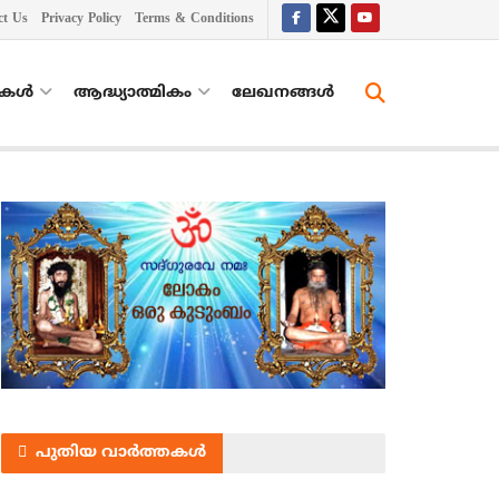
ct Us
Privacy Policy
Terms & Conditions
തകൾ
ആദ്ധ്യാത്മികം
ലേഖനങ്ങള്‍
പുതിയ വാർത്തകൾ