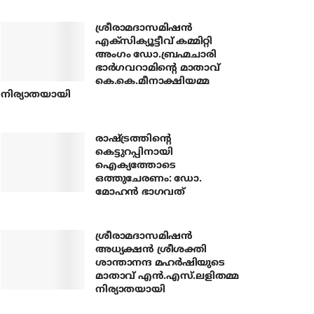
ശ്രീരാമദാസമിഷന്‍
എക്‌സിക്യൂട്ടീവ് കമ്മിറ്റി
അംഗം ഡോ.ബ്രഹ്മചാരി
ഭാര്‍ഗവറാമിന്റെ മാതാവ്
കെ.കെ.മീനാക്ഷിയമ്മ
നിര്യാതയായി
രാഷ്ട്രത്തിന്റെ
കെട്ടുറപ്പിനായി
ഐക്യത്തോടെ
ഒത്തുചേരണം: ഡോ.
മോഹന്‍ ഭാഗവത്
ശ്രീരാമദാസമിഷന്‍
അധ്യക്ഷന്‍ ശ്രീശക്തി
ശാന്താനന്ദ മഹര്‍ഷിയുടെ
മാതാവ് എന്‍.എസ്.ലളിതമ്മ
നിര്യാതയായി