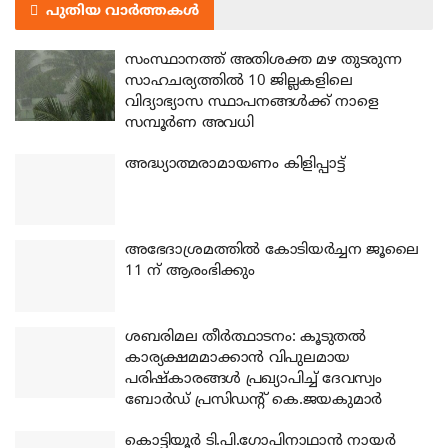
പുതിയ വാർത്തകൾ
സംസ്ഥാനത്ത് അതിശക്ത മഴ തുടരുന്ന
സാഹചര്യത്തിൽ 10 ജില്ലകളിലെ
വിദ്യാഭ്യാസ സ്ഥാപനങ്ങൾക്ക് നാളെ
സമ്പൂർണ അവധി
അദ്ധ്യാത്മരാമായണം കിളിപ്പാട്ട്
അഭേദാശ്രമത്തില്‍ കോടിയര്‍ച്ചന ജൂലൈ
11 ന് ആരംഭിക്കും
ശബരിമല തീര്‍ത്ഥാടനം: കൂടുതല്‍
കാര്യക്ഷമമാക്കാന്‍ വിപുലമായ
പരിഷ്‌കാരങ്ങള്‍ പ്രഖ്യാപിച്ച് ദേവസ്വം
ബോര്‍ഡ് പ്രസിഡന്റ് കെ.ജയകുമാര്‍
കൊട്ടിയൂര്‍ ടി.പി.ഗോപിനാഥാന്‍ നായര്‍