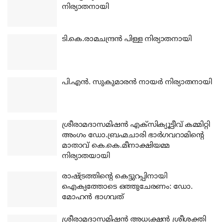
നിര്യാതനായി
ടി.കെ.രാമചന്ദ്രന്‍ പിള്ള നിര്യാതനായി
പി.എന്‍. സുകുമാരന്‍ നായര്‍ നിര്യാതനായി
ശ്രീരാമദാസമിഷന്‍ എക്‌സിക്യൂട്ടീവ് കമ്മിറ്റി
അംഗം ഡോ.ബ്രഹ്മചാരി ഭാര്‍ഗവറാമിന്റെ
മാതാവ് കെ.കെ.മീനാക്ഷിയമ്മ
നിര്യാതയായി
രാഷ്ട്രത്തിന്റെ കെട്ടുറപ്പിനായി
ഐക്യത്തോടെ ഒത്തുചേരണം: ഡോ.
മോഹന്‍ ഭാഗവത്
ശ്രീരാമദാസമിഷന്‍ അധ്യക്ഷന്‍ ശ്രീശക്തി