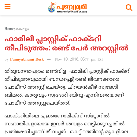
Home
കേരളം
ഫാമിലി പ്ലാസ്റ്റിക് ഫാക്ടറി
തീപിടുത്തം: രണ്ട് പേര്‍ അറസ്റ്റില്‍
by
Punnyabhumi Desk
Nov 10, 2018, 05:41 pm IST
തിരുവനന്തപുരം: മണ്‍വിള ഫാമിലി പ്ലാസ്റ്റിക് ഫാക്ടറി
തീപിടുത്തവുമായി ബന്ധപ്പെട്ട് രണ്ട് ജീവനക്കാരെ
പോലീസ് അറസ്റ്റ് ചെയ്തു. ചിറയന്‍കീഴ് സ്വദേശി
ബിമല്‍, കാര്യവട്ടം സ്വദേശി ബിനു എന്നിവരെയാണ്
പോലീസ് അറസ്റ്റുചെയ്തത്.
ഫാക്ടറിയിലെ എക്കണോമിക്‌സ് സ്‌റ്റോറില്‍
സഹായികളായായ ഇവര്‍ ശമ്പളം വെട്ടിക്കുറച്ചതില്‍
പ്രതിഷേധിച്ചാണ് തീവച്ചത്. കെട്ടിടത്തിന്റെ മുകളിലെ