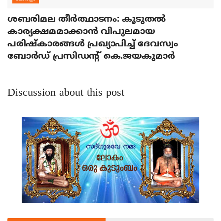
ശബരിമല തീര്‍ത്ഥാടനം: കൂടുതല്‍
കാര്യക്ഷമമാക്കാന്‍ വിപുലമായ
പരിഷ്‌കാരങ്ങള്‍ പ്രഖ്യാപിച്ച് ദേവസ്വം
ബോര്‍ഡ് പ്രസിഡന്റ് കെ.ജയകുമാര്‍
Discussion about this post