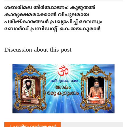
ശബരിമല തീര്‍ത്ഥാടനം: കൂടുതല്‍
കാര്യക്ഷമമാക്കാന്‍ വിപുലമായ
പരിഷ്‌കാരങ്ങള്‍ പ്രഖ്യാപിച്ച് ദേവസ്വം
ബോര്‍ഡ് പ്രസിഡന്റ് കെ.ജയകുമാര്‍
Discussion about this post
പുതിയ വാർത്തകൾ