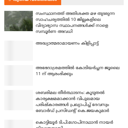
സംസ്ഥാനത്ത് അതിശക്ത മഴ തുടരുന്ന
സാഹചര്യത്തിൽ 10 ജില്ലകളിലെ
വിദ്യാഭ്യാസ സ്ഥാപനങ്ങൾക്ക് നാളെ
സമ്പൂർണ അവധി
അദ്ധ്യാത്മരാമായണം കിളിപ്പാട്ട്
അഭേദാശ്രമത്തില്‍ കോടിയര്‍ച്ചന ജൂലൈ
11 ന് ആരംഭിക്കും
ശബരിമല തീര്‍ത്ഥാടനം: കൂടുതല്‍
കാര്യക്ഷമമാക്കാന്‍ വിപുലമായ
പരിഷ്‌കാരങ്ങള്‍ പ്രഖ്യാപിച്ച് ദേവസ്വം
ബോര്‍ഡ് പ്രസിഡന്റ് കെ.ജയകുമാര്‍
കൊട്ടിയൂര്‍ ടി.പി.ഗോപിനാഥാന്‍ നായര്‍