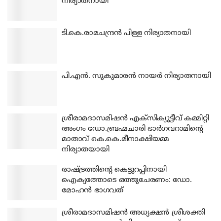
നിര്യാതനായി
ടി.കെ.രാമചന്ദ്രന്‍ പിള്ള നിര്യാതനായി
പി.എന്‍. സുകുമാരന്‍ നായര്‍ നിര്യാതനായി
ശ്രീരാമദാസമിഷന്‍ എക്‌സിക്യൂട്ടീവ് കമ്മിറ്റി
അംഗം ഡോ.ബ്രഹ്മചാരി ഭാര്‍ഗവറാമിന്റെ
മാതാവ് കെ.കെ.മീനാക്ഷിയമ്മ
നിര്യാതയായി
രാഷ്ട്രത്തിന്റെ കെട്ടുറപ്പിനായി
ഐക്യത്തോടെ ഒത്തുചേരണം: ഡോ.
മോഹന്‍ ഭാഗവത്
ശ്രീരാമദാസമിഷന്‍ അധ്യക്ഷന്‍ ശ്രീശക്തി