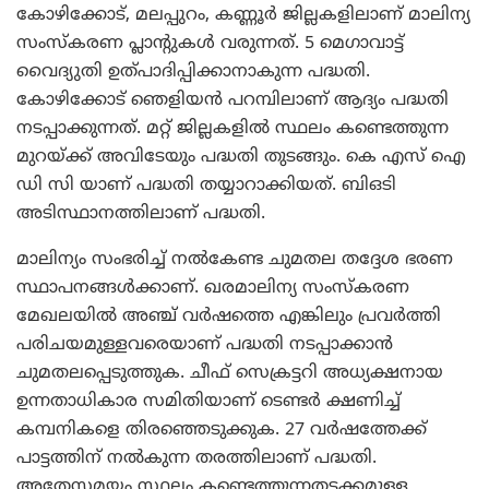
കോഴിക്കോട്, മലപ്പുറം, കണ്ണൂര്‍ ജില്ലകളിലാണ് മാലിന്യ
സംസ്‌കരണ പ്ലാന്റുകള്‍ വരുന്നത്. 5 മെഗാവാട്ട്
വൈദ്യുതി ഉത്പാദിപ്പിക്കാനാകുന്ന പദ്ധതി.
കോഴിക്കോട് ഞെളിയന്‍ പറമ്പിലാണ് ആദ്യം പദ്ധതി
നടപ്പാക്കുന്നത്. മറ്റ് ജില്ലകളില്‍ സ്ഥലം കണ്ടെത്തുന്ന
മുറയ്ക്ക് അവിടേയും പദ്ധതി തുടങ്ങും. കെ എസ് ഐ
ഡി സി യാണ് പദ്ധതി തയ്യാറാക്കിയത്. ബിഒടി
അടിസ്ഥാനത്തിലാണ് പദ്ധതി.
മാലിന്യം സംഭരിച്ച് നല്‍കേണ്ട ചുമതല തദ്ദേശ ഭരണ
സ്ഥാപനങ്ങള്‍ക്കാണ്. ഖരമാലിന്യ സംസ്‌കരണ
മേഖലയില്‍ അഞ്ച് വര്‍ഷത്തെ എങ്കിലും പ്രവര്‍ത്തി
പരിചയമുള്ളവരെയാണ് പദ്ധതി നടപ്പാക്കാന്‍
ചുമതലപ്പെടുത്തുക. ചീഫ് സെക്രട്ടറി അധ്യക്ഷനായ
ഉന്നതാധികാര സമിതിയാണ് ടെണ്ടര്‍ ക്ഷണിച്ച്
കമ്പനികളെ തിരഞ്ഞെടുക്കുക. 27 വര്‍ഷത്തേക്ക്
പാട്ടത്തിന് നല്‍കുന്ന തരത്തിലാണ് പദ്ധതി.
അതേസമയം സ്ഥലം കണ്ടെത്തുന്നതടക്കമുള്ള