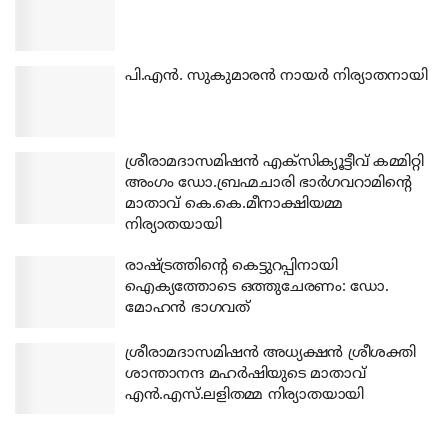
പി.എന്‍. സുകുമാരന്‍ നായര്‍ നിര്യാതനായി
ശ്രീരാമദാസമിഷന്‍ എക്‌സിക്യൂട്ടീവ് കമ്മിറ്റി
അംഗം ഡോ.ബ്രഹ്മചാരി ഭാര്‍ഗവറാമിന്റെ
മാതാവ് കെ.കെ.മീനാക്ഷിയമ്മ
നിര്യാതയായി
രാഷ്ട്രത്തിന്റെ കെട്ടുറപ്പിനായി
ഐക്യത്തോടെ ഒത്തുചേരണം: ഡോ.
മോഹന്‍ ഭാഗവത്
ശ്രീരാമദാസമിഷന്‍ അധ്യക്ഷന്‍ ശ്രീശക്തി
ശാന്താനന്ദ മഹര്‍ഷിയുടെ മാതാവ്
എന്‍.എസ്.ലളിതമ്മ നിര്യാതയായി