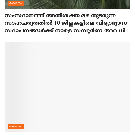
കേരളം
സംസ്ഥാനത്ത് അതിശക്ത മഴ തുടരുന്ന
സാഹചര്യത്തിൽ 10 ജില്ലകളിലെ വിദ്യാഭ്യാസ
സ്ഥാപനങ്ങൾക്ക് നാളെ സമ്പൂർണ അവധി
കേരളം