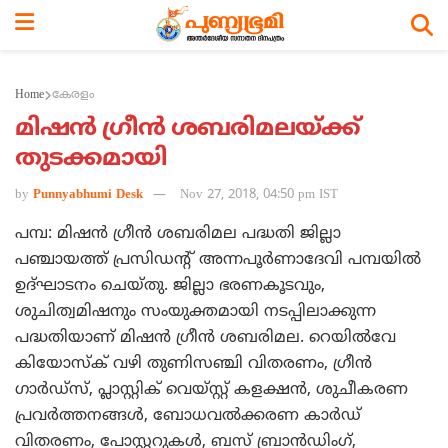
Home
കേരളം
മിഷന്‍ ഗ്രീന്‍ ശബരിമലയ്ക്ക്
തുടക്കമായി
by
Punnyabhumi Desk
Nov 27, 2018, 04:50 pm IST
പമ്പ: മിഷന്‍ ഗ്രീന്‍ ശബരിമല പദ്ധതി ജില്ലാ
പഞ്ചായത്ത് പ്രസിഡന്റ് അന്നപൂര്‍ണാദേവി പമ്പയില്‍
ഉദ്ഘാടനം ചെയ്തു. ജില്ലാ ഭരണകൂടവും,
ശുചിത്വമിഷനും സംയുക്തമായി നടപ്പിലാക്കുന്ന
പദ്ധതിയാണ് മിഷന്‍ ഗ്രീന്‍ ശബരിമല. റെയില്‍വേ
കിയോസ്‌ക് വഴി തുണിസഞ്ചി വിതരണം, ഗ്രീന്‍
ഗാര്‍ഡ്‌സ്, പ്ലാസ്റ്റിക് വെയ്സ്റ്റ് കളക്ഷന്‍, ശുചീകരണ
പ്രവര്‍ത്തനങ്ങള്‍, ബോധവല്‍ക്കരണ കാര്‍ഡ്
വിതരണം, പോസ്റ്ററുകള്‍, ബസ് ബ്രാന്‍ഡിംഗ്,