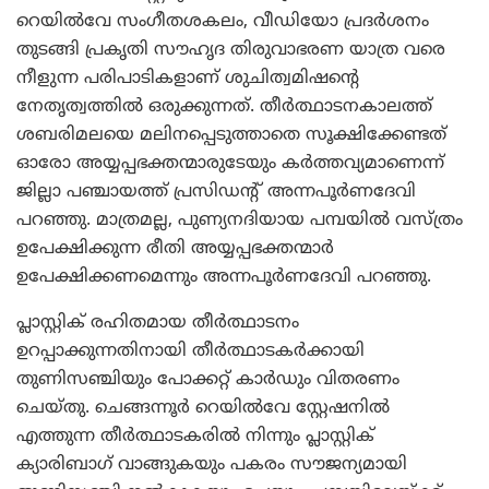
റെയില്‍വേ സംഗീതശകലം, വീഡിയോ പ്രദര്‍ശനം
തുടങ്ങി പ്രകൃതി സൗഹൃദ തിരുവാഭരണ യാത്ര വരെ
നീളുന്ന പരിപാടികളാണ് ശുചിത്വമിഷന്റെ
നേതൃത്വത്തില്‍ ഒരുക്കുന്നത്. തീര്‍ത്ഥാടനകാലത്ത്
ശബരിമലയെ മലിനപ്പെടുത്താതെ സൂക്ഷിക്കേണ്ടത്
ഓരോ അയ്യപ്പഭക്തന്മാരുടേയും കര്‍ത്തവ്യമാണെന്ന്
ജില്ലാ പഞ്ചായത്ത് പ്രസിഡന്റ് അന്നപൂര്‍ണദേവി
പറഞ്ഞു. മാത്രമല്ല, പുണ്യനദിയായ പമ്പയില്‍ വസ്ത്രം
ഉപേക്ഷിക്കുന്ന രീതി അയ്യപ്പഭക്തന്മാര്‍
ഉപേക്ഷിക്കണമെന്നും അന്നപൂര്‍ണദേവി പറഞ്ഞു.
പ്ലാസ്റ്റിക് രഹിതമായ തീര്‍ത്ഥാടനം
ഉറപ്പാക്കുന്നതിനായി തീര്‍ത്ഥാടകര്‍ക്കായി
തുണിസഞ്ചിയും പോക്കറ്റ് കാര്‍ഡും വിതരണം
ചെയ്തു. ചെങ്ങന്നൂര്‍ റെയില്‍വേ സ്റ്റേഷനില്‍
എത്തുന്ന തീര്‍ത്ഥാടകരില്‍ നിന്നും പ്ലാസ്റ്റിക്
ക്യാരിബാഗ് വാങ്ങുകയും പകരം സൗജന്യമായി