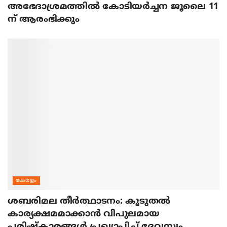
അഭേദാശ്രമത്തില്‍ കോടിയര്‍ച്ചന ജൂലൈ 11
ന് ആരംഭിക്കും
കേരളം
ശബരിമല തീര്‍ത്ഥാടനം: കൂടുതല്‍
കാര്യക്ഷമമാക്കാന്‍ വിപുലമായ
പരിഷ്‌കാരങ്ങള്‍ പ്രഖ്യാപിച്ച് ദേവസ്വം