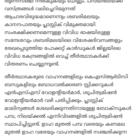
തുണിസഞ്ചി നല്‍കുകയും ചെയ്യും. പമ്പയിലേയ്ക്ക്
വസ്ത്രങ്ങള്‍ വലിച്ചെറിയുന്നത്
ആചാരവിരുദ്ധമാണെന്നും ശബരിമലയും
കാനനപാതയും പ്ലാസ്റ്റിക് വിമുക്തമായി
സംരക്ഷിക്കണമെന്നുള്ള വിവിധ ഭാഷയിലുള്ള
സന്ദേശവും ശബരിമലയിലെ വിശേഷദിവസങ്ങളും
രേഖപ്പെടുത്തിയ പോക്കറ്റ് കാര്‍ഡുകള്‍ ജില്ലയിലെ
വിവിധ കേന്ദ്രങ്ങളില്‍ വെച്ച് തീര്‍ത്ഥാടകര്‍ക്ക്
വിതരണം ചെയ്യുന്നുണ്ട്.
തീര്‍ത്ഥാടകരുടെ വാഹനങ്ങളിലും കെഎസ്ആര്‍ടിസി
ബസുകളിലും ബോധവല്‍ക്കരണ സ്റ്റിക്കറുകള്‍
എന്‍എസ്എസ് വോളന്റിയര്‍മാര്‍, ശുചിത്വമിഷന്‍
വോളന്റിയര്‍മാര്‍ വഴി പതിപ്പിക്കും. പ്ലാസ്റ്റിക്
മാലിന്യങ്ങള്‍ ശേഖരിക്കുന്നതിനായുള്ള ബോക്‌സുകള്‍
പമ്പ, നിലയ്ക്കല്‍ എന്നിവിടങ്ങളില്‍ ശുചിത്വമിഷന്‍
സ്ഥാപിച്ചിട്ടുണ്ട്. ളാഹ മുതല്‍ പമ്പ വരെയും കണമല
മുതല്‍ ളാഹ വരേയും വാഹനങ്ങളില്‍ സഞ്ചരിക്കുന്ന