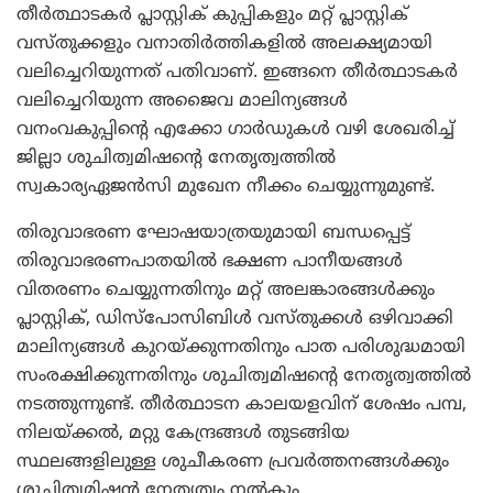
തീര്‍ത്ഥാടകര്‍ പ്ലാസ്റ്റിക് കുപ്പികളും മറ്റ് പ്ലാസ്റ്റിക്
വസ്തുക്കളും വനാതിര്‍ത്തികളില്‍ അലക്ഷ്യമായി
വലിച്ചെറിയുന്നത് പതിവാണ്. ഇങ്ങനെ തീര്‍ത്ഥാടകര്‍
വലിച്ചെറിയുന്ന അജൈവ മാലിന്യങ്ങള്‍
വനംവകുപ്പിന്റെ എക്കോ ഗാര്‍ഡുകള്‍ വഴി ശേഖരിച്ച്
ജില്ലാ ശുചിത്വമിഷന്റെ നേതൃത്വത്തില്‍
സ്വകാര്യഏജന്‍സി മുഖേന നീക്കം ചെയ്യുന്നുമുണ്ട്.
തിരുവാഭരണ ഘോഷയാത്രയുമായി ബന്ധപ്പെട്ട്
തിരുവാഭരണപാതയില്‍ ഭക്ഷണ പാനീയങ്ങള്‍
വിതരണം ചെയ്യുന്നതിനും മറ്റ് അലങ്കാരങ്ങള്‍ക്കും
പ്ലാസ്റ്റിക്, ഡിസ്‌പോസിബിള്‍ വസ്തുക്കള്‍ ഒഴിവാക്കി
മാലിന്യങ്ങള്‍ കുറയ്ക്കുന്നതിനും പാത പരിശുദ്ധമായി
സംരക്ഷിക്കുന്നതിനും ശുചിത്വമിഷന്റെ നേതൃത്വത്തില്‍
നടത്തുന്നുണ്ട്. തീര്‍ത്ഥാടന കാലയളവിന് ശേഷം പമ്പ,
നിലയ്ക്കല്‍, മറ്റു കേന്ദ്രങ്ങള്‍ തുടങ്ങിയ
സ്ഥലങ്ങളിലുള്ള ശുചീകരണ പ്രവര്‍ത്തനങ്ങള്‍ക്കും
ശുചിത്വമിഷന്‍ നേതൃത്വം നല്‍കും.