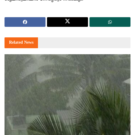
Related
News