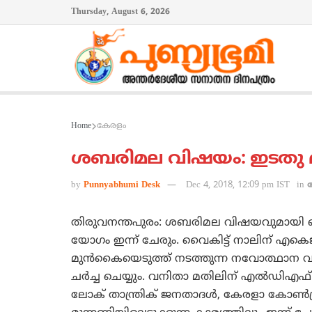
Thursday, August 6, 2026
Home
കേരളം
ശബരിമല വിഷയം: ഇടതു മു
by
Punnyabhumi Desk
Dec 4, 2018, 12:09 pm IST
in
തിരുവനന്തപുരം: ശബരിമല വിഷയവുമായി ബന്ധപ്പ
യോഗം ഇന്ന് ചേരും. വൈകിട്ട് നാലിന് എകെജി
മുന്‍കൈയെടുത്ത് നടത്തുന്ന നവോത്ഥാന വന
ചര്‍ച്ച ചെയ്യും. വനിതാ മതിലിന് എല്‍ഡിഎഫ് 
ലോക് താന്ത്രിക് ജനതാദള്‍, കേരളാ കോണ്‍ഗ്