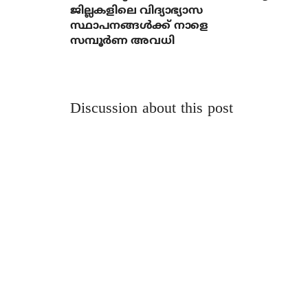
ജില്ലകളിലെ വിദ്യാഭ്യാസ
സ്ഥാപനങ്ങൾക്ക് നാളെ
സമ്പൂർണ അവധി
Discussion about this post