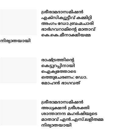
ശ്രീരാമദാസമിഷന്‍
എക്‌സിക്യൂട്ടീവ് കമ്മിറ്റി
അംഗം ഡോ.ബ്രഹ്മചാരി
ഭാര്‍ഗവറാമിന്റെ മാതാവ്
കെ.കെ.മീനാക്ഷിയമ്മ
നിര്യാതയായി
രാഷ്ട്രത്തിന്റെ
കെട്ടുറപ്പിനായി
ഐക്യത്തോടെ
ഒത്തുചേരണം: ഡോ.
മോഹന്‍ ഭാഗവത്
ശ്രീരാമദാസമിഷന്‍
അധ്യക്ഷന്‍ ശ്രീശക്തി
ശാന്താനന്ദ മഹര്‍ഷിയുടെ
മാതാവ് എന്‍.എസ്.ലളിതമ്മ
നിര്യാതയായി