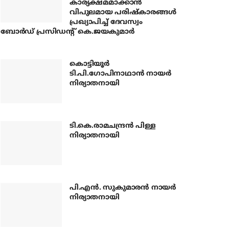
കാര്യക്ഷമമാക്കാന്‍
വിപുലമായ പരിഷ്‌കാരങ്ങള്‍
പ്രഖ്യാപിച്ച് ദേവസ്വം
ബോര്‍ഡ് പ്രസിഡന്റ് കെ.ജയകുമാര്‍
കൊട്ടിയൂര്‍
ടി.പി.ഗോപിനാഥാന്‍ നായര്‍
നിര്യാതനായി
ടി.കെ.രാമചന്ദ്രന്‍ പിള്ള
നിര്യാതനായി
പി.എന്‍. സുകുമാരന്‍ നായര്‍
നിര്യാതനായി