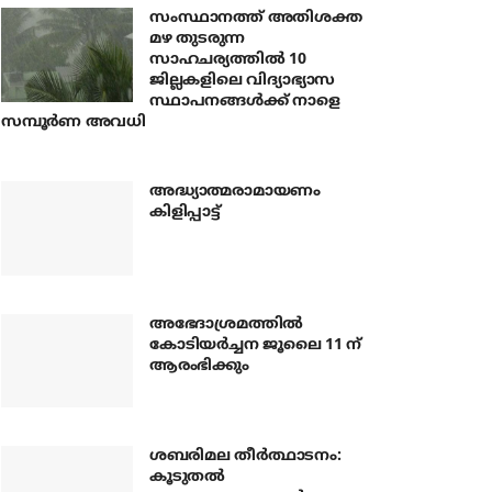
സംസ്ഥാനത്ത് അതിശക്ത
മഴ തുടരുന്ന
സാഹചര്യത്തിൽ 10
ജില്ലകളിലെ വിദ്യാഭ്യാസ
സ്ഥാപനങ്ങൾക്ക് നാളെ
സമ്പൂർണ അവധി
അദ്ധ്യാത്മരാമായണം
കിളിപ്പാട്ട്
അഭേദാശ്രമത്തില്‍
കോടിയര്‍ച്ചന ജൂലൈ 11 ന്
ആരംഭിക്കും
ശബരിമല തീര്‍ത്ഥാടനം:
കൂടുതല്‍