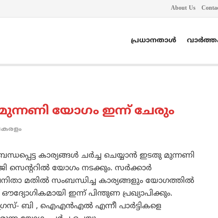
About Us
Conta
പ്രധാനതാൾ
വാർത്
ന്നണി യോഗം ഇന്ന് ചേരും
കേരളം
െട്ട കാര്യങ്ങള്‍ ചര്‍ച്ച ചെയ്യാന്‍ ഇടതു മുന്നണി
 സെന്ററില്‍ യോഗം നടക്കും. സര്‍ക്കാര്‍
ിതാ മതില്‍ സംബന്ധിച്ച കാര്യങ്ങളും യോഗത്തില്‍
ഔദ്യോഗികമായി ഇന്ന് പിന്തുണ പ്രഖ്യാപിക്കും.
രസ്- ബി , ഐഎന്‍എല്‍ എന്നീ പാര്‍ട്ടികളെ