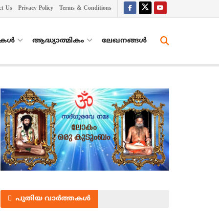
ct Us
Privacy Policy
Terms & Conditions
തകൾ
ആദ്ധ്യാത്മികം
ലേഖനങ്ങള്‍
പുതിയ വാർത്തകൾ