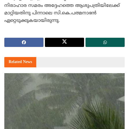
നിരാഹാര സമരം അദ്ദേഹത്തെ ആശുപത്രിയിലേക്ക്
മാറ്റിയതിനു പിന്നാലെ സി.കെ.പത്മനാഭന്‍
ഏറ്റെടുക്കുകയായിരുന്നു.
Related
News