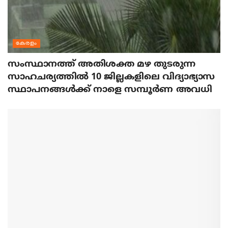
കേരളം
സംസ്ഥാനത്ത് അതിശക്ത മഴ തുടരുന്ന
സാഹചര്യത്തിൽ 10 ജില്ലകളിലെ വിദ്യാഭ്യാസ
സ്ഥാപനങ്ങൾക്ക് നാളെ സമ്പൂർണ അവധി