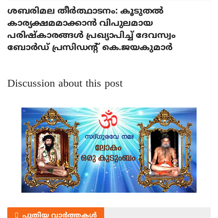
ശബരിമല തീര്‍ത്ഥാടനം: കൂടുതല്‍
കാര്യക്ഷമമാക്കാന്‍ വിപുലമായ
പരിഷ്‌കാരങ്ങള്‍ പ്രഖ്യാപിച്ച് ദേവസ്വം
ബോര്‍ഡ് പ്രസിഡന്റ് കെ.ജയകുമാര്‍
Discussion about this post
പുതിയ വാർത്തകൾ