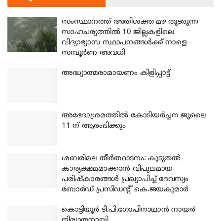
സംസ്ഥാനത്ത് അതിശക്ത മഴ തുടരുന്ന
സാഹചര്യത്തിൽ 10 ജില്ലകളിലെ
വിദ്യാഭ്യാസ സ്ഥാപനങ്ങൾക്ക് നാളെ
സമ്പൂർണ അവധി
അദ്ധ്യാത്മരാമായണം കിളിപ്പാട്ട്
അഭേദാശ്രമത്തില്‍ കോടിയര്‍ച്ചന ജൂലൈ
11 ന് ആരംഭിക്കും
ശബരിമല തീര്‍ത്ഥാടനം: കൂടുതല്‍
കാര്യക്ഷമമാക്കാന്‍ വിപുലമായ
പരിഷ്‌കാരങ്ങള്‍ പ്രഖ്യാപിച്ച് ദേവസ്വം
ബോര്‍ഡ് പ്രസിഡന്റ് കെ.ജയകുമാര്‍
കൊട്ടിയൂര്‍ ടി.പി.ഗോപിനാഥാന്‍ നായര്‍
നിര്യാതനായി