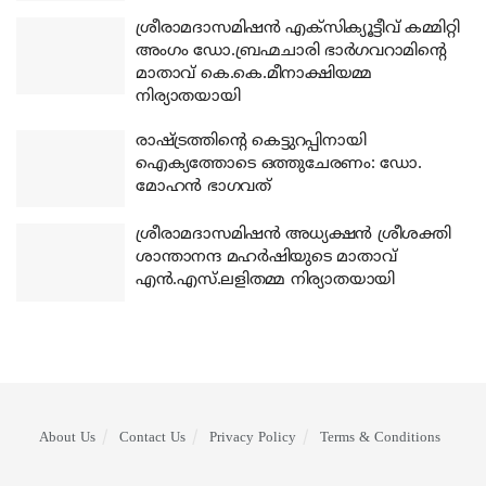
ശ്രീരാമദാസമിഷന്‍ എക്‌സിക്യൂട്ടീവ് കമ്മിറ്റി
അംഗം ഡോ.ബ്രഹ്മചാരി ഭാര്‍ഗവറാമിന്റെ
മാതാവ് കെ.കെ.മീനാക്ഷിയമ്മ
നിര്യാതയായി
രാഷ്ട്രത്തിന്റെ കെട്ടുറപ്പിനായി
ഐക്യത്തോടെ ഒത്തുചേരണം: ഡോ.
മോഹന്‍ ഭാഗവത്
ശ്രീരാമദാസമിഷന്‍ അധ്യക്ഷന്‍ ശ്രീശക്തി
ശാന്താനന്ദ മഹര്‍ഷിയുടെ മാതാവ്
എന്‍.എസ്.ലളിതമ്മ നിര്യാതയായി
About Us
Contact Us
Privacy Policy
Terms & Conditions