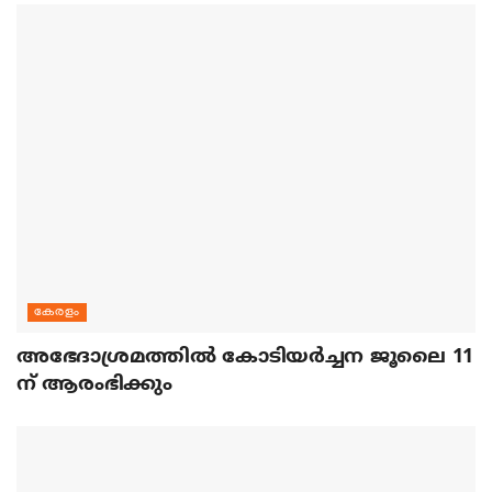
കേരളം
അഭേദാശ്രമത്തില്‍ കോടിയര്‍ച്ചന ജൂലൈ 11
ന് ആരംഭിക്കും