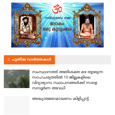
പുതിയ വാർത്തകൾ
സംസ്ഥാനത്ത് അതിശക്ത മഴ തുടരുന്ന
സാഹചര്യത്തിൽ 10 ജില്ലകളിലെ
വിദ്യാഭ്യാസ സ്ഥാപനങ്ങൾക്ക് നാളെ
സമ്പൂർണ അവധി
അദ്ധ്യാത്മരാമായണം കിളിപ്പാട്ട്