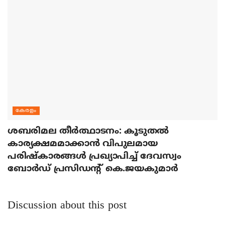
കേരളം
ശബരിമല തീര്‍ത്ഥാടനം: കൂടുതല്‍
കാര്യക്ഷമമാക്കാന്‍ വിപുലമായ
പരിഷ്‌കാരങ്ങള്‍ പ്രഖ്യാപിച്ച് ദേവസ്വം
ബോര്‍ഡ് പ്രസിഡന്റ് കെ.ജയകുമാര്‍
Discussion about this post