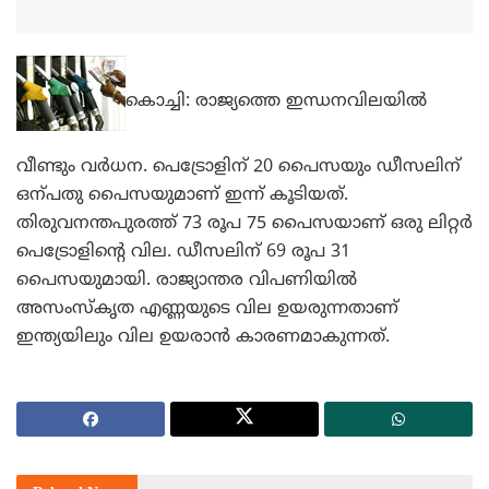
കൊച്ചി: രാജ്യത്തെ ഇന്ധനവിലയില്‍
വീണ്ടും വര്‍ധന. പെട്രോളിന് 20 പൈസയും ഡീസലിന്
ഒന്പതു പൈസയുമാണ് ഇന്ന് കൂടിയത്.
തിരുവനന്തപുരത്ത് 73 രൂപ 75 പൈസയാണ് ഒരു ലിറ്റര്‍
പെട്രോളിന്റെ വില. ഡീസലിന് 69 രൂപ 31
പൈസയുമായി. രാജ്യാന്തര വിപണിയില്‍
അസംസ്‌കൃത എണ്ണയുടെ വില ഉയരുന്നതാണ്
ഇന്ത്യയിലും വില ഉയരാന്‍ കാരണമാകുന്നത്.