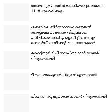
അഭേദാശ്രമത്തില്‍ കോടിയര്‍ച്ചന ജൂലൈ
11 ന് ആരംഭിക്കും
ശബരിമല തീര്‍ത്ഥാടനം: കൂടുതല്‍
കാര്യക്ഷമമാക്കാന്‍ വിപുലമായ
പരിഷ്‌കാരങ്ങള്‍ പ്രഖ്യാപിച്ച് ദേവസ്വം
ബോര്‍ഡ് പ്രസിഡന്റ് കെ.ജയകുമാര്‍
കൊട്ടിയൂര്‍ ടി.പി.ഗോപിനാഥാന്‍ നായര്‍
നിര്യാതനായി
ടി.കെ.രാമചന്ദ്രന്‍ പിള്ള നിര്യാതനായി
പി.എന്‍. സുകുമാരന്‍ നായര്‍ നിര്യാതനായി