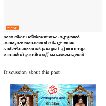
കേരളം
ശബരിമല തീര്‍ത്ഥാടനം: കൂടുതല്‍
കാര്യക്ഷമമാക്കാന്‍ വിപുലമായ
പരിഷ്‌കാരങ്ങള്‍ പ്രഖ്യാപിച്ച് ദേവസ്വം
ബോര്‍ഡ് പ്രസിഡന്റ് കെ.ജയകുമാര്‍
Discussion about this post