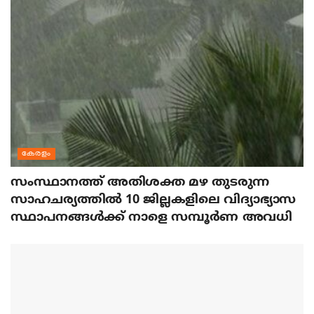
കേരളം
സംസ്ഥാനത്ത് അതിശക്ത മഴ തുടരുന്ന
സാഹചര്യത്തിൽ 10 ജില്ലകളിലെ വിദ്യാഭ്യാസ
സ്ഥാപനങ്ങൾക്ക് നാളെ സമ്പൂർണ അവധി