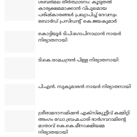
ശബരിമല തീര്‍ത്ഥാടനം: കൂടുതല്‍
കാര്യക്ഷമമാക്കാന്‍ വിപുലമായ
പരിഷ്‌കാരങ്ങള്‍ പ്രഖ്യാപിച്ച് ദേവസ്വം
ബോര്‍ഡ് പ്രസിഡന്റ് കെ.ജയകുമാര്‍
കൊട്ടിയൂര്‍ ടി.പി.ഗോപിനാഥാന്‍ നായര്‍
നിര്യാതനായി
ടി.കെ.രാമചന്ദ്രന്‍ പിള്ള നിര്യാതനായി
പി.എന്‍. സുകുമാരന്‍ നായര്‍ നിര്യാതനായി
ശ്രീരാമദാസമിഷന്‍ എക്‌സിക്യൂട്ടീവ് കമ്മിറ്റി
അംഗം ഡോ.ബ്രഹ്മചാരി ഭാര്‍ഗവറാമിന്റെ
മാതാവ് കെ.കെ.മീനാക്ഷിയമ്മ
നിര്യാതയായി