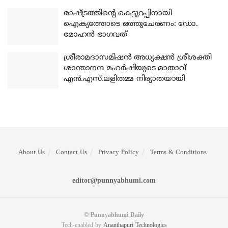
രാഷ്ട്രത്തിന്റെ കെട്ടുറപ്പിനായി
ഐക്യത്തോടെ ഒത്തുചേരണം: ഡോ.
മോഹന്‍ ഭാഗവത്
ശ്രീരാമദാസമിഷന്‍ അധ്യക്ഷന്‍ ശ്രീശക്തി
ശാന്താനന്ദ മഹര്‍ഷിയുടെ മാതാവ്
എന്‍.എസ്.ലളിതമ്മ നിര്യാതയായി
About Us
Contact Us
Privacy Policy
Terms & Conditions
editor@punnyabhumi.com
© Punnyabhumi Daily
Tech-enabled by
Ananthapuri Technologies