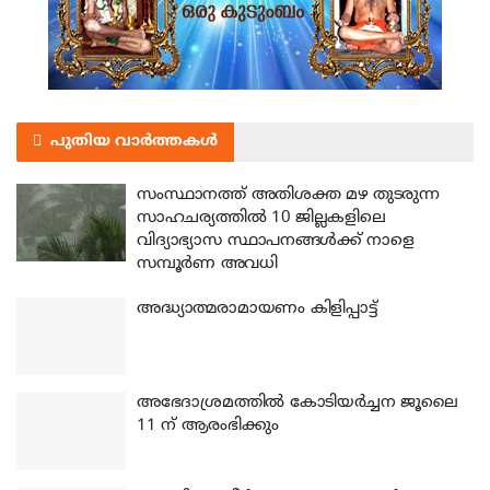
പുതിയ വാർത്തകൾ
സംസ്ഥാനത്ത് അതിശക്ത മഴ തുടരുന്ന
സാഹചര്യത്തിൽ 10 ജില്ലകളിലെ
വിദ്യാഭ്യാസ സ്ഥാപനങ്ങൾക്ക് നാളെ
സമ്പൂർണ അവധി
അദ്ധ്യാത്മരാമായണം കിളിപ്പാട്ട്
അഭേദാശ്രമത്തില്‍ കോടിയര്‍ച്ചന ജൂലൈ
11 ന് ആരംഭിക്കും