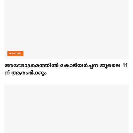
കേരളം
അഭേദാശ്രമത്തില്‍ കോടിയര്‍ച്ചന ജൂലൈ 11
ന് ആരംഭിക്കും