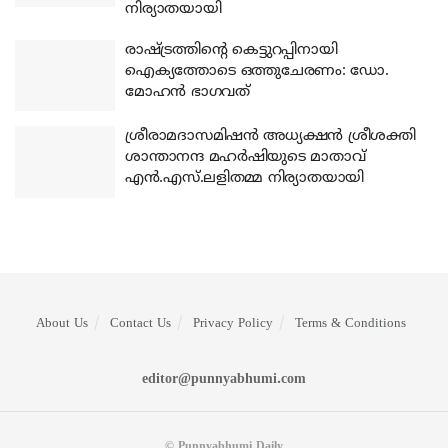
നിര്യാതയായി
രാഷ്ട്രത്തിന്റെ കെട്ടുറപ്പിനായി
ഐക്യത്തോടെ ഒത്തുചേരണം: ഡോ.
മോഹന്‍ ഭാഗവത്
ശ്രീരാമദാസമിഷന്‍ അധ്യക്ഷന്‍ ശ്രീശക്തി
ശാന്താനന്ദ മഹര്‍ഷിയുടെ മാതാവ്
എന്‍.എസ്.ലളിതമ്മ നിര്യാതയായി
About Us
Contact Us
Privacy Policy
Terms & Conditions
editor@punnyabhumi.com
© Punnyabhumi Daily