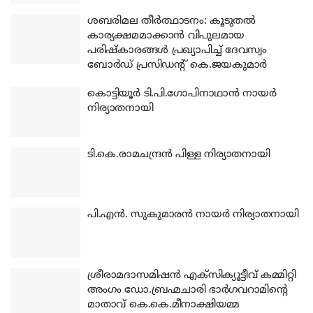
ശബരിമല തീര്‍ത്ഥാടനം: കൂടുതല്‍
കാര്യക്ഷമമാക്കാന്‍ വിപുലമായ
പരിഷ്‌കാരങ്ങള്‍ പ്രഖ്യാപിച്ച് ദേവസ്വം
ബോര്‍ഡ് പ്രസിഡന്റ് കെ.ജയകുമാര്‍
കൊട്ടിയൂര്‍ ടി.പി.ഗോപിനാഥാന്‍ നായര്‍
നിര്യാതനായി
ടി.കെ.രാമചന്ദ്രന്‍ പിള്ള നിര്യാതനായി
പി.എന്‍. സുകുമാരന്‍ നായര്‍ നിര്യാതനായി
ശ്രീരാമദാസമിഷന്‍ എക്‌സിക്യൂട്ടീവ് കമ്മിറ്റി
അംഗം ഡോ.ബ്രഹ്മചാരി ഭാര്‍ഗവറാമിന്റെ
മാതാവ് കെ.കെ.മീനാക്ഷിയമ്മ