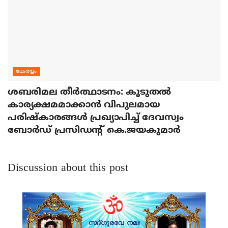
കേരളം
ശബരിമല തീര്‍ത്ഥാടനം: കൂടുതല്‍
കാര്യക്ഷമമാക്കാന്‍ വിപുലമായ
പരിഷ്‌കാരങ്ങള്‍ പ്രഖ്യാപിച്ച് ദേവസ്വം
ബോര്‍ഡ് പ്രസിഡന്റ് കെ.ജയകുമാര്‍
Discussion about this post