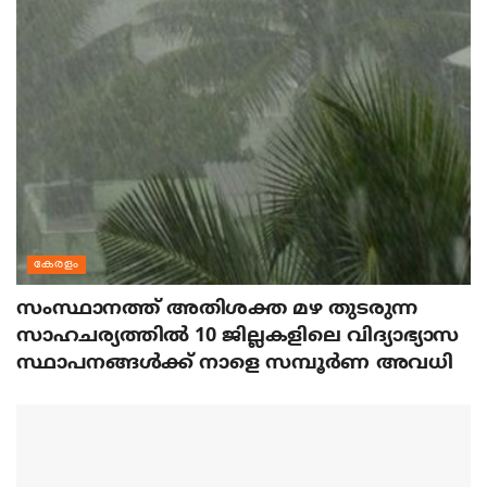
കേരളം
സംസ്ഥാനത്ത് അതിശക്ത മഴ തുടരുന്ന
സാഹചര്യത്തിൽ 10 ജില്ലകളിലെ വിദ്യാഭ്യാസ
സ്ഥാപനങ്ങൾക്ക് നാളെ സമ്പൂർണ അവധി