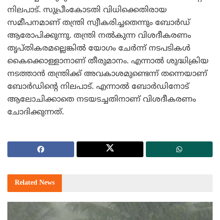
നിലപാട്. സുപ്രീംകോടതി വിധിക്കെതിരായ
സമീപനമാണ് തന്ത്രി സ്വീകരിച്ചതെന്നും ബോര്‍ഡ്
ആരോപിക്കുന്നു. തന്ത്രി നല്‍കുന്ന വിശദീകരണം
തൃപ്തികരമല്ലെങ്കില്‍ യോഗം ചേര്‍ന്ന് നടപടികള്‍
കൈക്കൊള്ളാനാണ് തീരുമാനം. എന്നാല്‍ ശുദ്ധിക്രിയ
നടത്താന്‍ തന്ത്രിക്ക് അവകാശമുണ്ടെന്ന് തന്നെയാണ്
ബോര്‍ഡിന്റെ നിലപാട്. എന്നാല്‍ ബോര്‍ഡിനോട്
ആലോചിക്കാതെ നടയടച്ചതിനാണ് വിശദീകരണം
ചോദിക്കുന്നത്.
Related
News