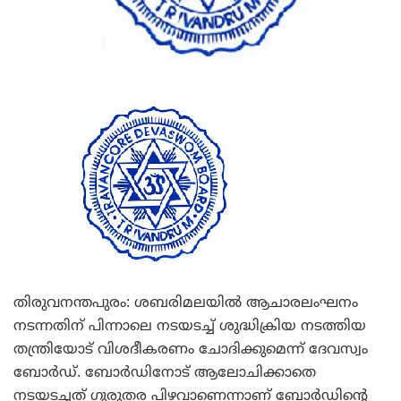
തിരുവനന്തപുരം: ശബരിമലയില്‍ ആചാരലംഘനം
നടന്നതിന് പിന്നാലെ നടയടച്ച് ശുദ്ധിക്രിയ നടത്തിയ
തന്ത്രിയോട് വിശദീകരണം ചോദിക്കുമെന്ന് ദേവസ്വം
ബോര്‍ഡ്. ബോര്‍ഡിനോട് ആലോചിക്കാതെ
നടയടച്ചത് ഗുരുതര പിഴവാണെന്നാണ് ബോര്‍ഡിന്റെ