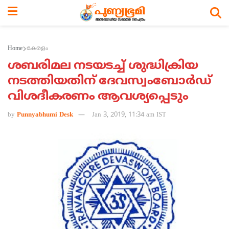
Home
കേരളം
ശബരിമല നടയടച്ച് ശുദ്ധിക്രിയ
നടത്തിയതിന് ദേവസ്വംബോര്‍ഡ്
വിശദീകരണം ആവശ്യപ്പെടും
by
Punnyabhumi Desk
Jan 3, 2019, 11:34 am IST