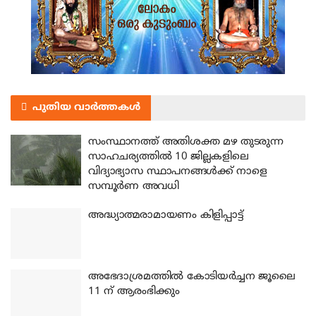
പുതിയ വാർത്തകൾ
സംസ്ഥാനത്ത് അതിശക്ത മഴ തുടരുന്ന
സാഹചര്യത്തിൽ 10 ജില്ലകളിലെ
വിദ്യാഭ്യാസ സ്ഥാപനങ്ങൾക്ക് നാളെ
സമ്പൂർണ അവധി
അദ്ധ്യാത്മരാമായണം കിളിപ്പാട്ട്
അഭേദാശ്രമത്തില്‍ കോടിയര്‍ച്ചന ജൂലൈ
11 ന് ആരംഭിക്കും