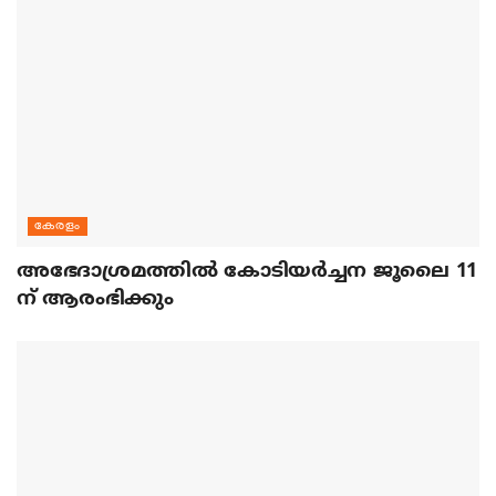
കേരളം
അഭേദാശ്രമത്തില്‍ കോടിയര്‍ച്ചന ജൂലൈ 11
ന് ആരംഭിക്കും