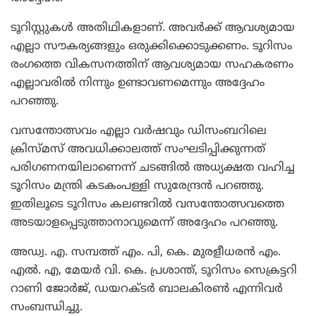
ടൂറിസ്റ്റുകള്‍ അതിഥികളാണ്. അവര്‍ക്ക് ആവശ്യമായ
എല്ലാ സൗകര്യങ്ങളും ഒരുക്കിക്കൊടുക്കണം. ടൂറിസം
രംഗത്തെ വികസനത്തിന് ആവശ്യമായ സഹകരണം
എല്ലാവരില്‍ നിന്നും ഉണ്ടാവണമെന്നും അദ്ദേഹം
പറഞ്ഞു.
വസന്തോത്സവം എല്ലാ വര്‍ഷവും ഡിസംബറിലെ
ക്രിസ്മസ് അവധിക്കാലത്ത് സംഘടിപ്പിക്കുന്നത്
പരിഗണനയിലാണെന്ന് ചടങ്ങില്‍ അധ്യക്ഷത വഹിച്ച
ടൂറിസം മന്ത്രി കടകംപള്ളി സുരേന്ദ്രന്‍ പറഞ്ഞു.
ഇതിലൂടെ ടൂറിസം കലണ്ടറില്‍ വസന്തോത്സവത്തെ
അടയാളപ്പെടുത്താനാവുമെന്ന് അദ്ദേഹം പറഞ്ഞു.
അഡ്വ. എ. സമ്പത്ത് എം. പി, കെ. മുരളീധരന്‍ എം.
എല്‍. എ, മേയര്‍ വി. കെ. പ്രശാന്ത്, ടൂറിസം സെക്രട്ടറി
റാണി ജോര്‍ജ്, ഡയറക്ടര്‍ ബാലകിരണ്‍ എന്നിവര്‍
സംബന്ധിച്ചു.