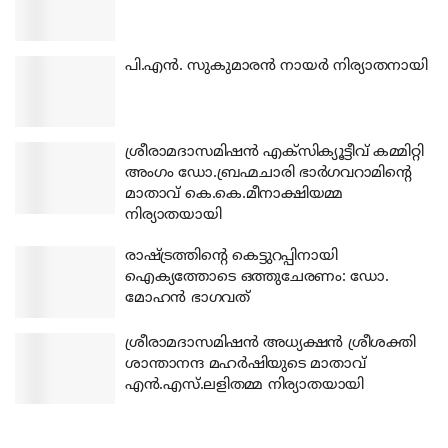
പി.എന്‍. സുകുമാരന്‍ നായര്‍ നിര്യാതനായി
ശ്രീരാമദാസമിഷന്‍ എക്‌സിക്യൂട്ടീവ് കമ്മിറ്റി
അംഗം ഡോ.ബ്രഹ്മചാരി ഭാര്‍ഗവറാമിന്റെ
മാതാവ് കെ.കെ.മീനാക്ഷിയമ്മ
നിര്യാതയായി
രാഷ്ട്രത്തിന്റെ കെട്ടുറപ്പിനായി
ഐക്യത്തോടെ ഒത്തുചേരണം: ഡോ.
മോഹന്‍ ഭാഗവത്
ശ്രീരാമദാസമിഷന്‍ അധ്യക്ഷന്‍ ശ്രീശക്തി
ശാന്താനന്ദ മഹര്‍ഷിയുടെ മാതാവ്
എന്‍.എസ്.ലളിതമ്മ നിര്യാതയായി