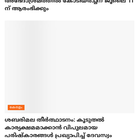
അഭേദാശ്രമത്തില്‍ കോടിയര്‍ച്ചന ജൂലൈ 11
ന് ആരംഭിക്കും
കേരളം
ശബരിമല തീര്‍ത്ഥാടനം: കൂടുതല്‍
കാര്യക്ഷമമാക്കാന്‍ വിപുലമായ
പരിഷ്‌കാരങ്ങള്‍ പ്രഖ്യാപിച്ച് ദേവസ്വം