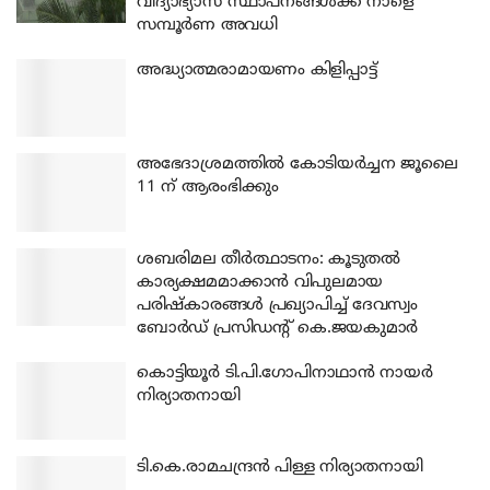
വിദ്യാഭ്യാസ സ്ഥാപനങ്ങൾക്ക് നാളെ
സമ്പൂർണ അവധി
അദ്ധ്യാത്മരാമായണം കിളിപ്പാട്ട്
അഭേദാശ്രമത്തില്‍ കോടിയര്‍ച്ചന ജൂലൈ
11 ന് ആരംഭിക്കും
ശബരിമല തീര്‍ത്ഥാടനം: കൂടുതല്‍
കാര്യക്ഷമമാക്കാന്‍ വിപുലമായ
പരിഷ്‌കാരങ്ങള്‍ പ്രഖ്യാപിച്ച് ദേവസ്വം
ബോര്‍ഡ് പ്രസിഡന്റ് കെ.ജയകുമാര്‍
കൊട്ടിയൂര്‍ ടി.പി.ഗോപിനാഥാന്‍ നായര്‍
നിര്യാതനായി
ടി.കെ.രാമചന്ദ്രന്‍ പിള്ള നിര്യാതനായി