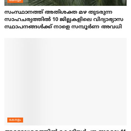
കേരളം
സംസ്ഥാനത്ത് അതിശക്ത മഴ തുടരുന്ന
സാഹചര്യത്തിൽ 10 ജില്ലകളിലെ വിദ്യാഭ്യാസ
സ്ഥാപനങ്ങൾക്ക് നാളെ സമ്പൂർണ അവധി
കേരളം